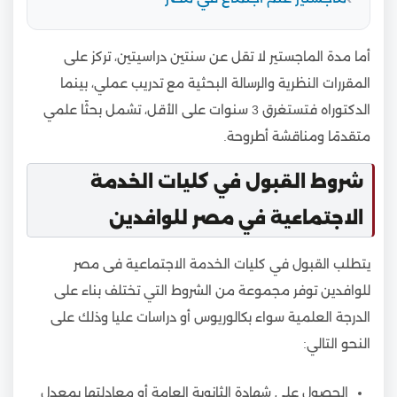
أما مدة الماجستير لا تقل عن سنتين دراسيتين، تركز على
المقررات النظرية والرسالة البحثية مع تدريب عملي، بينما
الدكتوراه فتستغرق 3 سنوات على الأقل، تشمل بحثًا علمي
متقدمًا ومناقشة أطروحة.
شروط القبول في كليات الخدمة
الاجتماعية في مصر للوافدين
يتطلب القبول في كليات الخدمة الاجتماعية فى مصر
للوافدين توفر مجموعة من الشروط التي تختلف بناء على
الدرجة العلمية سواء بكالوريوس أو دراسات عليا وذلك على
النحو التالي:
الحصول على شهادة الثانوية العامة أو معادلتها بمعدل