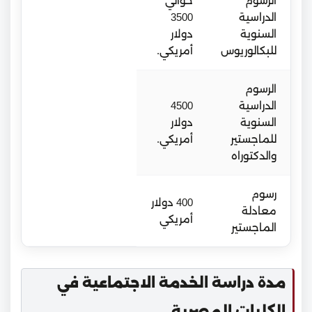
الرسوم
حوالي
الدراسية
3500
السنوية
دولار
للبكالوريوس
أمريكي.
الرسوم
الدراسية
4500
السنوية
دولار
للماجستير
أمريكي.
والدكتوراه
رسوم
400 دولار
معادلة
أمريكي
الماجستير
مدة دراسة الخدمة الاجتماعية في
الكليات المصرية