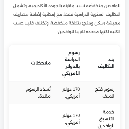
للوافدين منخفضة نسبيا مقارنة بالجودة الأكاديمية، وتشمل
التكاليف السنوية الدراسية فقط، مع إمكانية إضافة مصاريف
معيشة (سكن ومنح) بتكلفة منخفضة، وتختلف قليلا حسب
الكلية لكنها موحدة تقريبا للوافدين:
رسوم
بند
الدراسة
ملاحظات
التكاليف
بالدولار
الأمريكي
رسوم فتح
170 دولار
تُسدَد الرسوم
الملف
أمريكي.
مقدمًا
خدمة
170 دولار
التنسيق
أمريكي.
للوافدين