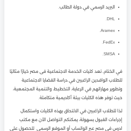
البريد الرسمي في دولة الطالب.
DHL.
Aramex.
FedEx.
SMSA.
في الختام، تعد كليات الخدمة الاجتماعية فى مصر خيارًا مثاليًا
للطلاب الوافدين الراغبين في دراسة القضايا الاجتماعية
وتطوير مهاراتهم في الرعاية، التخطيط، والتنمية المجتمعية،
حيث توفر هذه الكليات بيئة أكاديمية متكاملة.
لذا للطلاب الراغبين في الالتحاق بهذه الكليات واستكمال
إجراءات القبول بسهولة، يمكنكم التواصل الآن مع مكتب
ادرس في مصر عبر الواتساب أو الموقع الرسمي للحصول على