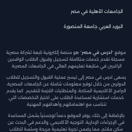
الجامعات الأهلية في مصر
البورد العربي جامعة المنصورة
موقع "
ادرس في مصر
" هو منصة إلكترونية تابعة لشركة مصرية
مسجلة تقدم خدمات متكاملة لتسجيل وقبول الطلاب الوافدين
الراغبين في متابعة تعليمهم العالي في الجامعات المصرية.
يسعى ادرس في مصر إلى تيسير عملية القبول والتسجيل للطلاب
الدوليين من خلال توفير معلومات شاملة عن الجامعات المصرية،
البرامج الأكاديمية المتاحة، والمتطلبات اللازمة للتقديم. كما يقدم
خدمات استشارية لمساعدة الطلاب على اختيار التخصصات التي
تتناسب مع اهتماماتهم وأهدافهم المهنية.
بالإضافة إلى ذلك، يوفر الموقع دعماً لوجستياً يشمل المساعدة
في الإجراءات الإدارية، التوجيه الأكاديمي، والدعم في البحث عن
سكن ملائم، مما يضمن تجربة تعليمية مريحة وسلسة للطلاب