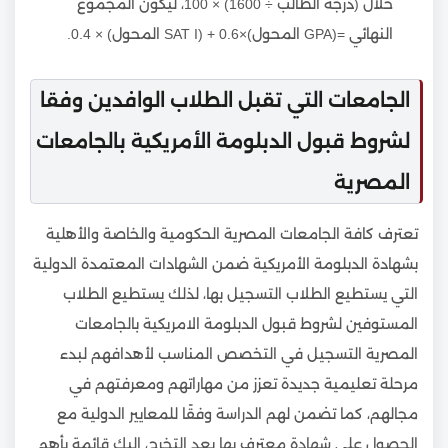
خلال (درجة الطالب ÷ 1600) × 100، ليكون المجموع
النهائي =(GPA المحول)×0.6 + (SAT I المحول) × 0.4.
الجامعات التي تقبل الطلاب الوافدين وفقا
لشروط قبول الدبلومة الأمريكية بالجامعات
المصرية
تعترف كافة الجامعات المصرية الحكومية والخاصة والأهلية
بشهادة الدبلومة الأمريكية ضمن الشهادات المعتمدة الدولية
التي يستطيع الطلاب التسجيل بها، لذلك يستطيع الطلاب
المستوفين لشروط قبول الدبلومة الامريكية بالجامعات
المصرية التسجيل في التخصص المناسب لأهدافهم لبدء
مرحلة تعليمية جديدة تعزز من مهاراتهم ومعرفتهم في
مجالهم، كما تضمن لهم الدراسة وفقًا للمعايير الدولية مع
الحصول على شهادة معترف بها بعد التخرج، إليك قائمة بأهم