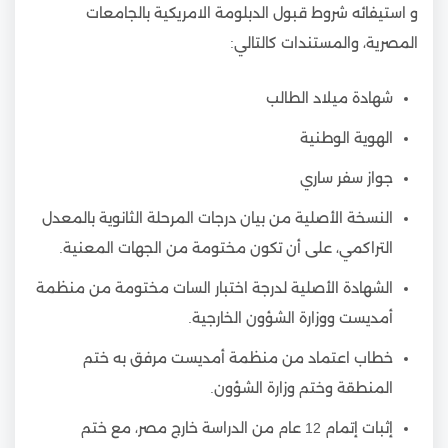
و استيفائه شروط قبول الدبلومة الامريكية بالجامعات
المصرية، والمستندات كالتالي:
شهادة ميلاد الطالب
الهوية الوطنية
جواز سفر ساري
النسخة الأصلية من بيان درجات المرحلة الثانوية بالمعدل
التراكمي، على أن تكون مختومة من الجهات المعنية.
الشهادة الأصلية لدرجة اختبار السات مختومة من منظمة
أمديست ووزارة الشؤون الخارجية.
خطاب اعتماد من منظمة أمديست مرفق به ختم
المنطقة وختم وزارة الشؤون.
إثبات إتمام 12 عام من الدراسة خارج مصر، مع ختم