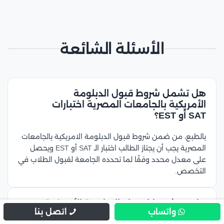
الأسئلة الشائعة
هل تشمل شروط قبول الدبلومة
الأمريكية بالجامعات المصرية اختبارات
SAT أو EST؟
بالطبع، من ضمن شروط قبول الدبلومة الامريكية بالجامعات
المصرية يجب أن يجتاز الطالب اختبار الـ SAT أو EST ويحصل
على معدل محدد وفقًا لما تحدده الجامعة لقبول الطلاب في
التخصص.
ما هي شروط اعتماد الدبلومة الأمريكية
واتساب
اتصل بنا
للدراسة في الجامعات المصرية للوافدين؟