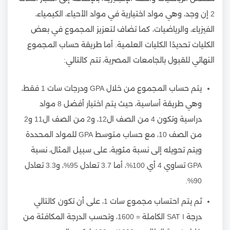
2 إن وجد، وهي مواد اختيارية في مواد الأحياء، الكيمياء،
الفيزياء، والرياضيات، كما تضاف لتعزيز المجموع في بعض
الكليات تحديدًا الكليات العلمية. أما طريقة حساب المجموع
النهائي للقبول بالجامعات المصرية، تتم كالتالي:
يتم حساب المجموع من خلال GPA ودرجات سات 1 فقط،
وهي طريقة أساسية، حيث يتم اختيار أفضل 8 مواد
دراسية وتكون 4 من الصف ال12، و2 من الصف ال11 و2
من الصف 10، مع حساب متوسط GPA للمواد المحددة
ويتم تحويله إلى نسبة مئوية، على سبيل المثال، نسبة
GPA تساوي 4 أي 100%، أما 3.7 تعادل 95%، و3.3 تعادل
90%.
ثم يتم احتساب مجموع سات 1، على أن تكون كالتالي
درجة SAT I الكاملة = 1600، وتحسب الدرجة المكافئة من