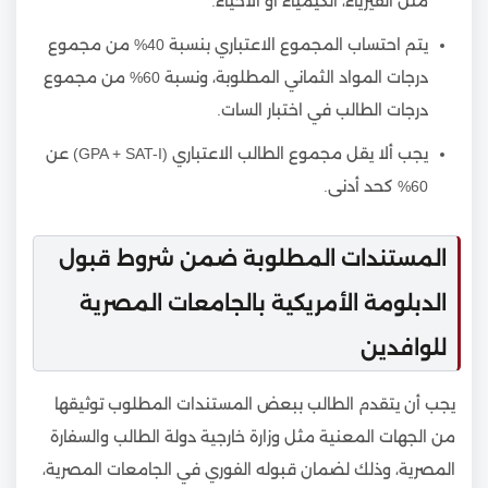
مثل الفيزياء، الكيمياء أو الأحياء.
يتم احتساب المجموع الاعتباري بنسبة 40% من مجموع
درجات المواد الثماني المطلوبة، ونسبة 60% من مجموع
درجات الطالب في اختبار السات.
يجب ألا يقل مجموع الطالب الاعتباري (GPA + SAT-I) عن
60% كحد أدنى.
المستندات المطلوبة ضمن شروط قبول
الدبلومة الأمريكية بالجامعات المصرية
للوافدين
يجب أن يتقدم الطالب ببعض المستندات المطلوب توثيقها
من الجهات المعنية مثل وزارة خارجية دولة الطالب والسفارة
المصرية، وذلك لضمان قبوله الفوري في الجامعات المصرية،