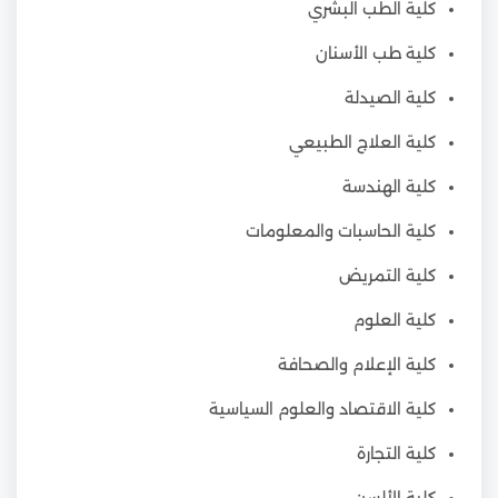
كلية الطب البشري
كلية طب الأسنان
كلية الصيدلة
كلية العلاج الطبيعي
كلية الهندسة
كلية الحاسبات والمعلومات
كلية التمريض
كلية العلوم
كلية الإعلام والصحافة
كلية الاقتصاد والعلوم السياسية
كلية التجارة
كلية الألسن