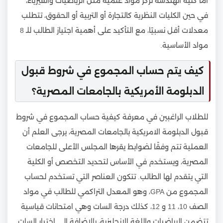
أما كلية الهندسة تركز مواد علمية مثل الرياضيات والفيزياء،
في حين الكليات النظرية كالتجارة أو التربية أو الحقوق، تتطلب
معدلات أقل نسبيًا، مع التأكيد على أهمية اجتياز الطالب للـ 8
مواد الأساسية.
كيف يتم حساب المجموع في شروط قبول
الدبلومة الأمريكية بالجامعات المصرية؟
للطلاب الراغبين في معرفة كيفية حساب المجموع في شروط
قبول الدبلومة الامريكية بالجامعات المصرية، يرجى العلم أن
العملية تتم وفقًا لضوابط يقرها المجلس الأعلى للجامعات
المصرية، ويستخدم في الأساس لتحديد التخصص أو الكلية
التي يتقدم لها الطالب. تتكون العناصر التي تستخدم لحساب
المجموع من GPA، وهو المعدل التراكمي للطالب في مواد
الصف 10، 11 و 12، كذلك درجة السات وهي امتحانات قياسية
تتضمن الرياضيات واللغة الإنجليزية، بالإضافة إلى اختبار السات