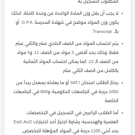
المطلوب التسجيل به.
لا يجب أن يقل وزن المادة الواحدة عن وحدة كاملة، كذلك
يكون وزن المواد موضح في شهادة المدرسة .G.P.A. أو
بالـ .Transcript.
يتم احتساب المواد من الصف الحادي عشر والثاني عشر
فقط، وذلك بحد أقصى 3 مواد من الصف 11، و5 مواد
من الصف الـ 12، كما يمكن احتساب المواد الثمانية
بالكامل من الصف الثاني عشر.
يجتاز الطالب امتحان SAT.I أو ما يعادله بمعدل يبدأ من
1050 درجة في الجامعات الحكومية، و800 في الجامعات
الخاصة.
أما الطلاب الراغبين في التسجيل في التخصصات
العلمية والهندسية، يشترط اجتياز أحد اختبارات Est2-Act2
بحد أدني 1100 درجة في المواد المؤهلة للتخصص.