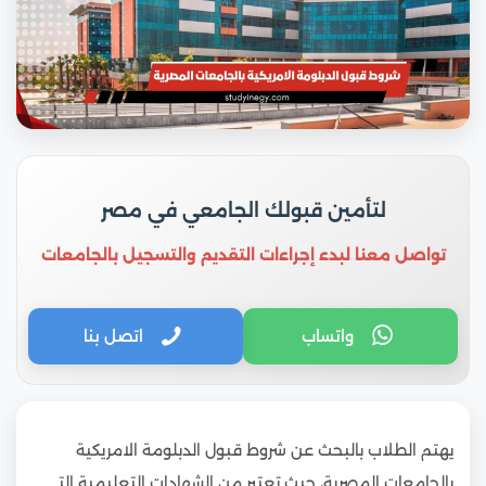
لتأمين قبولك الجامعي في مصر
تواصل معنا لبدء إجراءات التقديم والتسجيل بالجامعات
واتساب
اتصل بنا
يهتم الطلاب بالبحث عن شروط قبول الدبلومة الامريكية
بالجامعات المصرية، حيث تعتبر من الشهادات التعليمية التي