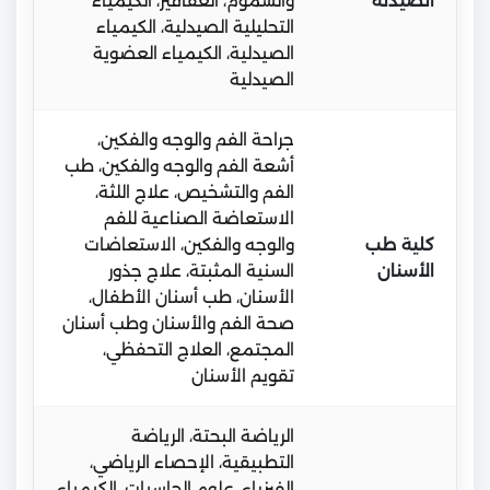
الصيدلة
والسموم، العقاقير، الكيمياء
التحليلية الصيدلية، الكيمياء
الصيدلية، الكيمياء العضوية
الصيدلية
جراحة الفم والوجه والفكين،
أشعة الفم والوجه والفكين، طب
الفم والتشخيص، علاج اللثة،
الاستعاضة الصناعية للفم
كلية طب
والوجه والفكين، الاستعاضات
الأسنان
السنية المثبتة، علاج جذور
الأسنان، طب أسنان الأطفال،
صحة الفم والأسنان وطب أسنان
المجتمع، العلاج التحفظي،
تقويم الأسنان
الرياضة البحتة، الرياضة
التطبيقية، الإحصاء الرياضي،
الفيزياء، علوم الحاسبات، الكيمياء