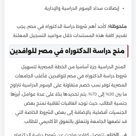
إيصالات سداد الرسوم الدراسية والإدارية.
ملحوظة/
كأحد أهم شروط دراسة الدكتوراه في مصر، يجب
تقديم كافة هذه المستندات خلال مواعيد التسجيل المعلنة.
منح دراسة الدكتوراه في مصر للوافدين
المنح الدراسية جزءً أساسيا من الخطة المصرية لتسهيل
شروط دراسة الدكتوراه في مصر للوافدين، فأغلب الجامعات
المصرية توفر نسب خصم متفاوتة على الرسوم الدراسية تتراوح
ما بين 30% إلى 70%، يتم تحديدها بناءً على عدة عوامل، أبرزها:
جنسية الطالب، حيث توجد اتفاقيات ثقافية تمنح بعض
الجنسيات أفضلية، بالإضافة إلى بعض الشروط الخاصة التي
قد تضعها الجامعة وتتعلق بالتفوق الأكاديمي للطالب.
في الختام،
تتوصل كقارئ وباحث عن شروط دراسة الدكتوراه