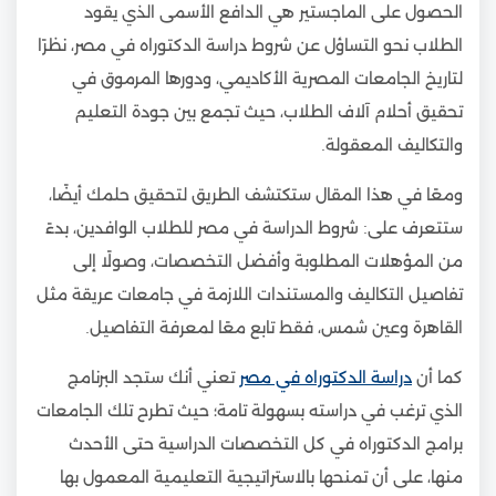
الحصول على الماجستير هي الدافع الأسمى الذي يقود
الطلاب نحو التساؤل عن شروط دراسة الدكتوراه في مصر، نظرًا
لتاريخ الجامعات المصرية الأكاديمي، ودورها المرموق في
تحقيق أحلام آلاف الطلاب، حيث تجمع بين جودة التعليم
والتكاليف المعقولة.
ومعًا في هذا المقال ستكتشف الطريق لتحقيق حلمك أيضًا،
ستتعرف على: شروط الدراسة في مصر للطلاب الوافدين، بدءً
من المؤهلات المطلوبة وأفضل التخصصات، وصولًا إلى
تفاصيل التكاليف والمستندات اللازمة في جامعات عريقة مثل
القاهرة وعين شمس، فقط تابع معًا لمعرفة التفاصيل.
كما أن
دراسة الدكتوراه في مصر
تعني أنك ستجد البرنامج
الذي ترغب في دراسته بسهولة تامة؛ حيث تطرح تلك الجامعات
برامج الدكتوراه في كل التخصصات الدراسية حتى الأحدث
منها، على أن تمنحها بالاستراتيجية التعليمية المعمول بها