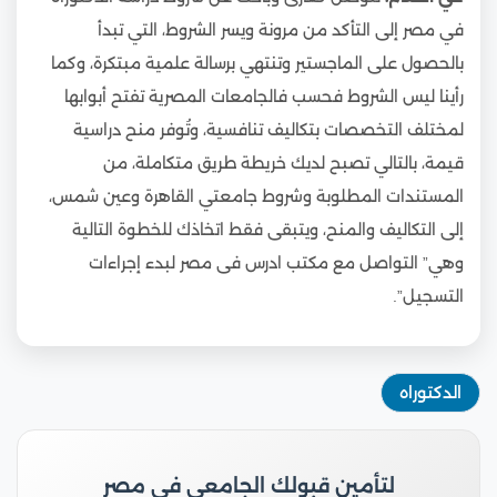
في مصر إلى التأكد من مرونة ويسر الشروط، التي تبدأ
بالحصول على الماجستير وتنتهي برسالة علمية مبتكرة، وكما
رأينا ليس الشروط فحسب فالجامعات المصرية تفتح أبوابها
لمختلف التخصصات بتكاليف تنافسية، وتُوفر منح دراسية
قيمة، بالتالي تصبح لديك خريطة طريق متكاملة، من
المستندات المطلوبة وشروط جامعتي القاهرة وعين شمس،
إلى التكاليف والمنح، ويتبقى فقط اتخاذك للخطوة التالية
وهي” التواصل مع مكتب ادرس فى مصر لبدء إجراءات
التسجيل”.
الدكتوراه
لتأمين قبولك الجامعي في مصر