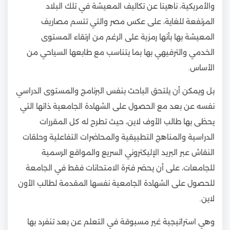
والأمريكية، ناهينا عن تكاليف المعيشة في تلك البلاد
المرتفعة للغاية، على عكس مصر والتي تتسم مصاريف
المعيشة بها بأنها رمزية على الرغم من ارتقاء المستوى
الخدمي والترفيهي بها بما يتناسب مع طابعها السياحي من
الأساس.
بل ويمكن أن يلتحق الباحث بنفس البرنامج والمستوى الدراسي
نفسه عن بعد مع الحصول على الشهادة الجامعية ذاتها التي
يحظى بها طالب الأوف لاين، حيث تطرح له كل المقررات
الدراسية والمناهج التطبيقية والمحاضرات التفاعلية وحلقات
النقاش عبر البريد الإليكتروني السريع والمواقع الرسمية
للجامعات، على أن يحضر فترة الامتحانات فقط في الجامعة
للحصول على الشهادة الجامعية نفسها المقدمة لطالب الأون
لاين.
وهي استراتيجية غير مسبوقة في التعلم عن بعد تنفرد بها