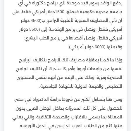
يدفع الوافد رسوم قيد موحدة لأي برنامج دكتوراه في أي
جامعة مصرية حكومية قيمتها 1500دولار أمريكي فقط، على
أن تأتي المصاريف السنوية لأغلبية البرامج ب(4500 دولار
أمريكي فقط)، وتصل في برامج الهندسة إلى (5500 دولار
أمريكي فقط)، وتصل أقصاها في برامج الطب البشري؛
وقيمتها (6000 دولار أمريكي).
وإذا ما قمنا بمقارنة مصاريف تلك البرامج بتكاليف البرامج
نفسها من جامعات أوروبا وأمريكا سندرك أن تكاليف البرامج
المصرية رمزية، وذلك على الرغم من أنهم بنفس المستوى
التعليمي والقيمة الدولية للشهادة الجامعية.
ومن هنا يتساءل الكثير عن شروط دراسة الدكتوراه في مصر،
للحصول على كل تلك المميزات بداخل الوطن العربي بدون
المعاناة بما يسمى بالاغتراب والصدمة الثقافية، والتي يعاني
منها كثير من الطلاب العرب الدارسين في الدول الأوروبية