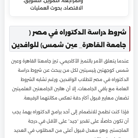
والمراجعة، التمويل، التسويق،
الاقتصاد، بحوث العمليات
شروط دراسة الدكتوراه في مصر (
جامعة القاهرة_ عين شمس) للوافدين
عندما يتعلق الأمر بالتميز الأكاديمي، تبرز جامعتا القاهرة وعين
شمس كوجهتين رئيسيتين لكل من يبحث عن شروط دراسة
الدكتوراه في مصر للطلاب الوافدين، ورغم تشابه الشروط
العامة مع باقي الجامعات، إلا أن هاتين الجامعتين العلميتين
تضعان معايير قبول أكثر دقة تعكس مكانتهما الرفيعة.
فإذا كنت تطمح للانضمام إلى أحد برامج الدكتوراه بهما، يجب
أن تكون حاصلًا على تقدير “جيد” على الأقل في درجة
الماجستير، وهو معدل قبول أعلى من المطلوب في العديد