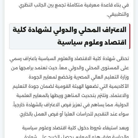
في بناء قاعدة معرفية متكاملة تجمع بين الجانب النظري
والتطبيقي.
الاعتراف المحلي والدولي لشهادة كلية
اقتصاد وعلوم سياسية
تحظى شهادة كلية الاقتصاد والعلوم السياسية باعتراف رسمي
على المستوى المحلي والدولي معاً، حيث تعتمد برامجها من
وزارة التعليم العالي المصرية وتخضع لمعايير الجودة
الأكاديمية التي تضعها الهيئة القومية لضمان جودة التعليم
والاعتماد، وتلتزم بتحديث المناهج وربطها بالمعايير العلمية
الدولية، مما يساهم في تعزيز فرص الاعتراف بالشهادة خارجياً،
سواء عند التقديم للدراسات العليا أو فرص العمل بالخارج،
وبعد استيفاء شروط دخول كلية اقتصاد وعلوم سياسية
والدراسة وفق هذه المعايير، يحصل الخريج على شهادة