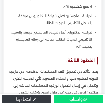
6 صور شخصية 6*4.
لدراسة الماجستير: أصل شهادة البكالوريوس مرفقة
بالسجل الأكاديمي لدرجات الطالب.
لدراسة الدكتوراه: أصل شهادة الماجستير مرفقة بالسجل
الأكاديمي لدرجات الطالب اضافة الى رسالة الماجستير
بصيغة pdf
الخطوة الثالثة:
بعد التأكد من تصديق كافة المستندات المقدمة من خارجية
الدولة الصادرة منها والسفارة المصرية، تأتي المرحلة الأخيرة
وتتمثل في إرسال الأصول الورقية للمستندات السابقة إلى
مكتب ” ادرس في مصر”من خلال إحدى شركات الشحن
واتساب
اتصل بنا
الموثوقة التي يتعامل معها المكتب، مثل: