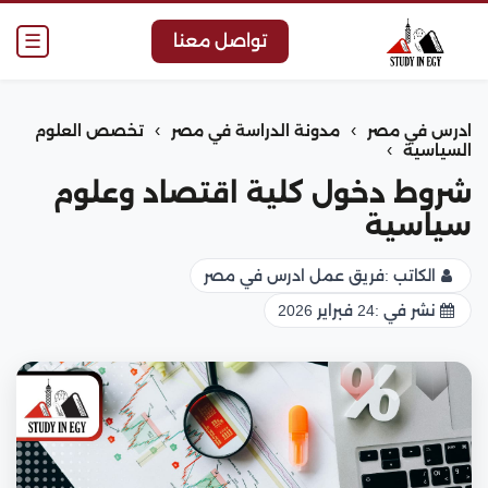
☰
تواصل معنا
›
›
ادرس في مصر
مدونة الدراسة في مصر
تخصص العلوم
›
السياسية
شروط دخول كلية اقتصاد وعلوم
سياسية
الكاتب :
فريق عمل ادرس في مصر
نشر في :
24 فبراير 2026