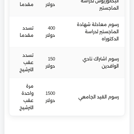
البكالوريوس لدراسة
دولار
مقدما
الماجستير
رسوم معادلة شهادة
400
تسدد
الماجستير لدراسة
دولار
مقدما
الدكتوراه
تسدد
رسوم اشتراك نادي
150
عقب
الوافدين
دولار
الترشيح
مرة
1500
واحدة
رسوم القيد الجامعي
دولار
عقب
الترشيح