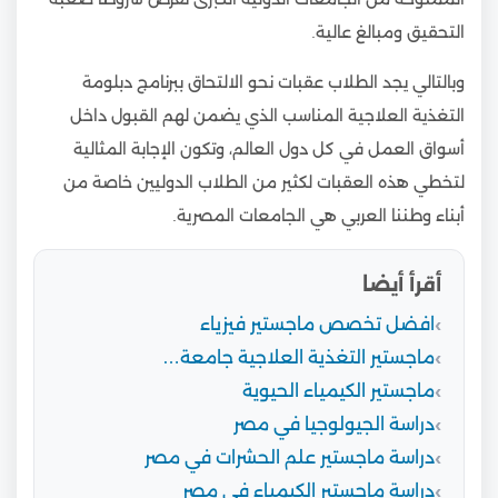
التحقيق ومبالغ عالية.
وبالتالي يجد الطلاب عقبات نحو الالتحاق ببرنامج دبلومة
التغذية العلاجية المناسب الذي يضمن لهم القبول داخل
أسواق العمل في كل دول العالم، وتكون الإجابة المثالية
لتخطي هذه العقبات لكثير من الطلاب الدوليين خاصة من
أبناء وطننا العربي هي الجامعات المصرية.
أقرأ أيضا
افضل تخصص ماجستير فيزياء
ماجستير التغذية العلاجية جامعة…
ماجستير الكيمياء الحيوية
دراسة الجيولوجيا في مصر
دراسة ماجستير علم الحشرات في مصر
دراسة ماجستير الكيمياء في مصر