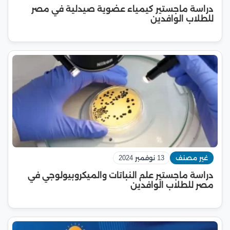
دراسة ماجستير كيمياء عضوية صيدلية في مصر
للطلاب الوافدين
غير مصنف
13 نوفمبر 2024
دراسة ماجستير علم النباتات والميكروبيولوجي في
مصر للطلاب الوافدين