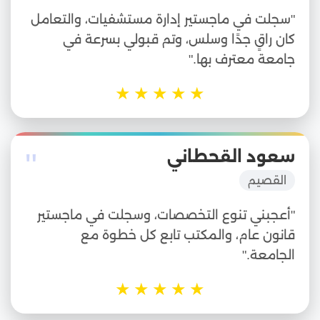
"سجلت في ماجستير إدارة مستشفيات، والتعامل
كان راقٍ جدًا وسلس، وتم قبولي بسرعة في
جامعة معترف بها."
★
★
★
★
★
"
سعود القحطاني
القصيم
"أعجبني تنوع التخصصات، وسجلت في ماجستير
قانون عام، والمكتب تابع كل خطوة مع
الجامعة."
★
★
★
★
★