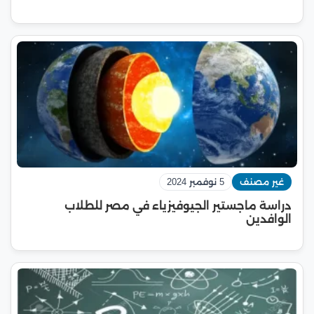
غير مصنف
5 نوفمبر 2024
دراسة ماجستير الجيوفيزياء في مصر للطلاب
الوافدين