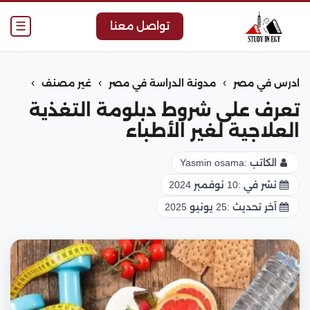
☰
تواصل معنا
›
›
›
ادرس في مصر
مدونة الدراسة في مصر
غير مصنف
تعرف على شروط دبلومة التغذية
العلاجية لغير الأطباء
الكاتب :
Yasmin osama
نشر في :
10 نوفمبر 2024
آخر تحديث :
25 يونيو 2025