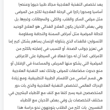
يعد تخصص التغذية العلاجية مجالا طبيا حيويا وعنصرا
أساسيا ومحورا ركيزا في الرحلة العلاجية لكثير من المرضى
مثل مرضي السكر، والقلب، والكلى، والسرطانات، وغيرها، بل
وفي بعض الأحيان يكون العلاج الغذائي هو العلاج الوحيد
للحالة المرضية مثل أمراض السمنة والنحافة ومقاومة
الأنسولين؛ فالغذاء الذي يتناوله الإنسان يساهم بشكل كبير إما
في تعزيز جوانب الصحة، أو التسبب في إصابته بالكثير من
الأمراض، كما أن له دورا فعالا في السيطرة على الأعراض
المرضية التي يشكو منها المريض، والمساعدة في الإقلال أو
منع حدوث مضاعفات للمرض، ولذلك تعد التغذية العلاجية
هي قسم أساسي من الأقسام الطبية التطبيقية، ومع زيادة
الإدراك العالمي لتخصص التغذية العلاجية والذي بات دور
المتخصصين فيه يسير كتفا مع كتف مع الأطباء البشريين في
مختلف التخصصات بل وفي بعض الأحيان مع الأطباء
النفسيين بات كثير من الطلاب يتوجهون نحو دراسة هذا