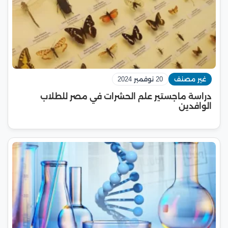
غير مصنف
20 نوفمبر 2024
دراسة ماجستير علم الحشرات في مصر للطلاب
الوافدين