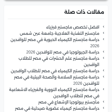
مقالات ذات صلة
افضل تخصص ماجستير فيزياء
ماجستير التغذية العلاجية جامعة عين شمس
دراسة ماجستير الكيمياء الحيوية في مصر للوافدين
2026
دراسة الجيولوجيا في مصر للوافدين 2026
دراسة ماجستير علم الحشرات في مصر للطلاب
الوافدين
دراسة ماجستير الكيمياء في مصر للطلاب الوافدين
دراسة ماجستير السلامة والصحة البيئية في مصر
للوافدين 2026
دراسة ماجستير الكيمياء النووية والفيزياء الاشعاعية
في مصر للطلاب الوافدين
ماجستير بيولوجيا الإشعاع في مصر
دراسة ماجستير كيمياء عضوية صيدلية في مصر