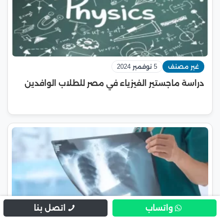
غير مصنف
5 نوفمبر 2024
دراسة ماجستير الفيزياء في مصر للطلاب الوافدين
واتساب
اتصل بنا