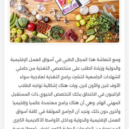
ومع انتعاشة هذا المجال الطبي في أسواق العمل الإقليمية
والدولية وزيادة الطلب على متخصصي التغذية من حاملي
الشهادات الجامعية انتشرت برامج التغذية لعلاجية سواء
الأوف لاين والأون لاين، وبات هناك إشكالية تواجه الطلاب
الراغبون في الالتحاق بذلك التخصص الحيوي ذات المستقبل
المهني الهام، وهي أن هناك برامج معتمدة عالميا وإقليميا
وأخرى دون ذلك، ونجد أن البرامج الموثقة في كافة أسواق
العمل الإقليمية والدولية وداخل الأواسط الأكاديمية الكبرى
الممنوحة من الجامعات الدولية الكبرى تفرض شروطا صعبة