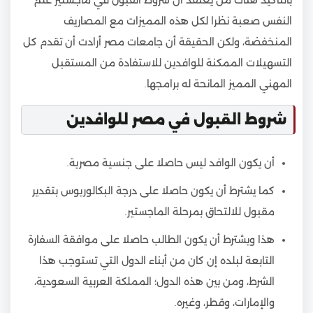
بالتأكيد هناك من يعتقد أن شروط القبول في ماجستير علم
النفس صعبة نظرا لكل هذه المميزات مع المصاريف
المنخفضة، ولكن الحقيقة أن جامعات مصر أرادت أن تقدم كل
التسهيلات الممكنة للوافدين للاستفادة من المستقبل
المهني المميز المانحة له برامجها.
شروط القبول في مصر للوافدين
أن يكون الوافد ليس حاصلا على جنسية مصرية.
كما يشترط أن يكون حاصلا على درجة البكالوريوس بتقدير
مقبول للالتحاق بمرحلة الماجستير.
هذا ويشترط أن يكون الطالب حاصلا على موافقة السفارة
التابعة لبلده إن كان من أبناء الدول التي تستوجب هذا
الشرط، ومن بين هذه الدول؛ المملكة العربية السعودية،
والإمارات، وقطر، وغيره.