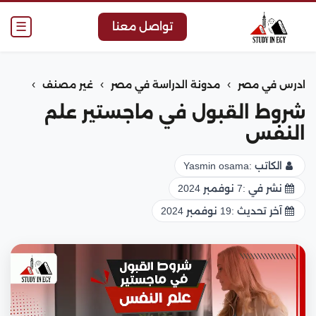
☰
تواصل معنا
›
›
›
ادرس في مصر
مدونة الدراسة في مصر
غير مصنف
شروط القبول في ماجستير علم
النفس
الكاتب :
Yasmin osama
نشر في :
7 نوفمبر 2024
آخر تحديث :
19 نوفمبر 2024