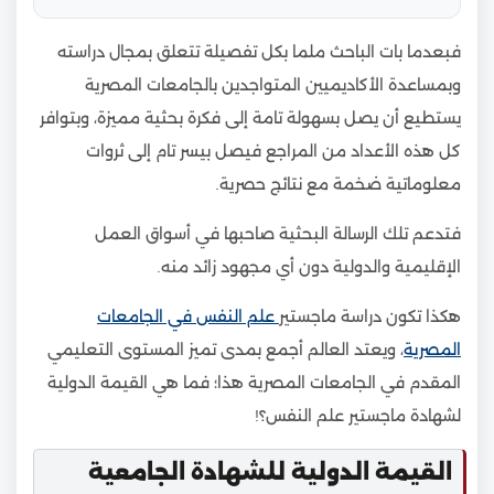
فبعدما بات الباحث ملما بكل تفصيلة تتعلق بمجال دراسته
وبمساعدة الأكاديميين المتواجدين بالجامعات المصرية
يستطيع أن يصل بسهولة تامة إلى فكرة بحثية مميزة، وبتوافر
كل هذه الأعداد من المراجع فيصل بيسر تام إلى ثروات
معلوماتية ضخمة مع نتائج حصرية.
فتدعم تلك الرسالة البحثية صاحبها في أسواق العمل
الإقليمية والدولية دون أي مجهود زائد منه.
هكذا تكون دراسة ماجستير
علم النفس في الجامعات
المصرية
، ويعتد العالم أجمع بمدى تميز المستوى التعليمي
المقدم في الجامعات المصرية هذا؛ فما هي القيمة الدولية
لشهادة ماجستير علم النفس؟!
القيمة الدولية للشهادة الجامعية