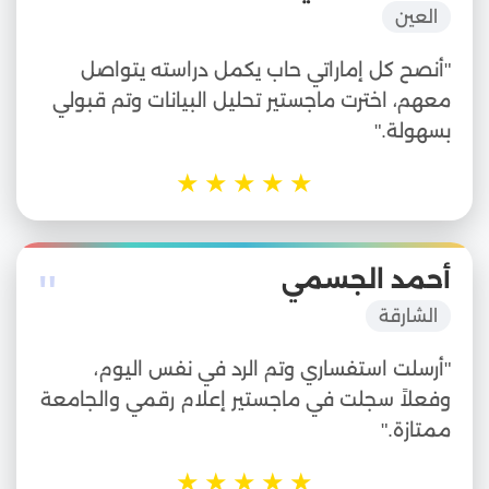
العين
"أنصح كل إماراتي حاب يكمل دراسته يتواصل
معهم، اخترت ماجستير تحليل البيانات وتم قبولي
بسهولة."
★
★
★
★
★
"
أحمد الجسمي
الشارقة
"أرسلت استفساري وتم الرد في نفس اليوم،
وفعلاً سجلت في ماجستير إعلام رقمي والجامعة
ممتازة."
★
★
★
★
★