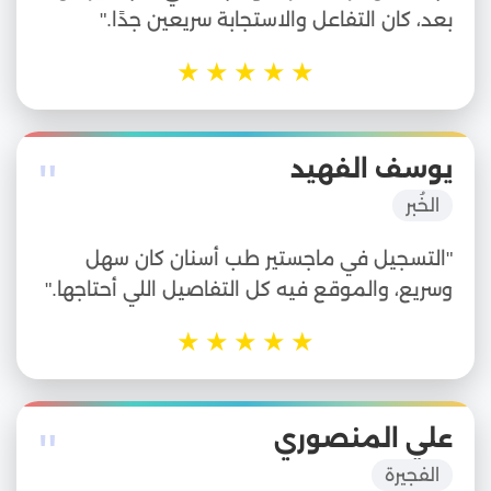
بعد، كان التفاعل والاستجابة سريعين جدًا."
★
★
★
★
★
"
يوسف الفهيد
الخُبر
"التسجيل في ماجستير طب أسنان كان سهل
وسريع، والموقع فيه كل التفاصيل اللي أحتاجها."
★
★
★
★
★
"
علي المنصوري
الفجيرة