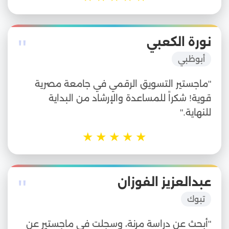
"
نورة الكعبي
أبوظبي
"ماجستير التسويق الرقمي في جامعة مصرية
قوية! شكراً للمساعدة والإرشاد من البداية
للنهاية."
★
★
★
★
★
"
عبدالعزيز الفوزان
تبوك
"أبحث عن دراسة مرنة، وسجلت في ماجستير عن