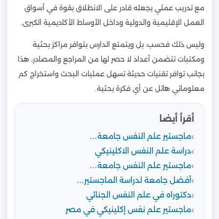
مع تدريب عملي يجعله قادر على الانطلاق بقوة في أسواق
العمل الإقليمية والدولية وداخل الأوساط الأكاديمية الكبرى.
وليس ذلك فحسب، بل ويتمتع الدارس بتوافر مراكز بحثية
ومكتبات تتضمن أعداد لا حصر لها من المراجع والمصادر، هذا
بجانب توافر تقنيات حديثة تسهل عمليات البحث واستخراج كم
معلوماتي هائل عن أي فكرة بحثية.
أقرأ أيضا
ماجستير علم النفس جامعة…
دراسة علم النفس الاكلينيكي
ماجستير علم النفس جامعة…
أفضل جامعة لدراسة الماجستير…
دكتوراه في علم النفس الجنائي
ماجستير علم نفس إكلينيكي في مصر