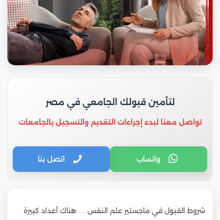
لتأمين قبولك الجامعي في مصر
تواصل معنا لبدء إجراءات التقديم والتسجيل بالجامعات
واتساب
اتصل بنا
شروط القبول في ماجستير علم النفس … هناك أعداد كبيرة