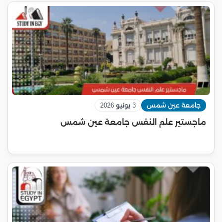
جامعة عين شمس
3 يونيو 2026
ماجستير علم النفس جامعة عين شمس