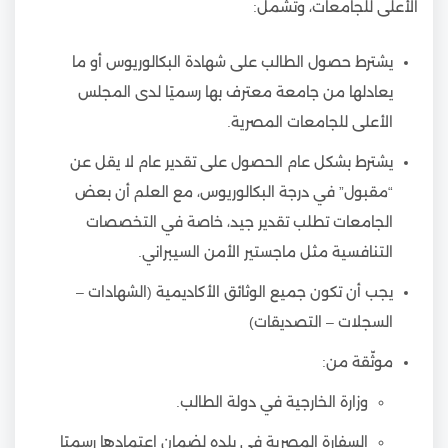
الأعلى للجامعات، وتشمل:
يشترط حصول الطالب على شهادة البكالوريوس أو ما
يعادلها من جامعة معترف بها رسميًا لدى المجلس
الأعلى للجامعات المصرية.
يشترط بشكل عام الحصول على تقدير عام لا يقل عن
“مقبول” في درجة البكالوريوس، مع العلم أن بعض
الجامعات تطلب تقدير جيد، خاصة في التخصصات
التنافسية مثل ماجستير الأمن السيبراني.
يجب أن تكون جميع الوثائق الأكاديمية (الشهادات –
السجلات – التصديقات)
موثّقة من:
وزارة الخارجية في دولة الطالب.
السفارة المصرية في بلده لضمان اعتمادها رسميًا