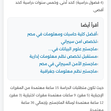
(4 فصول دراسية) كحد أدنى، وخمس سنوات دراسية كحد
أقصى.
أقرأ أيضا
أفضل كلية حاسبات ومعلومات في مصر
تخصص امن سيبراني
ماجستير علوم البيانات في…
مستقبل تخصص نظم معلومات إدارية
ماجستير الأمن السيبراني في مصر
ماجستير نظم معلومات جغرافية
حيث تكون متطلبات الدراسة 15 ساعة معتمدة من المقررات
الإجبارية (5 مقرر)، 9 ساعات معتمدة مقررات اختيارية (3 مقرر)،
12 ساعة معتمدة لرسالة الماجستير، بإجمالي 36 ساعة
معتمدة.