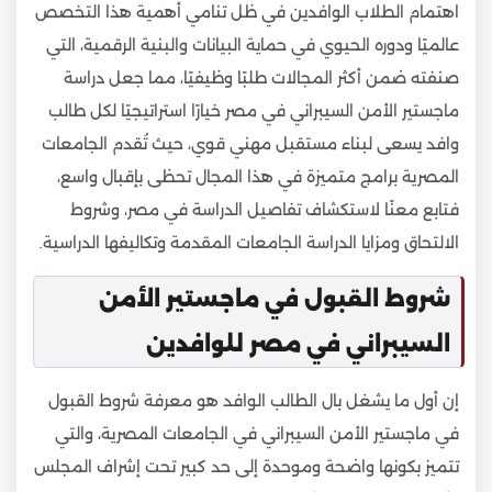
اهتمام الطلاب الوافدين في ظل تنامي أهمية هذا التخصص
عالميًا ودوره الحيوي في حماية البيانات والبنية الرقمية، التي
صنفته ضمن أكثر المجالات طلبًا وظيفيًا، مما جعل دراسة
ماجستير الأمن السيبراني في مصر خيارًا استراتيجيًا لكل طالب
وافد يسعى لبناء مستقبل مهني قوي، حيث تُقدم الجامعات
المصرية برامج متميزة في هذا المجال تحظى بإقبال واسع،
فتابع معنًا لاستكشاف تفاصيل الدراسة في مصر، وشروط
الالتحاق ومزايا الدراسة الجامعات المقدمة وتكاليفها الدراسية.
شروط القبول في ماجستير الأمن
السيبراني في مصر للوافدين
إن أول ما يشغل بال الطالب الوافد هو معرفة شروط القبول
في ماجستير الأمن السيبراني في الجامعات المصرية، والتي
تتميز بكونها واضحة وموحدة إلى حد كبير تحت إشراف المجلس