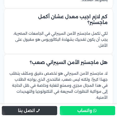
كم لازم اجيب معدل عشان أكمل
ماجستير؟
لكي تكمل ماجستير الأمن السيبراني في الجامعات المصرية،
يجب أن يكون تقديرك بشهادة البكالوريوس هو مقبول على
الأقل.
هل ماجستير الأمن السيبراني صعب؟
لا، ماجستير الأمن السيبراني هو تخصص دقيق ومكثف يتطلب
جهدًا كبيرًا، ولكنه ليس صعب، فالتحدي الذي يواجه الطلاب
في هذا المجال مجزي وممتع للغاية وخاصة في ظل الحاجة
إلى مواكبة التطورات السريعة في التكنولوجيا والتهديدات
الأمنية.
واتساب
اتصل بنا
ما هي مدة الماجستير في الأمن