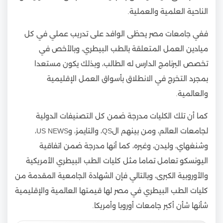
الناحية العلمية والعملية.
ففي جامعات مصر يحظى الوافد على تدريب عملي في كل
ميادين العمل المتعلقة بالطب البيطري، وبالأخص في
تخصص البرنامج الدارس له الطالب، وبذلك يكون مستعدا
بمجرد التخرج في الانطلاق بأسواق العمل الإقليمية
والعالمية.
كما أن تلك الكليات مدرجة ضمن كل التصنيفات الدولية
لجامعات العالم، ومن بينهم الQS، والتايمز، وUS NEWS،
وشنغهاي، وليدن، وغيره، كما أنها مدرجة ضمن اتفاقية
اليونسكو تعامل تماما مثل كليات الطب البيطري الأمريكية
والأوروبية الكبرى، وبالتالي فإن الشهادة الجامعية المقدمة من
كليات الطب البيطري في مصر لها قيمتها العالمية والإقليمية
شأنها شأن أكبر جامعات أوروبا وأمريكا.