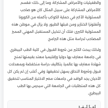
والطفيليات والأمراض المشتركة، وما إلى ذلك؛ فقسم
كالأمراض المشتركة على سبيل المثال كان هو صاحب
المسئولية الأكبر في حماية الكوكب بأكمله من الكورونا
وأنفلونزا الخنازير ومن قبلها الطيور، ولا يزال في موطن هذه
المسئولية الكبرى؛ فلك أن تتخيل المستقبل المهني المميز
المصاحب لدراسة مثل هذه البرامج.
ولذلك يبحث الكثير عن شروط القبول في كلية الطب البيطري
في جامعة معترف بها دوليا وإقليميا معتد بقيمتها تمنح
شهادة معترف بها عالميا، يتكاليف دراسة منخفضة وبمعدلات
قبول وشروط التحاق يسهل تحقيقها، وفي أغلب إن لم يكن كل
الأحيان يجد الوافد في جامعات مصر الاختيار المناسب لتحقيق
كل هذه المتطلبات في الجامعة التي سيدرس بها الطب
البيطري.