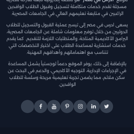
مسجلة تقدم خدمات متكاملة لتسجيل وقبول الطلاب الوافدين
الراغبين في متابعة تعليمهم العالي في الجامعات المصرية.
يسعى ادرس في مصر إلى تيسير عملية القبول والتسجيل للطلاب
الدوليين من خلال توفير معلومات شاملة عن الجامعات المصرية،
البرامج الأكاديمية المتاحة، والمتطلبات اللازمة للتقديم. كما يقدم
خدمات استشارية لمساعدة الطلاب على اختيار التخصصات التي
تتناسب مع اهتماماتهم وأهدافهم المهنية.
بالإضافة إلى ذلك، يوفر الموقع دعماً لوجستياً يشمل المساعدة
في الإجراءات الإدارية، التوجيه الأكاديمي، والدعم في البحث عن
سكن ملائم، مما يضمن تجربة تعليمية مريحة وسلسة للطلاب
الوافدين.