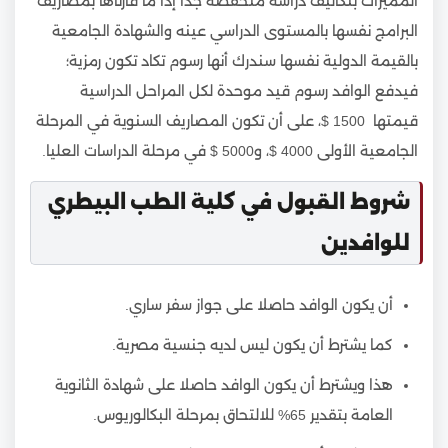
المميزات بتكاليف دراسة منخفضة جدا إذا ما قارناها بمصاريف
البرامج نفسها بالمستوى الدراسي عينه والشهادة الجامعية
بالقيمة الدولية نفسها سندرك أنها رسوم تكاد تكون رمزية؛
فيدفع الوافد رسوم قيد موحدة لكل المراحل الدراسية
قيمتها 1500 $، على أن تكون المصاريف السنوية في المرحلة
الجامعية الأولى 4000 $، و5000 $ في مرحلة الدراسات العليا.
شروط القبول في كلية الطب البيطري
للوافدين
أن يكون الوافد حاصلا على جواز سفر ساري.
كما يشترط أن يكون ليس لديه جنسية مصرية.
هذا ويشترط أن يكون الوافد حاصلا على شهادة الثانوية
العامة بتقدير 65% للالتحاق بمرحلة البكالوريوس.