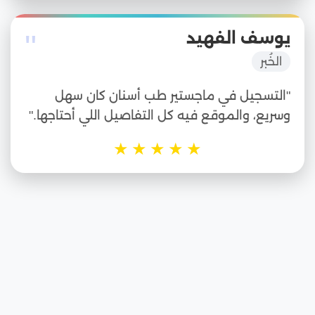
"
يوسف الفهيد
الخُبر
"التسجيل في ماجستير طب أسنان كان سهل
وسريع، والموقع فيه كل التفاصيل اللي أحتاجها."
★
★
★
★
★