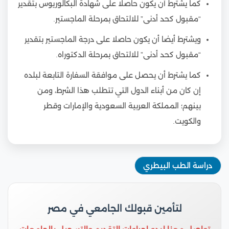
كما يشترط أن يكون حاصلا على شهادة البكالوريوس بتقدير
“مقبول كحد أدنى” للالتحاق بمرحلة الماجستير.
ويشترط أيضا أن يكون حاصلا على درجة الماجستير بتقدير
“مقبول كحد أدنى” للالتحاق بمرحلة الدكتوراه.
كما يشترط أن يحصل على موافقة السفارة التابعة لبلده
إن كان من أبناء الدول التي تتطلب هذا الشرط، ومن
بينهم؛ المملكة العربية السعودية والإمارات وقطر
والكويت.
دراسة الطب البيطري
لتأمين قبولك الجامعي في مصر