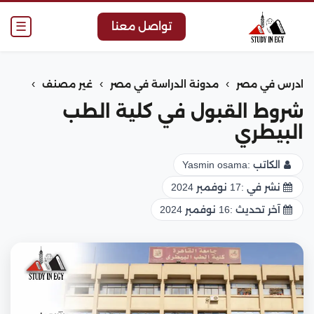
☰
تواصل معنا
›
›
›
ادرس في مصر
مدونة الدراسة في مصر
غير مصنف
شروط القبول في كلية الطب
البيطري
الكاتب :
Yasmin osama
نشر في :
17 نوفمبر 2024
آخر تحديث :
16 نوفمبر 2024