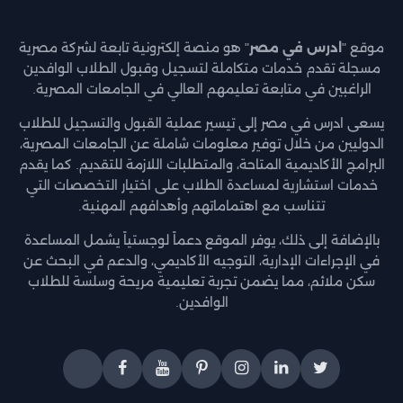
موقع "
ادرس في مصر
" هو منصة إلكترونية تابعة لشركة مصرية
مسجلة تقدم خدمات متكاملة لتسجيل وقبول الطلاب الوافدين
الراغبين في متابعة تعليمهم العالي في الجامعات المصرية.
يسعى ادرس في مصر إلى تيسير عملية القبول والتسجيل للطلاب
الدوليين من خلال توفير معلومات شاملة عن الجامعات المصرية،
البرامج الأكاديمية المتاحة، والمتطلبات اللازمة للتقديم. كما يقدم
خدمات استشارية لمساعدة الطلاب على اختيار التخصصات التي
تتناسب مع اهتماماتهم وأهدافهم المهنية.
بالإضافة إلى ذلك، يوفر الموقع دعماً لوجستياً يشمل المساعدة
في الإجراءات الإدارية، التوجيه الأكاديمي، والدعم في البحث عن
سكن ملائم، مما يضمن تجربة تعليمية مريحة وسلسة للطلاب
الوافدين.