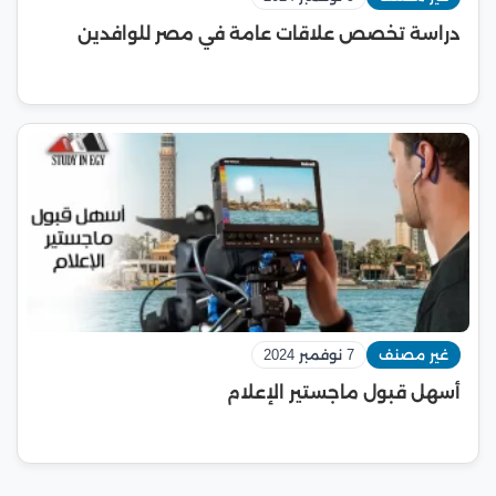
دراسة تخصص علاقات عامة في مصر للوافدين
غير مصنف
7 نوفمبر 2024
أسهل قبول ماجستير الإعلام