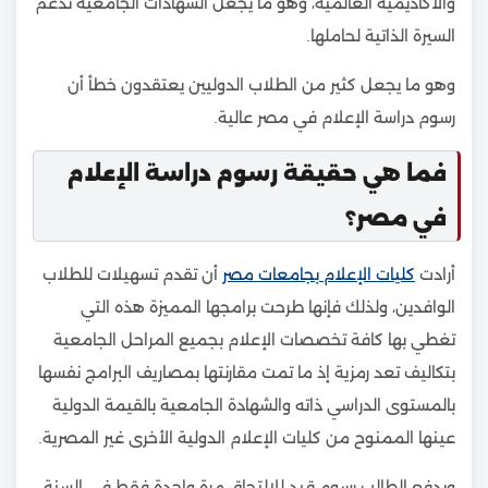
والأكاديمية العالمية، وهو ما يجعل الشهادات الجامعية تدعم
السيرة الذاتية لحاملها.
وهو ما يجعل كثير من الطلاب الدوليين يعتقدون خطأ أن
رسوم دراسة الإعلام في مصر عالية.
فما هي حقيقة رسوم دراسة الإعلام
في مصر؟
أرادت
كليات الإعلام بجامعات مصر
أن تقدم تسهيلات للطلاب
الوافدين، ولذلك فإنها طرحت برامجها المميزة هذه التي
تغطي بها كافة تخصصات الإعلام بجميع المراحل الجامعية
بتكاليف تعد رمزية إذ ما تمت مقارنتها بمصاريف البرامج نفسها
بالمستوى الدراسي ذاته والشهادة الجامعية بالقيمة الدولية
عينها الممنوح من كليات الإعلام الدولية الأخرى غير المصرية.
ويدفع الطالب رسوم قيد للالتحاق مرة واحدة فقط في السنة