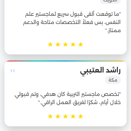
"ما توقعت ألقى قبول سريع لماجستير علم
النفس، بس فعلاً التخصصات متاحة والدعم
ممتاز."
★
★
★
★
★
"
راشد العتيبي
مكة
"تخصص ماجستير التربية كان هدفي، وتم قبولي
خلال أيام، شكرًا لفريق العمل الراقي."
★
★
★
★
★