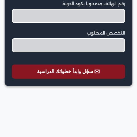
رقم الهاتف مصحوبا بكود الدولة
التخصص المطلوب
✉️ سجّل وابدأ خطواتك الدراسية