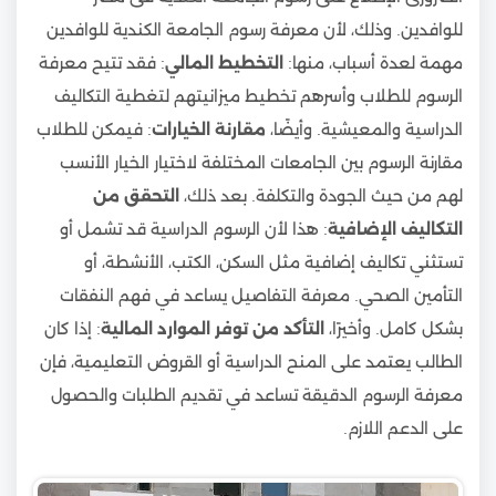
للوافدين. وذلك، لأن معرفة رسوم الجامعة الكندية للوافدين
مهمة لعدة أسباب، منها:
التخطيط المالي
: فقد تتيح معرفة
الرسوم للطلاب وأسرهم تخطيط ميزانيتهم لتغطية التكاليف
الدراسية والمعيشية. وأيضًا،
مقارنة الخيارات
: فيمكن للطلاب
مقارنة الرسوم بين الجامعات المختلفة لاختيار الخيار الأنسب
لهم من حيث الجودة والتكلفة. بعد ذلك،
التحقق من
التكاليف الإضافية
: هذا لأن الرسوم الدراسية قد تشمل أو
تستثني تكاليف إضافية مثل السكن، الكتب، الأنشطة، أو
التأمين الصحي. معرفة التفاصيل يساعد في فهم النفقات
بشكل كامل. وأخيرًا،
التأكد من توفر الموارد المالية
: إذا كان
الطالب يعتمد على المنح الدراسية أو القروض التعليمية، فإن
معرفة الرسوم الدقيقة تساعد في تقديم الطلبات والحصول
على الدعم اللازم.