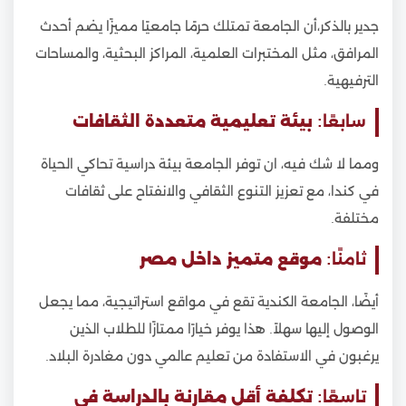
جدير بالذكر،أن الجامعة تمتلك حرمًا جامعيًا مميزًا يضم أحدث
المرافق، مثل المختبرات العلمية، المراكز البحثية، والمساحات
الترفيهية.
سابعًا:
بيئة تعليمية متعددة الثقافات
ومما لا شك فيه، ان توفر الجامعة بيئة دراسية تحاكي الحياة
في كندا، مع تعزيز التنوع الثقافي والانفتاح على ثقافات
مختلفة.
ثامنًا:
موقع متميز داخل مصر
أيضًا، الجامعة الكندية تقع في مواقع استراتيجية، مما يجعل
الوصول إليها سهلاً. هذا يوفر خيارًا ممتازًا للطلاب الذين
يرغبون في الاستفادة من تعليم عالمي دون مغادرة البلاد.
تاسعًا:
تكلفة أقل مقارنة بالدراسة في