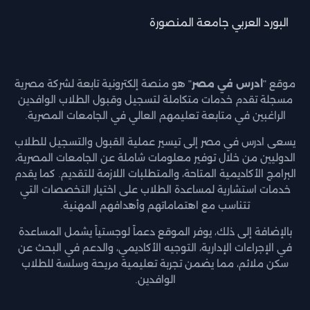
البورد العربي جامعة المنصورة
موقع "
ادرس في مصر
" هو منصة إلكترونية تابعة لشركة مصرية
مسجلة تقدم خدمات متكاملة لتسجيل وقبول الطلاب الوافدين
الراغبين في متابعة تعليمهم العالي في الجامعات المصرية.
يسعى ادرس في مصر إلى تيسير عملية القبول والتسجيل للطلاب
الدوليين من خلال توفير معلومات شاملة عن الجامعات المصرية،
البرامج الأكاديمية المتاحة، والمتطلبات اللازمة للتقديم. كما يقدم
خدمات استشارية لمساعدة الطلاب على اختيار التخصصات التي
تتناسب مع اهتماماتهم وأهدافهم المهنية.
بالإضافة إلى ذلك، يوفر الموقع دعماً لوجستياً يشمل المساعدة
في الإجراءات الإدارية، التوجيه الأكاديمي، والدعم في البحث عن
سكن ملائم، مما يضمن تجربة تعليمية مريحة وسلسة للطلاب
الوافدين.