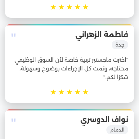
★
★
★
★
★
"
فاطمة الزهراني
جدة
"اخترت ماجستير تربية خاصة لأن السوق الوظيفي
محتاجه، وتمت كل الإجراءات بوضوح وسهولة،
شكرًا لكم."
★
★
★
★
★
"
نواف الدوسري
الدمام