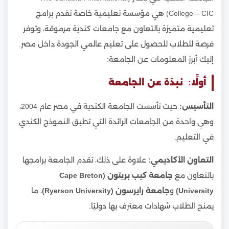
College – CIC) هي مؤسسة تعليمية خاصة تقدم برامج
تعليمية متميزة بالتعاون مع جامعات كندية مرموقة، وتوفر
فرصة للطلاب للحصول على تعليم عالمي الجودة داخل مصر.
إليك أبرز المعلومات عن الجامعة:
أولًا: نبذة عن الجامعة
التأسيس:
حيث تأسست الجامعة الكندية في مصر عام 2004،
وهي واحدة من الجامعات الرائدة التي تطبق النموذج الكندي
في التعليم.
التعاون الأكاديمي:
علاوة على ذلك، تقدم الجامعة برامجها
بالتعاون مع
جامعة كيب بريتون (Cape Breton
University)
و
جامعة رايرسون (Ryerson University)
، ما
يمنح الطلاب شهادات معترف بها دوليًا.