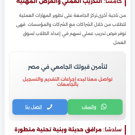
خامسًا:
التدريب العملي والفرص المهنية
من ناحية أخرى،تركز الجامعة على تطوير المهارات العملية
للطلاب من خلال الشراكات مع الشركات والمؤسسات. فهى
توفر فرص تدريب عملي تسهم في إعداد الطلاب لسوق
العمل.
لتأمين قبولك الجامعي في مصر
تواصل معنا لبدء إجراءات التقديم والتسجيل
بالجامعات
واتساب
اتصل بنا
سادسًا:
مرافق حديثة وبنية تحتية متطورة