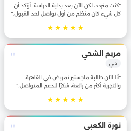
"كنت متردد، لكن الآن بعد بداية الدراسة، أؤكد أن
كل شيء كان منظم من أول تواصل لحد القبول."
★
★
★
★
★
"
مريم الشحي
دبي
"أنا الآن طالبة ماجستير تمريض في القاهرة،
والتجربة أكثر من رائعة، شكرًا للدعم المتواصل."
★
★
★
★
★
"
نورة الكعبي