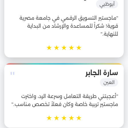
أبوظبي
"ماجستير التسويق الرقمي في جامعة مصرية
قوية! شكراً للمساعدة والإرشاد من البداية
للنهاية."
★
★
★
★
★
"
سارة الجابر
العين
"أعجبتني طريقة التعامل وسرعة الرد، واخترت
ماجستير تربية خاصة وكان فعلاً تخصص مناسب."
★
★
★
★
★