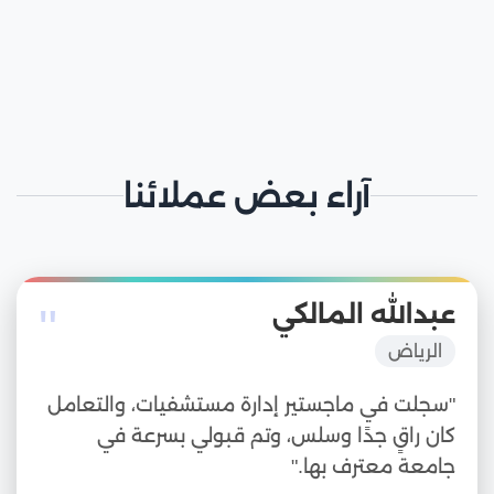
آراء بعض عملائنا
"
عبدالله المالكي
الرياض
"سجلت في ماجستير إدارة مستشفيات، والتعامل
كان راقٍ جدًا وسلس، وتم قبولي بسرعة في
جامعة معترف بها."