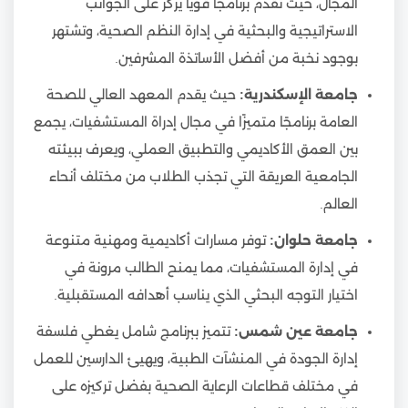
المجال، حيث تقدم برنامجًا قويًا يركز على الجوانب
الاستراتيجية والبحثية في إدارة النظم الصحية، وتشتهر
بوجود نخبة من أفضل الأساتذة المشرفين.
جامعة الإسكندرية:
حيث يقدم المعهد العالي للصحة
العامة برنامجًا متميزًا في مجال إدراة المستشفيات، يجمع
بين العمق الأكاديمي والتطبيق العملي، ويعرف ببيئته
الجامعية العريقة التي تجذب الطلاب من مختلف أنحاء
العالم.
جامعة حلوان:
توفر مسارات أكاديمية ومهنية متنوعة
في إدارة المستشفيات، مما يمنح الطالب مرونة في
اختيار التوجه البحثي الذي يناسب أهدافه المستقبلية.
جامعة عين شمس:
تتميز ببرنامج شامل يغطي فلسفة
إدارة الجودة في المنشآت الطبية، ويهيئ الدارسين للعمل
في مختلف قطاعات الرعاية الصحية بفضل تركيزه على