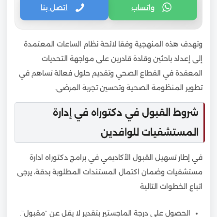
واتساب
اتصل بنا
وتهدف هذه المنهجية وفقا لائحة نظام الساعات المعتمدة
إلى إعداد باحثين وقادة قادرين على مواجهة التحديات
المعقدة في القطاع الصحي وتقديم حلول فعالة تساهم في
تطوير المنظومة الصحية وتحسين تجربة المرضى.
شروط القبول في دكتوراه في إدارة
المستشفيات للوافدين
في إطار تسهيل القبول الأكاديمي في برامج دكتوراه ادارة
مستشفيات وضمان اكتمال المستندات المطلوبة بدقة، يرجى
اتباع الخطوات التالية
الحصول على درجة الماجستير بتقدير لا يقل عن “مقبول”.