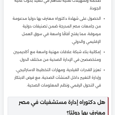
ضخمة وتسهيلات تقنية تساهم في تنفيذ بحوث عالية
الجودة.
الحصول على شهادة دكتوراه معترف بها دوليا مدعومة
من جامعات مصر المدرجة ضمن تصنيفات دولية
مرموقة، مما يفتح آفاقًا واسعة في سوق العمل
الإقليمي والدولي.
إمكانية بناء شبكة علاقات مهنية واسعة مع أكاديميين
ومتخصصين في الإدارة الصحية من مختلف الدول.
تعزيز القدرات القيادية، ومهارات التخطيط الاستراتيجي،
وإدارة التغيير داخل المنشآت الصحية، مع فرص الابتكار
في التحول الرقمي ونظم المعلومات الصحية.
هل دكتوراه إدارة مستشفيات في مصر
معترف بها دوليًا؟