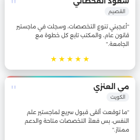
"
سعود القحطاني
القصيم
"أعجبني تنوع التخصصات، وسجلت في ماجستير
قانون عام، والمكتب تابع كل خطوة مع
الجامعة."
★
★
★
★
★
"
مي العنزي
الكويت
"ما توقعت ألقى قبول سريع لماجستير علم
النفس، بس فعلاً التخصصات متاحة والدعم
ممتاز."