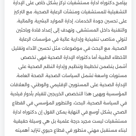
برنامج.دكتوراه ادارة مستشفيات تركز بشكل خاص على الإدارة
التشغيلية للمستشفيات ومنشآت الرعاية الصحية، مع التركيز
على تحسين جودة الخدمات، إدارة الموارد البشرية، والمالية،
والتقنية داخل المستشفى، وتهدف إلى إعداد قادة وباحثين
لتولي مناصب تنفيذية وإدارية عالية في مؤسسات الرعاية
الصحية، مع البحث في موضوعات مثل تحسين الأداء وتقليل
الأخطاء الطبية.أما دكتوراه الإدارة الصحية فهي تخصص
أشمل يتضمن تخطيط وتنظيم وإدارة النظم الصحية على
مستويات واسعة تشمل السياسات الصحية، الصحة العامة،
الإدارة الصحية على المستويين الإقليمي والوطني، والعلاقات
المؤسسية ويهيئ هذا التخصص الخريجين للقيام بأدوار قيادية
في السياسة الصحية، البحث، والتطوير المؤسسي في القطاع
الصحي بشكل أوسع.في النهاية يمكن القول إن دكتوراه ادارة
مستشفيات ليست مجرد درجة علمية بل هي وسيلة حقيقية
لبناء مستقبل مهني متطور في قطاع حيوي تتزايد أهميته