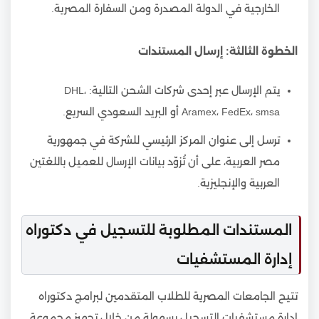
الخارجية في الدولة المصدرة ومن السفارة المصرية.
الخطوة الثالثة: إرسال المستندات
يتم الإرسال عبر إحدى شركات الشحن التالية: DHL،
Aramex، FedEx، smsa أو البريد السعودي السريع.
ترسل إلى عنوان المركز الرئيسي للشركة في جمهورية
مصر العربية، على أن تُزوّد بيانات الإرسال للعميل باللغتين
العربية والإنجليزية.
المستندات المطلوبة للتسجيل في دكتوراه
إدارة المستشفيات
تتيح الجامعات المصرية للطلاب المتقدمين لبرامج دكتوراه
ادارة مستشفيات التسجيل بسهولة من خلال تجهيز مجموعة