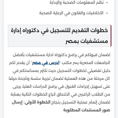
نظم المعلومات الصحية والإدارة
الأخلاقيات والقانون في الرعاية الصحية
خطوات التقديم للتسجيل في دكتوراه إدارة
مستشفيات بمصر
لضمان قبولكم في برامج دكتوراه ادارة مستشفيات بأفضل
الجامعات المصرية يسر مكتب “
ادرس في مصر
” أن يقدم لكم
دليل تفصيلي لخطوات التسجيل حيث نلتزم بمساعدتكم في
كل مرحلة من هذه العملية لضمان تجربة سلسة وناجحة.حرصًا
على تسهيل إجراءات القبول في برامج الدراسات العليا، يرجى
من الطلاب الراغبين في الالتحاق اتباع الخطوات التالية بعناية
لضمان إتمام عملية التسجيل بنجاح:
الخطوة الأولى: إرسال
صور المستندات المطلوبة