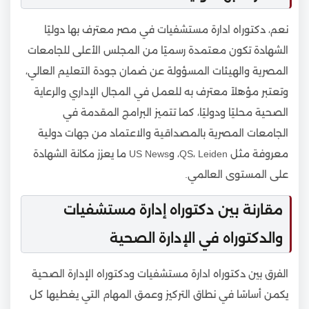
نعم، دكتوراه ادارة مستشفيات في مصر معترف بها دوليًا
الشهادة تكون معتمدة رسميًا من المجلس الأعلى للجامعات
المصرية والهيئات المسؤولة عن ضمان جودة التعليم العالي،
وتعتبر مؤهلاً معترف به للعمل في المجال الإداري والرعاية
الصحية محليًا ودوليًا، كما تتميز البرامج المقدمة في
الجامعات المصرية بالمصداقية والاعتماد من جهات دولية
معروفة مثل QS، Leiden، وUS News ما يعزز مكانة الشهادة
على المستوى العالمي.
مقارنة بين دكتوراه إدارة مستشفيات
والدكتوراه في الإدارة الصحية
الفرق بين دكتوراه ادارة مستشفيات ودكتوراه الإدارة الصحية
يكمن أساسًا في نطاق التركيز وعمق المهام التي يغطيها كل