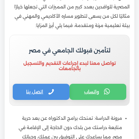
المصرية للوافدين بعدد كبير من المميزات التي تجعلها خيارًا
مثاليًا لكل من يسعى لتطوير مساره الأكاديمي والمهني في
بيئة تعليمية مرنة ومتقدمة، فيما يلي أبرز المزايا:
لتأمين قبولك الجامعي في مصر
تواصل معنا لبدء إجراءات التقديم والتسجيل
بالجامعات
واتساب
اتصل بنا
مرونة الدراسة: تمنحك برامج الدكتوراه عن بعد حرية
متابعة دراستك من بلدك دون الحاجة إلى الإقامة في
مصر، مما يساعدك على التوفيق بين عملك، وحياتك