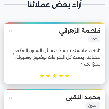
آراء بعض عملائنا
"
فاطمة الزهراني
جدة
"اخترت ماجستير تربية خاصة لأن السوق الوظيفي
محتاجه، وتمت كل الإجراءات بوضوح وسهولة،
شكرًا لكم."
★
★
★
★
★
"
محمد النقبي
العين