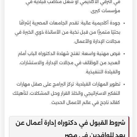
في الترقي الأكاديمي أو شغل مناصب قيادية في
مؤسسات كبرى.
جودة أكاديمية عالية: تقدم الجامعات المصرية إشرافًا
بحثيًا متميزًا من قبل نخبة من الأساتذة ذوي الخبرة في
مجالات الإدارة والأعمال.
فرص مهنية واسعة: تفتح شهادة الدكتوراه الباب أمام
العديد من الوظائف في مجالات الإدارة، والاستشارات،
والقيادة التنفيذية.
تطوير المهارات القيادية: تركز البرامج على صقل مهارات
التفكير الاستراتيجي واتخاذ القرار وحل المشكلات، لتأهيلك
كقائد ناجح في عالم الأعمال الحديث.
شروط القبول في دكتوراه إدارة أعمال عن
بعد للوافدين في مصر