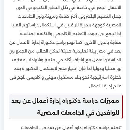
الانتقال الجغرافي، خاصة في ظل التطور التكنولوجي الذي
جعل التعليم الإلكتروني أكثر كفاءة ومرونة.وتبرز الجامعات
المصرية كوجهة مميزة للراغبين في استكمال دراساتهم العليا،
إذا تجمع بين جودة التعليم الأكاديمي والتكلفة المناسبة
مقارنة بالدول الأخرى، كما توفر برامج دكتوراة إدارة الأعمال عن
بعد في مصر بيئة تعليمية حديثة تمكن الطالب من الجمع بين
الدراسة والعمل مع إشراف أكاديمي متميز وشهادات معترف
بها محليًا ودوليًا.لذا فإن اختيار مصر لاستكمال الدكتوراه يعد
خطوة استراتيجية نحو بناء مستقبل مهني وأكاديمي ناجح في
عالم إدارة الأعمال.
مميزات دراسة دكتوراه إدارة أعمال عن بعد
للوافدين في الجامعات المصرية
تتمتع دراسة دكتوراه إدارة أعمال عن بعد في الجامعات