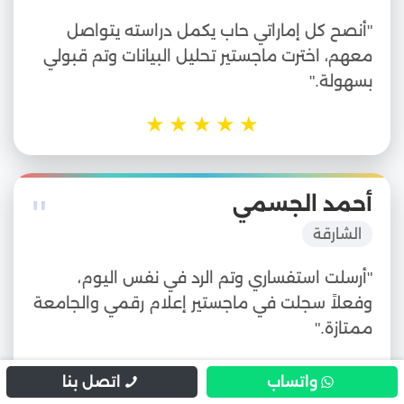
"أنصح كل إماراتي حاب يكمل دراسته يتواصل
معهم، اخترت ماجستير تحليل البيانات وتم قبولي
بسهولة."
★
★
★
★
★
"
أحمد الجسمي
الشارقة
"أرسلت استفساري وتم الرد في نفس اليوم،
وفعلاً سجلت في ماجستير إعلام رقمي والجامعة
ممتازة."
★
★
★
★
★
واتساب
اتصل بنا