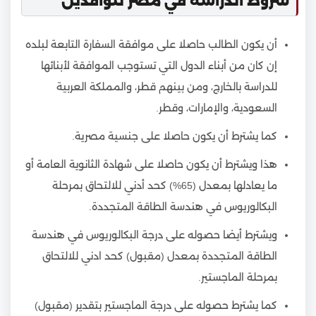
شروط الدراسة في مصر للوافدين
أن يكون الطالب حاصلا على موافقة السفارة التابعة لبلده
إن كان من أبناء الدول التي تستوجب الموافقة لأبنائها
للدراسة بالخارج، ومن بينهم قطر، والمملكة العربية
السعودية، والإمارات، وقطر.
كما يشترط أن يكون حاصلا على جنسية مصرية.
هذا ويشترط أن يكون حاصلا على شهادة الثانوية العامة أو
ما يعادلها بمعدل (65%) كحد أدني للالتحاق بمرحلة
البكالوريوس في هندسة الطاقة المتجددة.
ويشترط أيضا حصوله على درجة البكالوريوس في هندسة
الطاقة المتجددة بمعدل (مقبول) كحد ادني للالتحاق
بمرحلة الماجستير.
كما يشترط حصوله على درجة الماجستير بتقدير (مقبول)