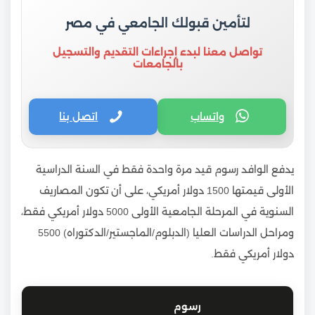
لتأمين قبولك الجامعي في مصر
تواصل معنا لبدء إجراءات التقديم والتسجيل
بالجامعات
واتساب
اتصل بنا
يدفع الوافد رسوم قيد مرة واحدة فقط في السنة الدراسية
الأولى قيمتها 1500 دولار أمريكي، على أن تكون المصاريف
السنوية في المرحلة الجامعية الأولى 5000 دولار أمريكي فقط،
ومراحل الدراسات العليا (الدبلوم/الماجستير/الدكتوراه) 5500
دولار أمريكي فقط.
رسوم