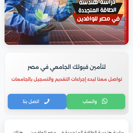
لتأمين قبولك الجامعي في مصر
تواصل معنا لبدء إجراءات التقديم والتسجيل بالجامعات
واتساب
اتصل بنا
دراسة هندسة الطاقة المتجددة في مصر للوافدين … هناك