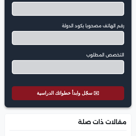
رقم الهاتف مصحوبا بكود الدولة
التخصص المطلوب
✉️ سجّل وابدأ خطواتك الدراسية
مقالات ذات صلة