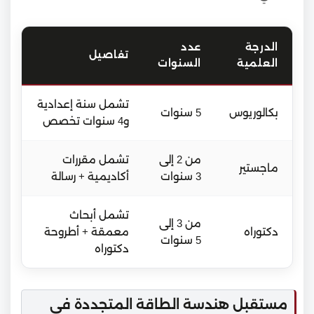
الدرجة
عدد
تفاصيل
العلمية
السنوات
تشمل سنة إعدادية
بكالوريوس
5 سنوات
و4 سنوات تخصص
من 2 إلى
تشمل مقررات
ماجستير
3 سنوات
أكاديمية + رسالة
تشمل أبحاث
من 3 إلى
دكتوراه
معمقة + أطروحة
5 سنوات
دكتوراه
مستقبل هندسة الطاقة المتجددة في