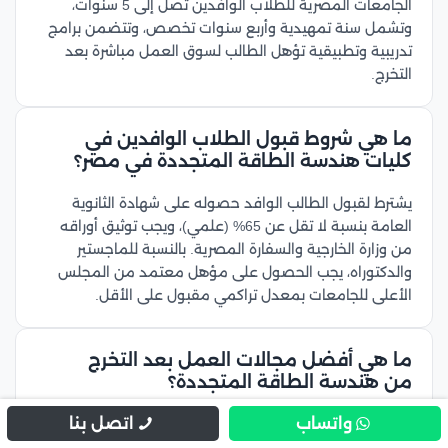
الجامعات المصرية للطلاب الوافدين تصل إلى 5 سنوات،
وتشمل سنة تمهيدية وأربع سنوات تخصص، وتتضمن برامج
تدريبية وتطبيقية تؤهل الطالب لسوق العمل مباشرة بعد
التخرج.
ما هي شروط قبول الطلاب الوافدين في
كليات هندسة الطاقة المتجددة في مصر؟
يشترط لقبول الطالب الوافد حصوله على شهادة الثانوية
العامة بنسبة لا تقل عن 65% (علمي)، ويجب توثيق أوراقه
من وزارة الخارجية والسفارة المصرية. بالنسبة للماجستير
والدكتوراه، يجب الحصول على مؤهل معتمد من المجلس
الأعلى للجامعات بمعدل تراكمي مقبول على الأقل.
ما هي أفضل مجالات العمل بعد التخرج
من هندسة الطاقة المتجددة؟
واتساب
اتصل بنا
يمكن لخريج هندسة الطاقة المتجددة العمل في:
محطات توليد الطاقة (الشمسية، الحرارية، النووية)