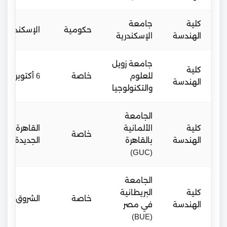
كلية
جامعة
حكومية
الإسكندرية
الهندسة
الإسكندرية
جامعة زويل
كلية
للعلوم
خاصة
6 أكتوبر
الهندسة
والتكنولوجيا
الجامعة
كلية
الألمانية
القاهرة
خاصة
الهندسة
بالقاهرة
الجديدة
(GUC)
الجامعة
كلية
البريطانية
خاصة
الشروق
الهندسة
في مصر
(BUE)