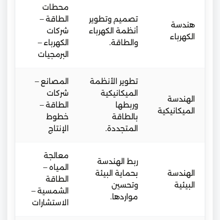
محطات
تصميم وتطوير
الطاقة –
هندسة
أنظمة الكهرباء
شركات
الكهرباء
والطاقة.
الكهرباء –
البرمجيات
تطوير الأنظمة
المصانع –
الميكانيكية
شركات
الهندسة
وربطها
الطاقة –
الميكانيكية
بالطاقة
خطوط
المتجددة.
الإنتاج
معالجة
ربط الهندسة
المياه –
الهندسة
بحماية البيئة
الطاقة
البيئية
وتحسين
الشمسية –
مواردها.
الاستشارات