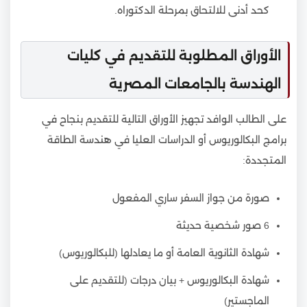
كحد أدنى للالتحاق بمرحلة الدكتوراه.
الأوراق المطلوبة للتقديم في كليات
الهندسة بالجامعات المصرية
على الطالب الوافد تجهيز الأوراق التالية للتقديم بنجاح في
برامج البكالوريوس أو الدراسات العليا في هندسة الطاقة
المتجددة:
صورة من جواز السفر ساري المفعول
6 صور شخصية حديثة
شهادة الثانوية العامة أو ما يعادلها (للبكالوريوس)
شهادة البكالوريوس + بيان درجات (للتقديم على
الماجستير)