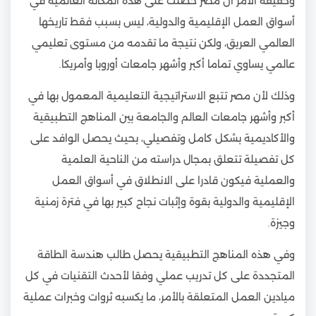
وحقيقة الأمر أن مصر حصلت على هذه المكانة العالمية في
أسواق العمل الإقليمية والدولية، ليس بسبب فقط تاريخها
العالمي العريق، ولكن نتيجة ما تقدمه من مستوى تعليمي
عالمي يساوي تماما أكبر وأشهر جامعات أوروبا وأمريكا.
وذلك لأن مصر تتبع الاستراتيجية التعليمية المعمول بها في
أكبر وأشهر جامعات العالم والجامعة بين المناهج التطبيقية
والأكاديمية بشكل كامل وتفصيلي، بحيث يحصل الوافد على
كل تفصيلة تتعلق بمجال دراسته من الناحية العلمية
والعملية فيكون قادرا على الانطلاق في أسواق العمل
الإقليمية والدولية بقوة وإثبات نجاح كبير بها في فترة زمنية
وجيزة.
وفي هذه المناهج التطبيقية يحصل طالب هندسة الطاقة
المتجددة على كل تدريب عملي وفقا لأحدث التقنيات في كل
ميادين العمل المتعلقة بالأمر، ما يكسبه ثروات وخبرات عملية