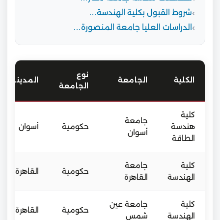
شروط القبول بكلية الهندسة…
الدراسات العليا جامعة المنصورة…
نوع
الكلية
الجامعة
المدينة
الجامعة
كلية
جامعة
هندسة
حكومية
أسوان
أسوان
الطاقة
كلية
جامعة
حكومية
القاهرة
الهندسة
القاهرة
كلية
جامعة عين
حكومية
القاهرة
الهندسة
شمس