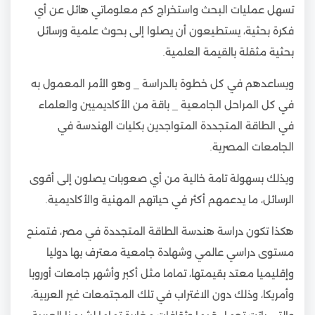
تسهل عمليات البحث واستخراج كم معلوماتي هائل عن أي
فكرة بحثية، يستطيعون أن يصلوا إلى بحوث علمية ورسائل
بحثية مثقلة بالقيمة العلمية.
ويساعدهم في كل خطوة بالدراسة _ وهو الأمر المعمول به
في كل المراحل الجامعية _ باقة من الأكاديميين والعلماء
في الطاقة المتجددة المتواجدين بكليات الهندسة في
الجامعات المصرية.
ويذلك بسهولة تامة خالية من أي صعوبات يصلون إلى أقوى
الرسائل، ما يدعمهم أكثر في حياتهم المهنية والأكاديمية.
هكذا تكون دراسة هندسة الطاقة المتجددة في مصر، فتمنح
مستوى دراسي عالمي وشهادة جامعية معترف بها دوليا
وإقليميا معتد بقيمتها، تماما مثل أكبر وأشهر جامعات أوروبا
وأمريكا، وذلك دون الاغتراب في تلك المجتمعات غير العربية،