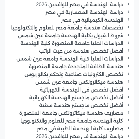
دراسة الهندسة في مصر للوافدين 2026
دراسة الهندسة المعمارية في مصر
الهندسة الكيميائية في مصر
تخصصات هندسة جامعة مصر للعلوم والتكنولوجيا
شروط القبول بكلية الهندسة جامعة عين شمس
الدراسات العليا جامعة المنصورة كلية الهندسة
أفضل تخصص هندسة من حيث الراتب
الدراسات العليا كلية الهندسة جامعة عين شمس
هندسة الطاقة المتجددة جامعة المنصورة
تخصص الكترونيات صناعية وتحكم بكالوريوس
هندسة ميكاترونكس جامعة عين شمس
أفضل تخصص في الهندسة الكهربائية
أفضل تخصص ماجستير الهندسة الكهربائية
أفضل تخصص ماجستير هندسة مدنية
مصاريف هندسة ميكاترونكس جامعة المنصورة
كلية الهندسة جامعة مصر للعلوم والتكنولوجيا
مصاريف كلية الهندسة الطبية في مصر
دراسة الهندسة في مصر للوافدين 2026