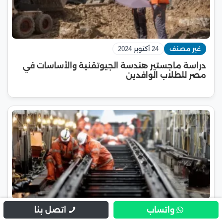
غير مصنف
24 أكتوبر 2024
دراسة ماجستير هندسة الجيوتقنية والأساسات في
مصر للطلاب الوافدين
واتساب
اتصل بنا
غير مصنف
23 أكتوبر 2024