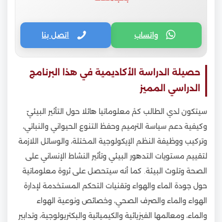
واتساب
اتصل بنا
حصيلة الدراسة الأكاديمية في هذا البرنامج
الدراسي المميز
سيتكون لدي الطالب كمْ معلوماتيا هائلا حول التأثير البيئيّ
وكيفية دعم سياسة الترميم وحفظ التنوع الحيواني والنباتي،
وتركيب ووظيفة النظم الإيكولوجية المختلة، والوسائل اللازمة
لتقييم مستويات التدهور البيئي وتأثير النشاط الإنساني على
الصحة وتلوث البيئة. كما أنه سيتحصل على ثروة معلوماتية
حول جودة الماء والهواء وتقنيات التحكم المستخدمة لإدارة
الهواء والماء والصرف الصحي، وخصائص ونوعية الهواء
والماء، ومعالمها الفيزيائية والكيميائية والبكتريولوجية، وتدابير