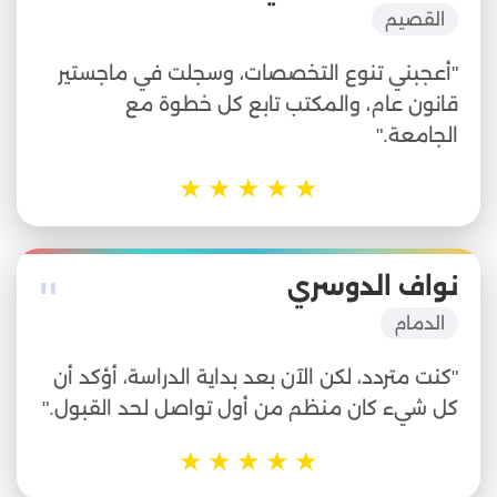
القصيم
"أعجبني تنوع التخصصات، وسجلت في ماجستير
قانون عام، والمكتب تابع كل خطوة مع
الجامعة."
★
★
★
★
★
"
نواف الدوسري
الدمام
"كنت متردد، لكن الآن بعد بداية الدراسة، أؤكد أن
كل شيء كان منظم من أول تواصل لحد القبول."
★
★
★
★
★