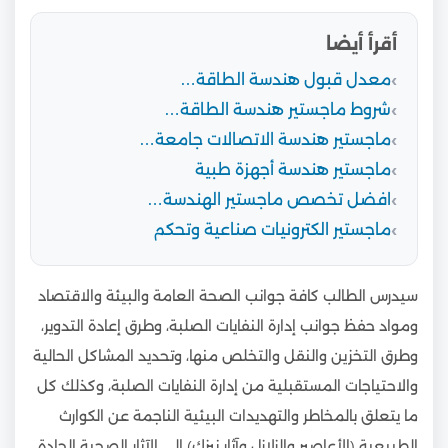
أقرأ أيضا
معدل قبول هندسة الطاقة…
شروط ماجستير هندسة الطاقة…
ماجستير هندسة الاتصالات جامعة…
ماجستير هندسة أجهزة طبية
افضل تخصص ماجستير الهندسة…
ماجستير الكترونيات صناعية وتحكم
سيدرس الطالب كافة جوانب الصحة العامة والبيئة والاقتصاد
ومواد حفظ جوانب إدارة النفايات الصلبة، وطرق إعادة التدوير،
وطرق التخزين والنقل والتخلص منها، وتحديد المشاكل الحالية
والاحتياجات المستقبلية من إدارة النفايات الصلبة، وكذلك كل
ما يتعلق بالمخاطر والتهديدات البيئية الناجمة عن الكوارث
الطبيعية (الأعاصير والزلازل وآثار نيزك) إلى الآثار الصحية الحادة