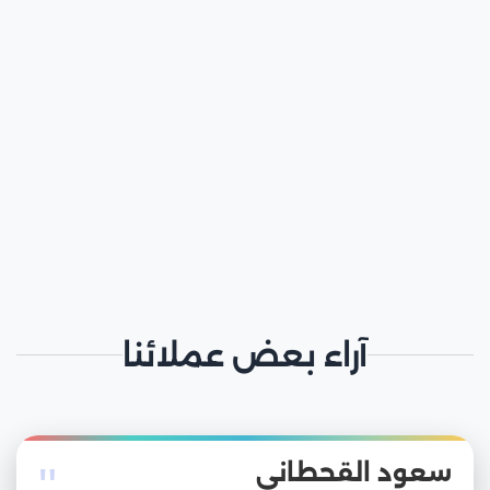
آراء بعض عملائنا
"
سعود القحطاني