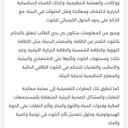
ووكالات، والعملية التنظيمية، وكذلك الكمياء الديناميكية
الحرارية لاكتشاف ومعالجة ونقل الملوثات في البيئة، مع
التركيز على ردود التحول الكيميائي للتلوث.
وبحور من المعلومات ستكون بين يدي الطالب تتعلق بالتحكم
بالتلوث الناجم عن الطاقة، والمصادر البديلة؛ مثل (الطاقة
النووية، والطاقة الشمسية والطاقة الحرارية الأرضية، وغير
ذلك)، ومستويات التلوث وتأثيرها على الاقتصادي والبيئية،
والأساليب والتقنيات للتحكم في التلوث الطاقي الحالية
والمعايير التنظيمية لحماية البيئة،
كما تتطرق تلك المقررات التفصيلية إلى عملية معالجة
النفايات والمشاكل الصحية البيئية المتعلقة بالمستجمعات
المائية وقنوات المياه والأنهار والبحار، وتأثير النفايات على الدورة
الهيدرولوجية، وحلول لتعديل تأثير التلوث في نوعية وكمية
والماء.