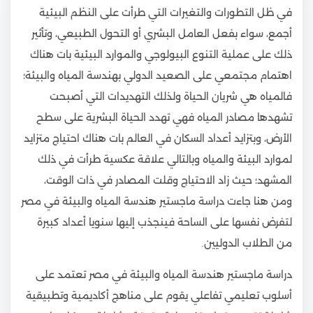
في ظل التطورات والتغيرات التي طرأت على النظم البيئية
أجمع، سواء بفعل العامل البشري أو التحول الطبيعي، وتأثير
ذلك على عملية التنوع البيولوجي والموارد البيئية بات هناك
اهتمام مجتمعي على الصعيد الدولي بهندسة المياه والبيئة؛
فالمياه هي شريان الحياة ولذلك التهديدات التي أصبحت
تشهدها مصادر المياه فهي تهدد الحياة البشرية على سطح
الأرض، وبتزايد أعداد السكان في العالم بات هناك احتياج متزايد
لموارد البيئة والمياه وبالتالي علاقة عكسية طرأت في ذلك
المشهد؛ حيث زاد الاحتياج وقلت المصادر في ذات الوقت،
ومن هنا جاءت دراسة ماجستير هندسة المياه والبيئة في مصر
لتفرض نفسها على الساحة فينجذب إليها سنويا أعداد كبيرة
من الطلاب الدوليين.
دراسة ماجستير هندسة المياه والبيئة في مصر تعتمد على
أسلوب تعليمي تفاعلي يقوم على مناهج أكاديمية وتطبيقية