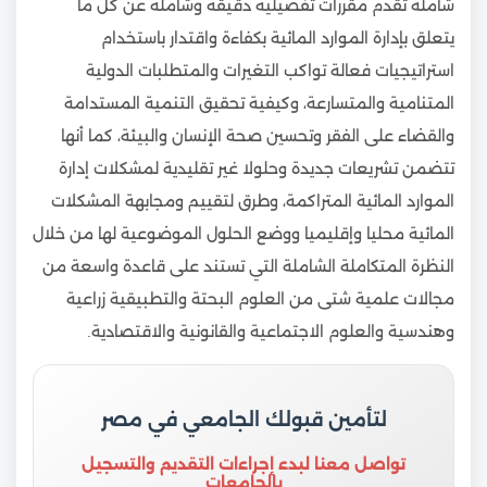
شاملة تقدم مقررات تفصيلية دقيقة وشاملة عن كل ما
يتعلق بإدارة الموارد المائية بكفاءة واقتدار باستخدام
استراتيجيات فعالة تواكب التغيرات والمتطلبات الدولية
المتنامية والمتسارعة، وكيفية تحقيق التنمية المستدامة
والقضاء على الفقر وتحسين صحة الإنسان والبيئة، كما أنها
تتضمن تشريعات جديدة وحلولا غير تقليدية لمشكلات إدارة
الموارد المائية المتراكمة، وطرق لتقييم ومجابهة المشكلات
المائية محليا وإقليميا ووضع الحلول الموضوعية لها من خلال
النظرة المتكاملة الشاملة التي تستند على قاعدة واسعة من
مجالات علمية شتى من العلوم البحتة والتطبيقية زراعية
وهندسية والعلوم الاجتماعية والقانونية والاقتصادية.
لتأمين قبولك الجامعي في مصر
تواصل معنا لبدء إجراءات التقديم والتسجيل
بالجامعات