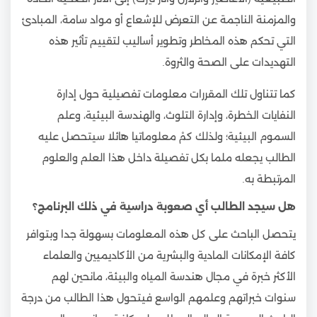
والمزمنة الناجمة عن التعرض للإشعاع أو مواد سامة، المبادئ
التي تحكم هذه المخاطر وتطوير أساليب لتقييم تأثير هذه
التهديدات على الصحة والثروة.
كما تتناول تلك المقررات معلومات تفصيلية حول إدارة
النفايات الخطرة، وإدارة التلوث، والهندسة البيئية، وعلم
السموم البيئية؛ ولذلك كمْ معلوماتيا هائلا سيتحصل عليه
الطالب يجعله ملما بكل تفصيلة داخل هذا العلم والعلوم
المرتبطة به.
هل سيجد الطالب أي صعوبة دراسية في ذلك البرنامج؟
يتحصل الباحث على كل هذه المعلومات بسهولة جدا وبتوافر
كافة الإمكانات المادية والبشرية من الأكاديميين والعلماء
الأكثر خبرة في مجال هندسة المياه والبيئة، مانحين لهم
سنوات خبراتهم وعلمهم الواسع فيتحول هذا الطالب من درجة