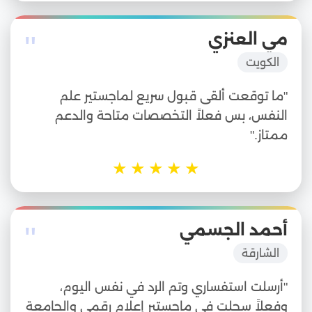
"
مي العنزي
الكويت
"ما توقعت ألقى قبول سريع لماجستير علم
النفس، بس فعلاً التخصصات متاحة والدعم
ممتاز."
★
★
★
★
★
"
أحمد الجسمي
الشارقة
"أرسلت استفساري وتم الرد في نفس اليوم،
وفعلاً سجلت في ماجستير إعلام رقمي والجامعة