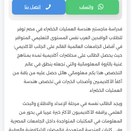
واتساب
اتصل بنا
فدراسة ماجستير هندسة العمليات الخضراء في مصر توفر
للطلاب الوافدين العرب نفس المستوى التعليمي المتوافر
في أفضل الجامعات العالمية القائم على الجانب الأكاديمي؛
حيث يحصل الطالب على محاضرات أكاديمية تمده بمناهج
غنية بالثروة المعلوماتية والتي تجعله ينطق في عالم
التخصص هذا بكم معلوماتي هائل حصل عليه من باقة من
أكفأ الأكاديميين وأصحاب الخبرات في تخصص هندسة
العمليات الخضراء.
ويجد الطالب نفسه في مرحلة الإعداد والاطلاع والبحث
العلمي يرافقه الأكاديميون الأكثر خبرة عربيا في بحور من
المعلومات في المكتبات المتواجدة داخل الجامعات المصرية
وفي كليات الهندسة المتعددة، فالمصادر الإليكترونية والورقية