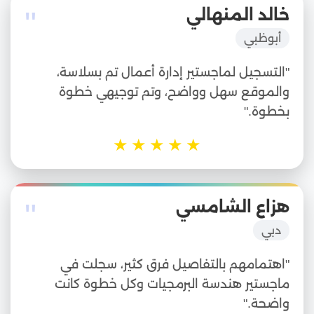
"
خالد المنهالي
أبوظبي
"التسجيل لماجستير إدارة أعمال تم بسلاسة،
والموقع سهل وواضح، وتم توجيهي خطوة
بخطوة."
★
★
★
★
★
"
هزاع الشامسي
دبي
"اهتمامهم بالتفاصيل فرق كثير، سجلت في
ماجستير هندسة البرمجيات وكل خطوة كانت
واضحة."