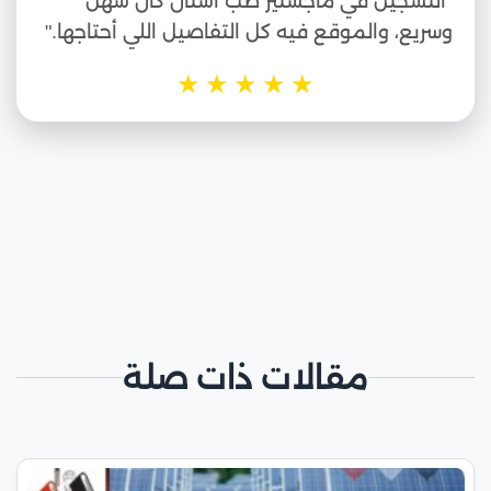
"التسجيل في ماجستير طب أسنان كان سهل
وسريع، والموقع فيه كل التفاصيل اللي أحتاجها."
★
★
★
★
★
مقالات ذات صلة