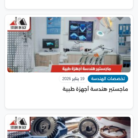
تخصصات الهندسة
19 يناير 2026
ماجستير هندسة أجهزة طبية