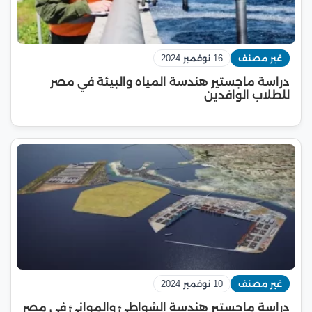
غير مصنف
16 نوفمبر 2024
دراسة ماجستير هندسة المياه والبيئة في مصر
للطلاب الوافدين
غير مصنف
10 نوفمبر 2024
دراسة ماجستير هندسة الشواطئ والموانئ في مصر