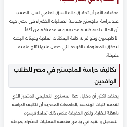
وحقيقة الأمر أن تحقيق ذلك السبق العلمي ليس بالصعب
عند دراسة ماجستير هندسة العمليات الخضراء في مصر، حيث
أن الطالب لديه خلفية عظيمة ويساعده باقة من أكفأ
الأكاديميين وتتوافر له كافة الإمكانات المادية وعينات البحث
ليحقق بالمعلومات الفريدة التي حصل عليها نتائج علمية
دقيقة.
تكاليف دراسة الماجستير في مصر للطلاب
الوافدين
يعتقد الكثير أن مقابل هذا المستوى التعليمي المتميز الذي
تقدمه كليات الهندسة بالجامعات المصرية أن تكاليف الدراسة
باهظة للغاية. ولكن الحقيقة عكس ذلك تماما؛ فرسوم
التسجيل والقيد في برنامج هندسة العمليات الخضراء بمرحلة