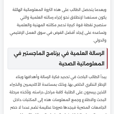
وبعدما يتحصل الطالب على هذه الثروة المعلوماتية الهائلة
يكون مستعدا لإنطلاق نحو إجراء رسالته العلمية والتي
ستصبح نقطة قوة كبيرة تدعم مكانته المهنية والعلمية
وتساعده على إيجاد أفضل الفرص في سوق العمل الإقليمي
والدولي.
الرسالة العلمية في برنامج الماجستير في
المعلوماتية الصحية
يبدأ الطالب الباحث في تحديد فكرة الرسالة وأهدافها وبناء
الإطار النظري الخاص بها، وذلك بمساعدة الأكاديميين والخبراء
اللذين ييسرون على الطلبة كافة مراحل دراسته، وتأخذه مرحلة
البحث والاطلاع وجمع المعلومات هذه إلى المكتبات داخل
الجامعات المصرية فيجدها صروحا عظيمة تضم عددا لا حصر