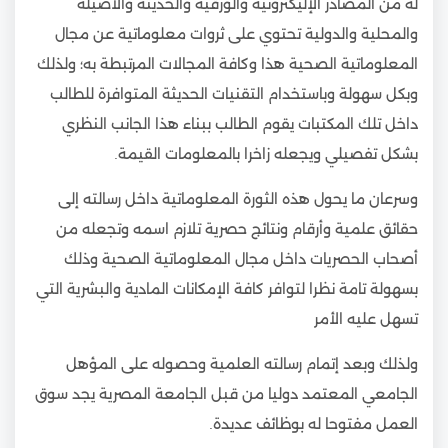
له من المصادر الإليكترونية والورقية والحديثة والأصيلة
والمحلية والدولية تحتوي على ثروات معلوماتية عن مجال
المعلوماتية الصحية هذا وكافة المجالات المرتبطة به؛ ولذلك
وبكل سهولة وباستخدام التقنيات الحديثة المتوافرة للطالب
داخل تلك المكتبات يقوم الطالب ببناء هذا الجانب النظري
بشكل تفصيلي ويجعله زاخرا بالمعلومات القيمة.
وسرعان ما يحول هذه الثورة المعلوماتية داخل رسالته إلى
حقائق علمية وأرقام ونتائج حصرية تلازم اسمه وتجعله من
أصحاب الحصريات داخل مجال المعلوماتية الصحية وذلك
بسهولة تامة نظرا لتوافر كافة الإمكانات المادية والبشرية التي
تسهل عليه الأمر
ولذلك وبعد إتمام رسالته العلمية وحصوله على المؤهل
الجامعي المعتمد دوليا من قبل الجامعة المصرية يجد سوق
العمل مفتوحا له بوظائف عديدة.