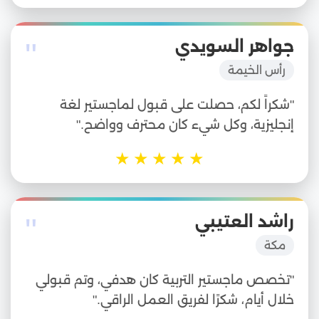
"
جواهر السويدي
رأس الخيمة
"شكراً لكم، حصلت على قبول لماجستير لغة
إنجليزية، وكل شيء كان محترف وواضح."
★
★
★
★
★
"
راشد العتيبي
مكة
"تخصص ماجستير التربية كان هدفي، وتم قبولي
خلال أيام، شكرًا لفريق العمل الراقي."