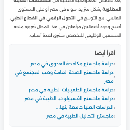
يُعد تخصص المعلوماتية الصحية من
التخصصات الحديثة
المطلوبة
بشكل متزايد، سواء في مصر أو على المستوى
العالمي. مع التوسع في
التحول الرقمي في القطاع الطبي
،
أصبح وجود أخصائيين مؤهلين في هذا المجال ضرورة ملحة.
المستقبل الوظيفي للتخصص مشرق لعدة أسباب:
أقرأ أيضا
دراسة ماجستير مكافحة العدوى في مصر
دراسة ماجستير الصحة العامة وطب المجتمع في
مصر
دراسة ماجستير الطفيليات الطبية في مصر
دراسة ماجستير الفسيولوجيا الطبية في مصر
الدراسات العليا جامعة بنها…
ماجستير التحاليل الطبية في مصر