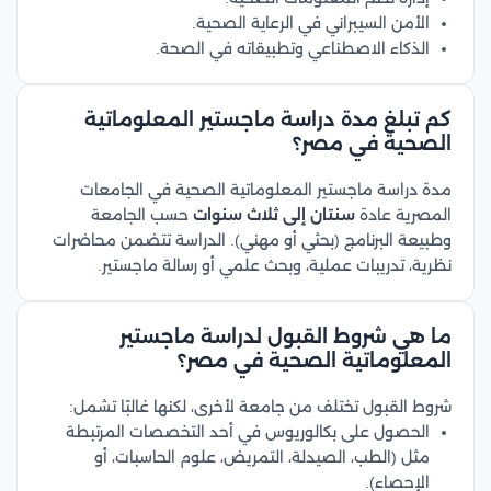
الأمن السيبراني في الرعاية الصحية.
الذكاء الاصطناعي وتطبيقاته في الصحة.
كم تبلغ مدة دراسة ماجستير المعلوماتية
الصحية في مصر؟
مدة دراسة ماجستير المعلوماتية الصحية في الجامعات
المصرية عادة
سنتان إلى ثلاث سنوات
حسب الجامعة
وطبيعة البرنامج (بحثي أو مهني). الدراسة تتضمن محاضرات
نظرية، تدريبات عملية، وبحث علمي أو رسالة ماجستير.
ما هي شروط القبول لدراسة ماجستير
المعلوماتية الصحية في مصر؟
شروط القبول تختلف من جامعة لأخرى، لكنها غالبًا تشمل:
الحصول على بكالوريوس في أحد التخصصات المرتبطة
مثل (الطب، الصيدلة، التمريض، علوم الحاسبات، أو
الإحصاء).