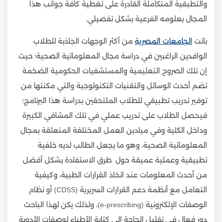
والتطبقية المتكاملة القادرة على تغطية كافة جوانب هذا
المجال بعلومه الفرعية بشكل تفصيلي.
باتت
الجامعات المصرية
من أكثر الوجهات الجاذبة للطلاب
الوافدين الراغبين في دراسة مجال المعلوماتية الصحية؛ حيث
إن تلك الصروح التعليمية والمستشفيات الحكومية الضخمة
تضم أحدث الوسائل والتقنيات التكنولوجية والتي مكنتها من
توفير تدريب تطبيقي للطلاب الملتحقين بدراسة هذا البرنامج؛
فيحصل الطلاب على تدريب عملي في تلك المشافي الكبيرة
وداخل الكلية وفي ميادين العمل المختلفة المتعلقة بمجال
المعلوماتية الصحية، وهو ما يجعل الطالب لديه خلفية
تطبيقية وعملية عميقة حول طرق الاستفادة بشكل أفضل
من أحدث المعلومات عند اتخاذ القرارات الطبية، وكيفية
التعامل مع أنظمة دعم القرارات السريرية (CDSS) أو نظام
الوصفات الإلكترونية (e-prescribing)، ولذلك يكن لهذا الباحث
دور فعال في تقليل الحاجة إلى كتابة الأطباء لوصفات الأدوية