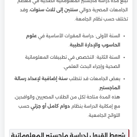
تبلغ مدة دراسة ماجستير المعلوماتية الصحية في معظم
الجامعات المصرية حوالي
سنتين إلى ثلاث سنوات
، وقد
تختلف حسب نظام الجامعة.
السنة الأولى: دراسة المقررات الأساسية في
علوم
الحاسوب والإدارة الطبية
.
السنة الثانية: التخصص في تطبيقات المعلوماتية
الصحية وإجراء البحث العلمي.
بعض الجامعات قد تتطلب
سنة إضافية لإعداد رسالة
الماجستير
.
هذه المدة متاحة لكل من الطلاب المصريين والوافدين،
مع إمكانية الدراسة بنظام
دوام كامل أو جزئي
حسب
اللوائح الجامعية.
شروط القبول لدراسة ماجستير المعلوماتية