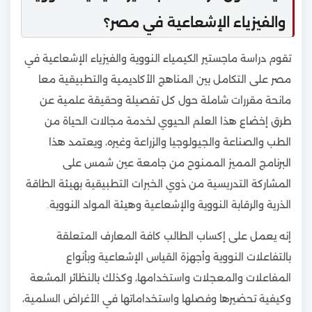
والفيزياء الإشعاعية في مصر؟
تقوم دراسة ماجستير الكيمياء النووية والفيزياء الإشعاعية في
مصر على التكامل بين المناهج الأكاديمية والتطبيقية معا
مانحة مقررات شاملة حول كل تفصيلة وحقيقة علمية عن
طرق إخضاع هذا العلم الحيوي لخدمة مجالات الحياة من
الطب والصناعة والجيولوجيا والزراعة وغيره، ويعتمد هذا
البرنامج المميز الممنوح من جامعة عين شمس على
المشاركة التدريسية من ذوي الخبرات التطبيقية بهيئة الطاقة
الذرية والرقابة النووية والإشعاعية وهيئة المواد النووية.
إنه يعمل على إكساب الطالب كافة المعارف المتعلقة
بالتفاعلات النووية وأجهزة القياس الإشعاعية وبأنواع
المفاعلات والمعجلات واستخدامها، وكذلك بالنظائر المشعة
وكيفية تحضيرها وفصلها واستخداماتها في الأغراض السلمية،