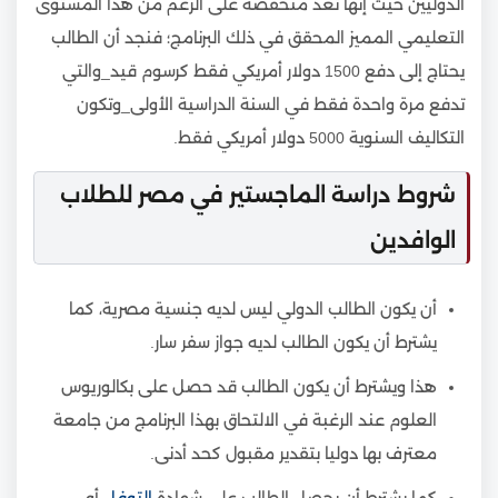
الدوليين حيث إنها تعد منخفضة على الرغم من هذا المستوى
التعليمي المميز المحقق في ذلك البرنامج؛ فنجد أن الطالب
يحتاج إلى دفع 1500 دولار أمريكي فقط كرسوم قيد_والتي
تدفع مرة واحدة فقط في السنة الدراسية الأولى_وتكون
التكاليف السنوية 5000 دولار أمريكي فقط.
شروط دراسة الماجستير في مصر للطلاب
الوافدين
أن يكون الطالب الدولي ليس لديه جنسية مصرية، كما
يشترط أن يكون الطالب لديه جواز سفر سار.
هذا ويشترط أن يكون الطالب قد حصل على بكالوريوس
العلوم عند الرغبة في الالتحاق بهذا البرنامج من جامعة
معترف بها دوليا بتقدير مقبول كحد أدنى.
كما يشترط أن يحصل الطالب على شهادة
التوفل
أو