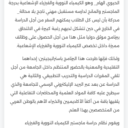
الحيوي الهام_ وهو الكيمياء النووية والفيزياء الإشعاعية بدرجة
الماجستير والمانح لدارسه مستقبل مهني ناجح بلا محالة_
مدركة بأن ليس كل الطلاب يمكنهم السفر من أجل الدراسة
في الخارج في حين تتشكل لديهم رغبة كبيرة في الالتحاق
ببرنامج موثق دوليا مثل هذا من أجل الحصول على وظائف
مميزة داخل تخصص الكيمياء النووية والفيزياء الإِشعاعية.
ولذلك فإنها طرحت هذا البرنامج باستراتيجيتين؛ إحداهما
التقليدية والمعنية بالحضور المنتظم داخل الجامعة من أجل
تلقي المقررات الدراسية والتدريب التطبيقي، والثانية هي
الدراسة عن بعد عبر البريد الإليكتروني الرسمي للجامعة والذي
سيطرح عليه كافة المواد العلمية والمحاضرات التفاعلية التي
يلقيها باقة من أكفأ الأكاديميين والخبراء الأهم بالوطن العربي
من المتخصصين بهذا العلم.
ويقوم نظام دراسة ماجستير الكيمياء النووية والفيزياء