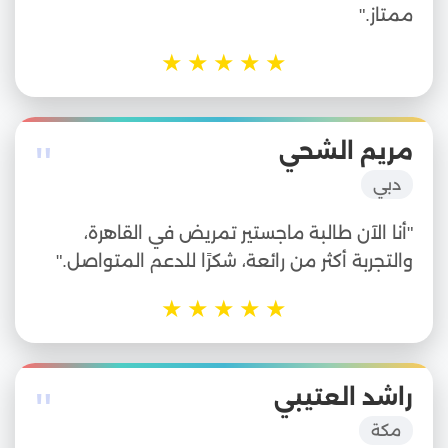
ممتاز."
★
★
★
★
★
"
مريم الشحي
دبي
"أنا الآن طالبة ماجستير تمريض في القاهرة،
والتجربة أكثر من رائعة، شكرًا للدعم المتواصل."
★
★
★
★
★
"
راشد العتيبي
مكة