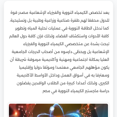
يعد تخصص الكيمياء النووية والفيزياء الإشعاعية مصدر قوة
للدول محققا لهم طفرة صناعية وزراعية وطبية بل وتسليحية،
كما تدخل الطاقة النووية في عمليات تحلية المياه وتطوير
كافة الأدوات واستكشاف الفضاء، ولذلك فإن كافة دول العالم
تبحث بشدة عن متخصصي الكيمياء النووية والفيزياء
الإشعاعية بل ويحظى دارسوه من أصحاب الدرجات الجامعية
العليا بمكانة اجتماعية ومهنية وأكاديمية مرموقة شريطة أن
يكون مؤهلهم الجامعي معتمدا وموثقا دوليا وإقليميا
ومعترفا به في أسواق العمل وداخل الأواسط الأكاديمية
الكبرى، ولذلك أعدادا كبيرة من الطلاب الوافدين يفضلون
دراسة ماجستير الكيمياء النووية في مصر.