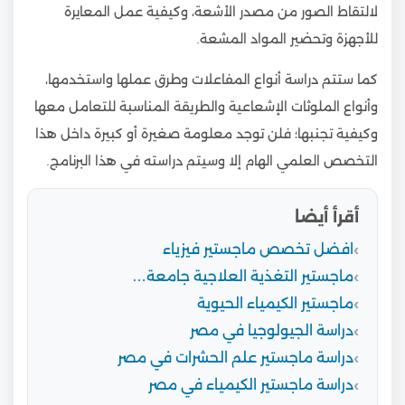
لالتقاط الصور من مصدر الأشعة، وكيفية عمل المعايرة
للأجهزة وتحضير المواد المشعة.
كما ستتم دراسة أنواع المفاعلات وطرق عملها واستخدمها،
وأنواع الملوثات الإشعاعية والطريقة المناسبة للتعامل معها
وكيفية تجنبها؛ فلن توجد معلومة صغيرة أو كبيرة داخل هذا
التخصص العلمي الهام إلا وسيتم دراسته في هذا البرنامج.
أقرأ أيضا
افضل تخصص ماجستير فيزياء
ماجستير التغذية العلاجية جامعة…
ماجستير الكيمياء الحيوية
دراسة الجيولوجيا في مصر
دراسة ماجستير علم الحشرات في مصر
دراسة ماجستير الكيمياء في مصر