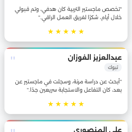
"تخصص ماجستير التربية كان هدفي، وتم قبولي
خلال أيام، شكرًا لفريق العمل الراقي."
★
★
★
★
★
"
عبدالعزيز الفوزان
تبوك
"أبحث عن دراسة مرنة، وسجلت في ماجستير عن
بعد، كان التفاعل والاستجابة سريعين جدًا."
★
★
★
★
★
علي المنصوري