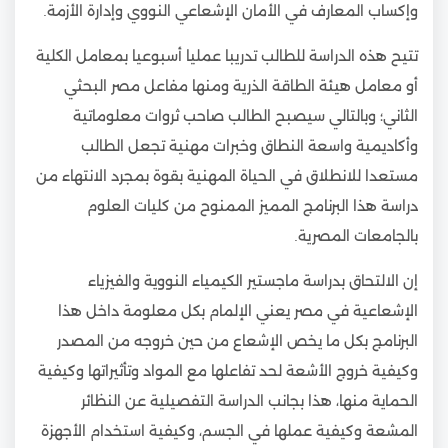
وإكساب المعارف في الأمان الإشعاعي النووي وإدارة الأزمة.
تتيح هذه الدراسة للطالب تدريبا عمليا أسبوعيا بمعامل الكلية
أو معامل هيئة الطاقة الذرية ومنها مفاعل مصر البحثي
الثاني؛ وبالتالي سيصبح الطالب صاحب ثروات معلوماتية
وأكاديمية واسعة النطاق وخبرات مهنية تجعل الطالب
مستعدا للانطلاق في الحياة المهنية بقوة بمجرد الانتهاء من
دراسة هذا البرنامج المميز الممنوح من كليات العلوم
بالجامعات المصرية.
إن الالتحاق بدراسة ماجستير الكيمياء النووية والفيزياء
الإشعاعية في مصر يعني الإلمام بكل معلومة داخل هذا
البرنامج بكل ما يخص الإشعاع من حين خروجه من المصدر
وكيفية خروج الأشعة لحد تفاعلها مع المواد وتأثيراتها وكيفية
الحماية منها، هذا بجانب الدراسة التفصيلية عن النظائر
المشعة وكيفية عملها في الجسم، وكيفية استخدام الأجهزة