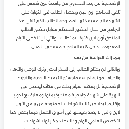
الإشعاعية عن بعد المطروح من جامعة عين شمس على
تلقي المناهج أون لاين ويحصل الطالب في النهاية على
الشهادة الجامعية ذاتها الممنوحة للطالب الذي تلقى هذا
البرنامج من خلال الحضور المنتظم مقابل حضور الطالب
الملتحق أون لاين فترة الامتحانات _والتي لن تتخطى الأيام
المعدودة_ داخل كلية العلوم جامعة عين شمس.
مميزات الدراسة عن بعد
وبالتالي لن يحتاج الطالب إلى السفر لمصر وترك الوطن والأهل
والحياة المهنية لدراسة ماجستير الكيمياء النووية والفيزياء
الإشعاعية بل يمكنه القيام بذلك في مكانه ليحصل في
النهاية على شهادة جامعية معتد بقيمتها ومعترف بها دوليا
وإقليميا بدلا من تلك الشهادات الممنوحة من برامج الأون
لاين والتي لا يعتد بقيمتها في أسواق العمل فيما يخص هذا
التخصص العلمي الهام وذلك عند مقارنتها بالشهادات