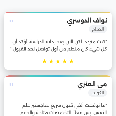
"
نواف الدوسري
الدمام
"كنت متردد، لكن الآن بعد بداية الدراسة، أؤكد أن
كل شيء كان منظم من أول تواصل لحد القبول."
★
★
★
★
★
"
مي العنزي
الكويت
"ما توقعت ألقى قبول سريع لماجستير علم
النفس، بس فعلاً التخصصات متاحة والدعم