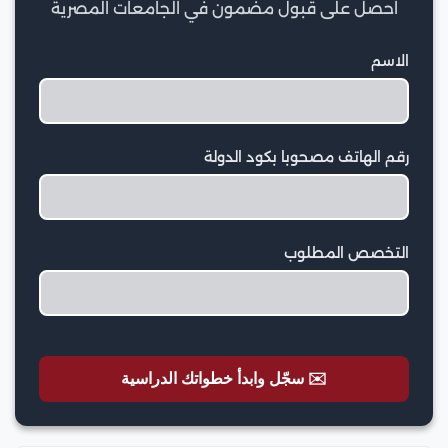
احصل على قبول مضمون في الجامعات المصرية
الاسم
رقم الهاتف مصحوبا بكود الدولة
التخصص المطلوب
✉️ سجّل وابدأ خطواتك الدراسية