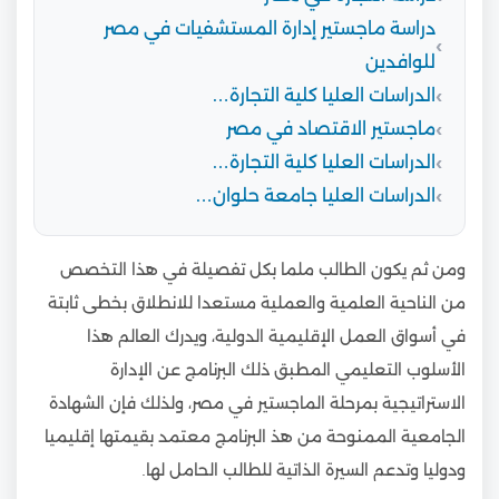
دراسة ماجستير إدارة المستشفيات في مصر
للوافدين
الدراسات العليا كلية التجارة…
ماجستير الاقتصاد في مصر
الدراسات العليا كلية التجارة…
الدراسات العليا جامعة حلوان…
ومن ثم يكون الطالب ملما بكل تفصيلة في هذا التخصص
من الناحية العلمية والعملية مستعدا للانطلاق بخطى ثابتة
في أسواق العمل الإقليمية الدولية، ويدرك العالم هذا
الأسلوب التعليمي المطبق ذلك البرنامج عن الإدارة
الاستراتيجية بمرحلة الماجستير في مصر، ولذلك فإن الشهادة
الجامعية الممنوحة من هذ البرنامج معتمد بقيمتها إقليميا
ودوليا وتدعم السيرة الذاتية للطالب الحامل لها.