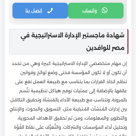
واتساب
اتصل بنا
شهادة ماجستير الإدارة الاستراتيجية في
مصر للوافدين
إن مهام متخصصي الإدارة الاستراتيجية كبيرة وهي من تحدد
أن تكون أو لا تكون المؤسسة فحتى وضع لوائح وقوانين
تنظم اتخاذ القرارات بما يتناسب مع طبيعة العمل تقع على
عاتقها، بالإضافة إلى عمليات توفير هياكل تنظيمية تتَّسم
بالمرونة، وتتناسب مع طبيعة الأداء بالمُنشأة وتحقيق التكامُل
بين إدارات المُنشآت المُتباينة مثل: التسويق، والبحوث، والإنتاج،
والتطوير، والمعلومات، ومن ثم تحقيق الأهداف المحورية،
وتحليل أداء المؤسسات والشركات، والتَّعرُّف على نقاط القُوَّة