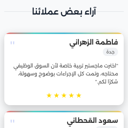
آراء بعض عملائنا
"
فاطمة الزهراني
جدة
"اخترت ماجستير تربية خاصة لأن السوق الوظيفي
محتاجه، وتمت كل الإجراءات بوضوح وسهولة،
شكرًا لكم."
★
★
★
★
★
"
سعود القحطاني