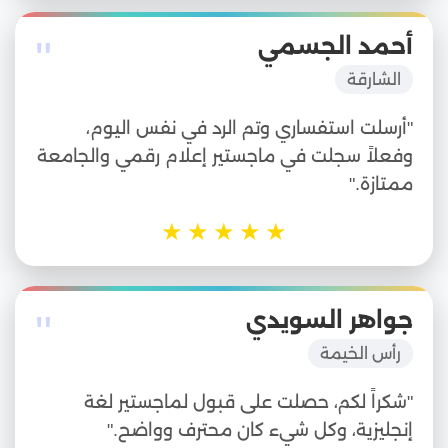
"
أحمد الجسمي
الشارقة
"أرسلت استفساري وتم الرد في نفس اليوم،
وفعلاً سجلت في ماجستير إعلام رقمي والجامعة
ممتازة."
★
★
★
★
★
"
جواهر السويدي
رأس الخيمة
"شكراً لكم، حصلت على قبول لماجستير لغة
إنجليزية، وكل شيء كان محترف وواضح."