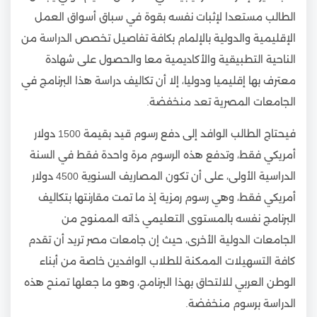
الطالب مستعدا لإثبات نفسه بقوة في سباق أسواق العمل
الإقليمية والدولية بالإلمام بكافة تفاصيل تخصص الدراسة من
الناحية التطبيقية والأكاديمية معا والحصول على شهادة
معترف بها إقليميا ودوليا، إلا أن تكاليف دراسة هذا البرنامج في
الجامعات المصرية تعد منخفضة.
فيحتاج الطالب الوافد إلى دفع رسوم قيد بقيمة 1500 دولار
أمريكي فقط، وتدفع هذه الرسوم مرة واحدة فقط في السنة
الدراسية الأولى، على أن تكون المصاريف السنوية 4500 دولار
أمريكي فقط، وهي رسوم رمزية إذ ما تمت مقارنتها بتكاليف
البرنامج نفسه بالمستوى التعليمي ذاته الممنوح من
الجامعات الدولية الأخرى، حيث إن جامعات مصر تريد أن تقدم
كافة التسهيلات الممكنة للطلاب الوافدين خاصة من أبناء
الوطن العربي للالتحاق بهذا البرنامج، وهو ما جعلها تمنح هذه
الدراسة برسوم منخفضة.