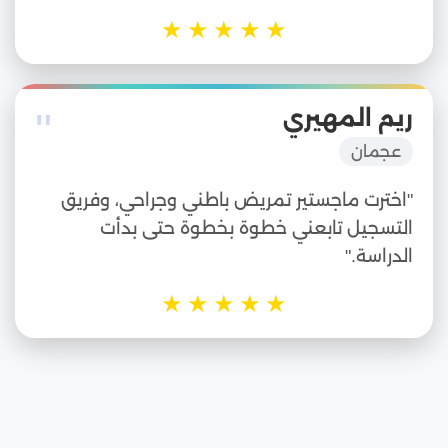
★
★
★
★
★
"
ريم المهيري
عجمان
"اخترت ماجستير تمريض باطني وجراحي، وفريق
التسجيل تابعني خطوة بخطوة حتى بدأت
الدراسة."
★
★
★
★
★