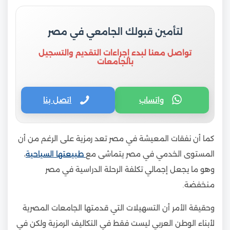
لتأمين قبولك الجامعي في مصر
تواصل معنا لبدء إجراءات التقديم والتسجيل
بالجامعات
واتساب
اتصل بنا
كما أن نفقات المعيشة في مصر تعد رمزية على الرغم من أن
المستوى الخدمي في مصر يتماشى مع
طبيعتها السياحية
،
وهو ما يجعل إجمالي تكلفة الرحلة الدراسية في مصر
منخفضة.
وحقيقة الأمر أن التسهيلات التي قدمتها الجامعات المصرية
لأبناء الوطن العربي ليست فقط في التكاليف الرمزية ولكن في