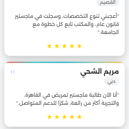
القصيم
"أعجبني تنوع التخصصات، وسجلت في ماجستير
قانون عام، والمكتب تابع كل خطوة مع
الجامعة."
★
★
★
★
★
"
مريم الشحي
دبي
"أنا الآن طالبة ماجستير تمريض في القاهرة،
والتجربة أكثر من رائعة، شكرًا للدعم المتواصل."
★
★
★
★
★