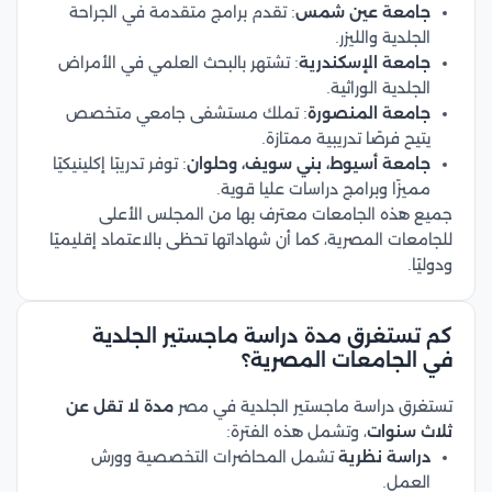
جامعة عين شمس
: تقدم برامج متقدمة في الجراحة
الجلدية والليزر.
جامعة الإسكندرية
: تشتهر بالبحث العلمي في الأمراض
الجلدية الوراثية.
جامعة المنصورة
: تملك مستشفى جامعي متخصص
يتيح فرصًا تدريبية ممتازة.
جامعة أسيوط، بني سويف، وحلوان
: توفر تدريبًا إكلينيكيًا
مميزًا وبرامج دراسات عليا قوية.
جميع هذه الجامعات معترف بها من المجلس الأعلى
للجامعات المصرية، كما أن شهاداتها تحظى بالاعتماد إقليميًا
ودوليًا.
كم تستغرق مدة دراسة ماجستير الجلدية
في الجامعات المصرية؟
تستغرق دراسة ماجستير الجلدية في مصر
مدة لا تقل عن
ثلاث سنوات
، وتشمل هذه الفترة:
دراسة نظرية
تشمل المحاضرات التخصصية وورش
العمل.