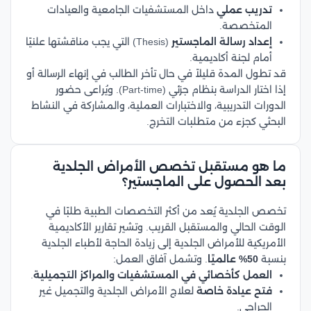
تدريب عملي
داخل المستشفيات الجامعية والعيادات
المتخصصة.
إعداد رسالة الماجستير
(Thesis) التي يجب مناقشتها علنيًا
أمام لجنة أكاديمية.
قد تطول المدة قليلاً في حال تأخر الطالب في إنهاء الرسالة أو
إذا اختار الدراسة بنظام جزئي (Part-time). ويُراعى حضور
الدورات التدريبية، والاختبارات العملية، والمشاركة في النشاط
البحثي كجزء من متطلبات التخرج.
ما هو مستقبل تخصص الأمراض الجلدية
بعد الحصول على الماجستير؟
تخصص الجلدية يُعد من أكثر التخصصات الطبية طلبًا في
الوقت الحالي والمستقبل القريب. وتشير تقارير الأكاديمية
الأمريكية للأمراض الجلدية إلى زيادة الحاجة لأطباء الجلدية
بنسبة
50% عالميًا
. وتشمل آفاق العمل:
العمل كأخصائي في المستشفيات والمراكز التجميلية
.
فتح عيادة خاصة
لعلاج الأمراض الجلدية والتجميل غير
الجراحي.