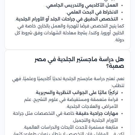
العمل الأكاديمي والتدريس الجامعي
.
الانخراط في البحث العلمي
.
التخصص الدقيق في جراحات الجلد أو الأورام الجلدية
.
كما يتيح التخصص فرصًا للهجرة والعمل بالخارج، خاصة في
الخليج، أوروبا، وكندا، بشرط معادلة الشهادات وفق شروط كل
دولة.
هل دراسة ماجستير الجلدية في مصر
صعبة؟
نعم، تعتبر دراسة ماجستير الجلدية تحديًا أكاديميًا وعلميًا، فهي
تتطلب:
تركيزًا عاليًا على الجوانب النظرية والسريرية
.
قراءة متعمقة ومستفيضة في علوم التشريح، علم
الأمراض، والعلاجات الجلدية.
مهارات جراحية دقيقة
خاصة في التخصصات مثل جراحة
الأورام الجلدية والتجميل.
متابعة مستمرة لأحدث الأبحاث والدراسات العالمية.
لكن في المقابل، فإن التخصص لا يتطلب نوبات طوارئ كثيرة