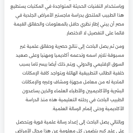
وباستخدام التقنيات الحديثة المتواجدة في المكتبات يستطيع
هذا الطبيب الملتحق بدراسة ماجستير الأمراض الجلدية في
مصر أن يبني إطار نظري حافل بالمعلومات والحقائق القيمة
قائما على التفصيل لا الاختصار.
ومن ثم يصل الباحث إلى نتائج حصرية وحقائق علمية غير
مسبوقة تلازم اسمه وتدعمه أكاديميا ومهنيا وعلى صعيد
السوق الإقليمي والدولي، ويتم ذلك أيضا بيسر تاما بسبب
خلفية الطالب التطبيقية الهائلة وبتواجد كافة الإمكانات
المادية له من معامل مجهزة ومشاف وغيره والإمكانات
البشرية والأكاديميين والأطباء العلماء والذين يساعدون
الطبيب الباحث في رحلته التعليمية هذه منذ الدراسة
الأكاديمية وحتى إتمام الرسالة العلمية.
وبالتالي يصل الباحث إلى إعداد رسالة علمية قوية ويتحصل
على علم كبير يتضمن كل معلومة عن هذا مجال الأمراض