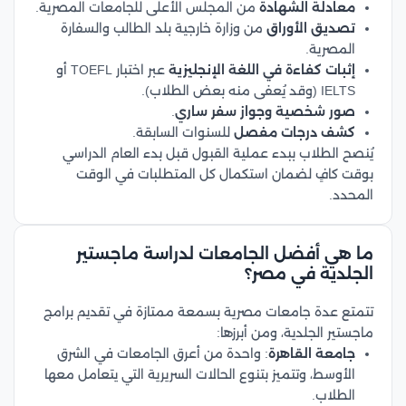
معادلة الشهادة
من المجلس الأعلى للجامعات المصرية.
تصديق الأوراق
من وزارة خارجية بلد الطالب والسفارة
المصرية.
إثبات كفاءة في اللغة الإنجليزية
عبر اختبار TOEFL أو
IELTS (وقد يُعفى منه بعض الطلاب).
صور شخصية وجواز سفر ساري
.
كشف درجات مفصل
للسنوات السابقة.
يُنصح الطلاب ببدء عملية القبول قبل بدء العام الدراسي
بوقت كافٍ لضمان استكمال كل المتطلبات في الوقت
المحدد.
ما هي أفضل الجامعات لدراسة ماجستير
الجلدية في مصر؟
تتمتع عدة جامعات مصرية بسمعة ممتازة في تقديم برامج
ماجستير الجلدية، ومن أبرزها:
جامعة القاهرة
: واحدة من أعرق الجامعات في الشرق
الأوسط، وتتميز بتنوع الحالات السريرية التي يتعامل معها
الطلاب.