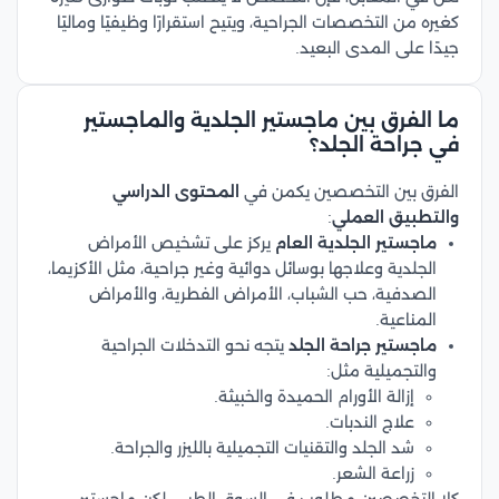
كغيره من التخصصات الجراحية، ويتيح استقرارًا وظيفيًا وماليًا
جيدًا على المدى البعيد.
ما الفرق بين ماجستير الجلدية والماجستير
في جراحة الجلد؟
الفرق بين التخصصين يكمن في
المحتوى الدراسي
والتطبيق العملي
:
ماجستير الجلدية العام
يركز على تشخيص الأمراض
الجلدية وعلاجها بوسائل دوائية وغير جراحية، مثل الأكزيما،
الصدفية، حب الشباب، الأمراض الفطرية، والأمراض
المناعية.
ماجستير جراحة الجلد
يتجه نحو التدخلات الجراحية
والتجميلية مثل:
إزالة الأورام الحميدة والخبيثة.
علاج الندبات.
شد الجلد والتقنيات التجميلية بالليزر والجراحة.
زراعة الشعر.