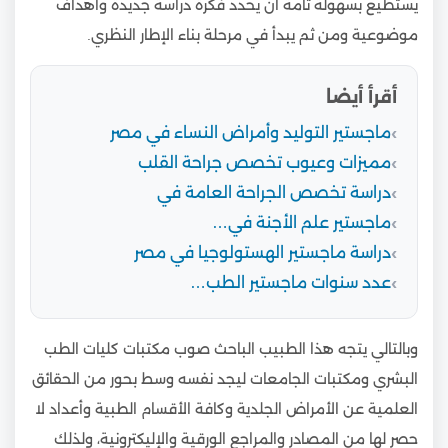
يستطيع بسهولة تامة أن يحدد فكرة دراسة جديدة وأهداف
موضوعية ومن ثم يبدأ في مرحلة بناء الإطار النظري.
أقرأ أيضا
ماجستير التوليد وأمراض النساء في مصر
مميزات وعيوب تخصص جراحة القلب
دراسة تخصص الجراحة العامة في
ماجستير علم الأجنة في…
دراسة ماجستير الهستولوجيا في مصر
عدد سنوات ماجستير الطب…
وبالتالي يتجه هذا الطبيب الباحث صوب مكتبات كليات الطب
البشري ومكتبات الجامعات ليجد نفسه وسط بحور من الحقائق
العلمية عن الأمراض الجلدية وكافة الأقسام الطبية وأعداد لا
حصر لها من المصادر والمراجع الورقية والإليكترونية، ولذلك