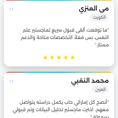
"
مي العنزي
الكويت
"ما توقعت ألقى قبول سريع لماجستير علم
النفس، بس فعلاً التخصصات متاحة والدعم
ممتاز."
★
★
★
★
★
"
محمد النقبي
العين
"أنصح كل إماراتي حاب يكمل دراسته يتواصل
معهم، اخترت ماجستير تحليل البيانات وتم قبولي
بسهولة."