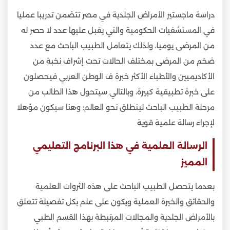
دراسة ماجستير الأمراض الجلدية في مصر تتضمن تدريبا عمليا
في المستشفيات الحكومية والتي يقبل عليها عدد لا حصر له
من المرضى يوميا، ولذلك يتعامل الطبيب الباحث مع عدد
ضخم من المرضى بمختلف الحالات تحت إشراف نخبة من
الأكاديميين والأطباء الأكثر خبرة ف الوطن العربي فيحصلون
على خبرة تطبيقية كبيرة، وبالتالي سيتحول هذا الطالب من
مرحلة الطبيب الباحث لينطلق نحو العالم؛ وهنا سيكون مؤهلا
لإجراء رسالة علمية قوية.
الرسالة العلمية في هذا البرنامج التعليمي
المميز
بعدما يتحصل الطبيب الباحث على هذه الثروات العلمية
والحقائق والخبرة العملية ويكون على علم بكل تفصيلة تتعلق
بالأمراض الجلدية والمجالات المرتبطة بهذا القسم الطبي