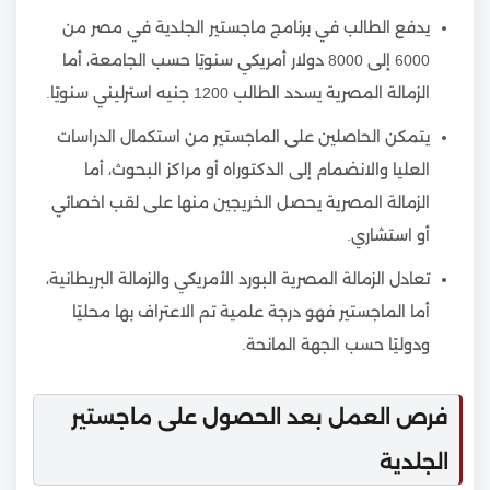
يدفع الطالب في برنامج ماجستير الجلدية في مصر من
6000 إلى 8000 دولار أمريكي سنويًا حسب الجامعة، أما
الزمالة المصرية يسدد الطالب 1200 جنيه استرليني سنويًا.
يتمكن الحاصلين على الماجستير من استكمال الدراسات
العليا والانضمام إلى الدكتوراه أو مراكز البحوث، أما
الزمالة المصرية يحصل الخريجين منها على لقب اخصائي
أو استشاري.
تعادل الزمالة المصرية البورد الأمريكي والزمالة البريطانية،
أما الماجستير فهو درجة علمية تم الاعتراف بها محليًا
ودوليًا حسب الجهة المانحة.
فرص العمل بعد الحصول على ماجستير
الجلدية