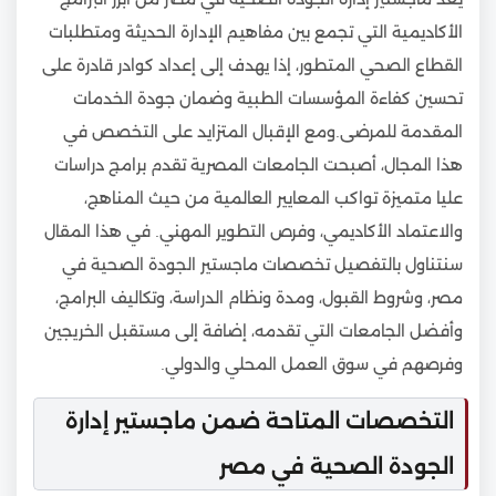
الأكاديمية التي تجمع بين مفاهيم الإدارة الحديثة ومتطلبات
القطاع الصحي المتطور، إذا يهدف إلى إعداد كوادر قادرة على
تحسين كفاءة المؤسسات الطبية وضمان جودة الخدمات
المقدمة للمرضى.ومع الإقبال المتزايد على التخصص في
هذا المجال، أصبحت الجامعات المصرية تقدم برامج دراسات
عليا متميزة تواكب المعايير العالمية من حيث المناهج،
والاعتماد الأكاديمي، وفرص التطوير المهني. في هذا المقال
سنتناول بالتفصيل تخصصات ماجستير الجودة الصحية في
مصر، وشروط القبول، ومدة ونظام الدراسة، وتكاليف البرامج،
وأفضل الجامعات التي تقدمه، إضافة إلى مستقبل الخريجين
وفرصهم في سوق العمل المحلي والدولي.
التخصصات المتاحة ضمن ماجستير إدارة
الجودة الصحية في مصر