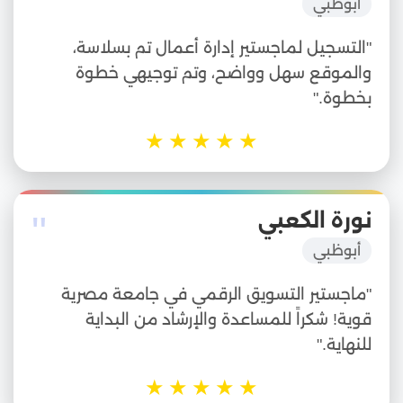
أبوظبي
"التسجيل لماجستير إدارة أعمال تم بسلاسة،
والموقع سهل وواضح، وتم توجيهي خطوة
بخطوة."
★
★
★
★
★
"
نورة الكعبي
أبوظبي
"ماجستير التسويق الرقمي في جامعة مصرية
قوية! شكراً للمساعدة والإرشاد من البداية
للنهاية."
★
★
★
★
★