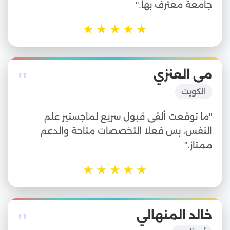
جامعة معترف بها."
★
★
★
★
★
"
مي العنزي
الكويت
"ما توقعت ألقى قبول سريع لماجستير علم
النفس، بس فعلاً التخصصات متاحة والدعم
ممتاز."
★
★
★
★
★
"
خالد المنهالي