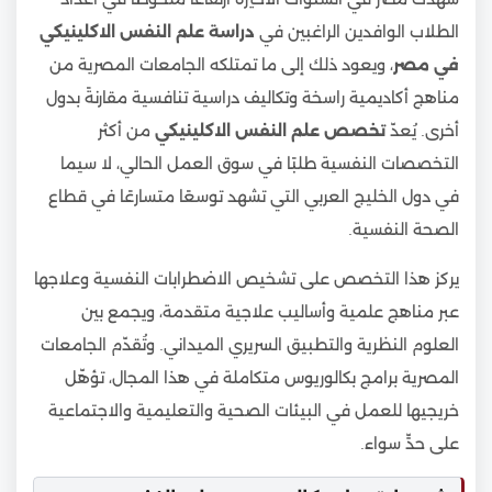
الطلاب الوافدين الراغبين في
دراسة علم النفس الاكلينيكي
في مصر
، ويعود ذلك إلى ما تمتلكه الجامعات المصرية من
مناهج أكاديمية راسخة وتكاليف دراسية تنافسية مقارنةً بدول
أخرى. يُعدّ
تخصص علم النفس الاكلينيكي
من أكثر
التخصصات النفسية طلبًا في سوق العمل الحالي، لا سيما
في دول الخليج العربي التي تشهد توسعًا متسارعًا في قطاع
الصحة النفسية.
يركز هذا التخصص على تشخيص الاضطرابات النفسية وعلاجها
عبر مناهج علمية وأساليب علاجية متقدمة، ويجمع بين
العلوم النظرية والتطبيق السريري الميداني. وتُقدّم الجامعات
المصرية برامج بكالوريوس متكاملة في هذا المجال، تؤهّل
خريجيها للعمل في البيئات الصحية والتعليمية والاجتماعية
على حدٍّ سواء.