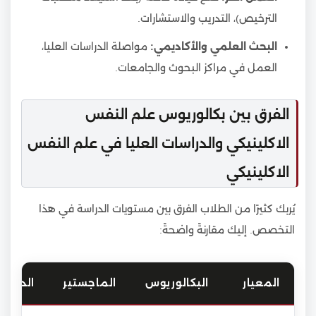
الترخيص)، التدريب والاستشارات.
البحث العلمي والأكاديمي:
مواصلة الدراسات العليا،
العمل في مراكز البحوث والجامعات.
الفرق بين بكالوريوس علم النفس
الاكلينيكي والدراسات العليا في علم النفس
الاكلينيكي
يُربك كثيرًا من الطلاب الفرق بين مستويات الدراسة في هذا
التخصص. إليك مقارنةً واضحةً:
المعيار
البكالوريوس
الماجستير
الدكتور