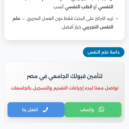
النفسي
أو
الطب النفسي
أنسب.
تريد التركيز على البحث فقط دون العمل السريري →
علم
النفس التجريبي
خيار أفضل .
داسة علم النفس
لتأمين قبولك الجامعي في مصر
تواصل معنا لبدء إجراءات التقديم والتسجيل بالجامعات
واتساب
اتصل بنا