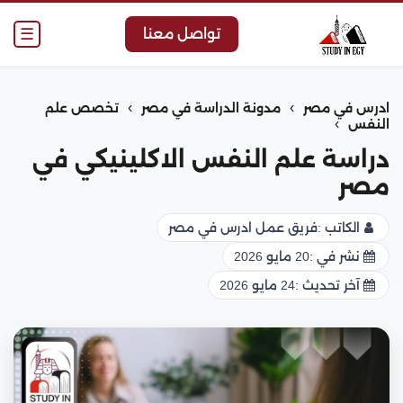
☰
تواصل معنا
›
›
ادرس في مصر
مدونة الدراسة في مصر
تخصص علم
›
النفس
دراسة علم النفس الاكلينيكي في
مصر
الكاتب :
فريق عمل ادرس في مصر
نشر في :
20 مايو 2026
آخر تحديث :
24 مايو 2026