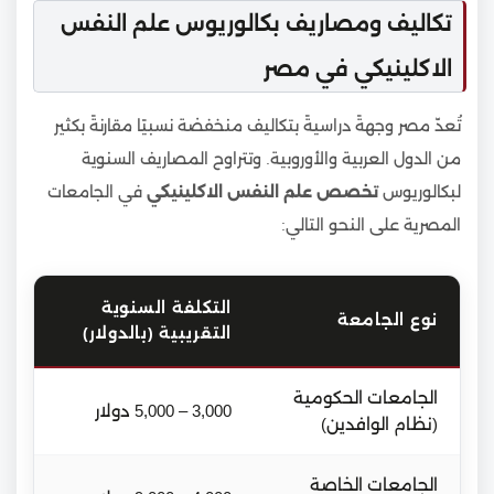
تكاليف ومصاريف بكالوريوس علم النفس
الاكلينيكي في مصر
تُعدّ مصر وجهةً دراسيةً بتكاليف منخفضة نسبيًا مقارنةً بكثير
من الدول العربية والأوروبية. وتتراوح المصاريف السنوية
لبكالوريوس
تخصص علم النفس الاكلينيكي
في الجامعات
المصرية على النحو التالي:
التكلفة السنوية
نوع الجامعة
التقريبية (بالدولار)
الجامعات الحكومية
3,000 – 5,000 دولار
(نظام الوافدين)
الجامعات الخاصة