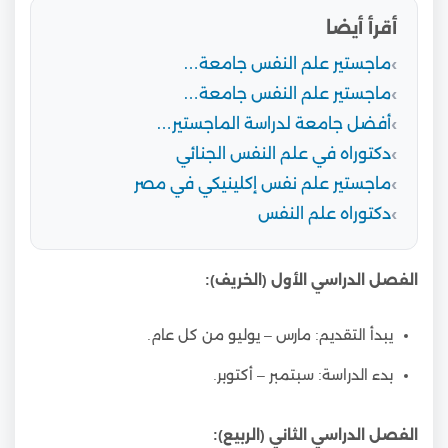
أقرأ أيضا
ماجستير علم النفس جامعة…
ماجستير علم النفس جامعة…
أفضل جامعة لدراسة الماجستير…
دكتوراه في علم النفس الجنائي
ماجستير علم نفس إكلينيكي في مصر
دكتوراه علم النفس
الفصل الدراسي الأول (الخريف):
يبدأ التقديم: مارس – يوليو من كل عام.
بدء الدراسة: سبتمبر – أكتوبر.
الفصل الدراسي الثاني (الربيع):