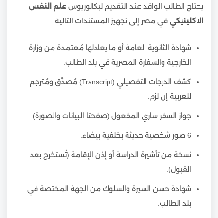
يحتاج الطالب الوافد عند التقديم لبكالوريوس
علم النفس
الاكلينيكي
في مصر إلى تجهيز المستندات التالية:
شهادة الثانوية العامة أو ما يعادلها مُعتمدة من وزارة
الخارجية والسفارة المصرية في بلد الطالب.
كشف الدرجات التفصيلي (Transcript) مُصدَّق ومُترجم
للعربية إن لزم.
جواز السفر ساري المفعول (صفحتا البيانات والصورة).
6 صور شخصية حديثة بخلفية بيضاء.
نسخة من تأشيرة الدراسة أو إذن الإقامة (تُستخرج بعد
القبول).
شهادة حسن السيرة والسلوك من الجهة المختصة في
بلد الطالب.