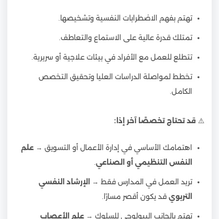
تهتم بفهم الاضطرابات النفسية وتشخيصها.
تمتلك قدرة عالية على الاستماع والتعاطف.
تتطلع للعمل مع الأفراد في بيئات علاجية أو سريرية.
تخطط لمواصلة الدراسات العليا وتحقيق التخصص
الكامل.
⚠️
قد تحتاج تخصصًا آخر إذا:
اهتمامك الأساسي في إدارة الأعمال أو التسويق →
علم
النفس التنظيمي أو الصناعي
.
تريد العمل في المدارس فقط →
الإرشاد النفسي
التربوي
قد يكون أقصر مسارًا.
تهتم بالجانب البيولوجي للسلوك →
علم الأعصاب