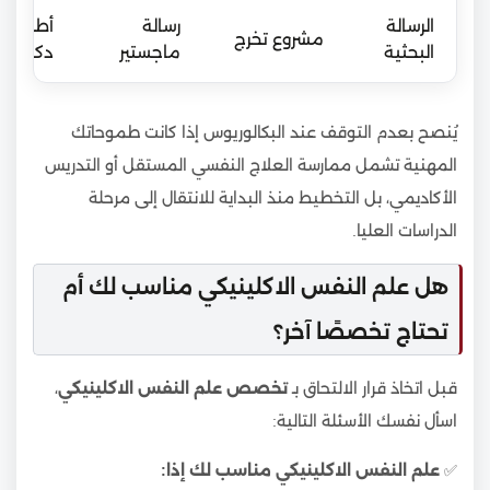
الرسالة
رسالة
أطروحة
مشروع تخرج
البحثية
ماجستير
دكتوراه
يُنصح بعدم التوقف عند البكالوريوس إذا كانت طموحاتك
المهنية تشمل ممارسة العلاج النفسي المستقل أو التدريس
الأكاديمي، بل التخطيط منذ البداية للانتقال إلى مرحلة
الدراسات العليا.
هل علم النفس الاكلينيكي مناسب لك أم
تحتاج تخصصًا آخر؟
قبل اتخاذ قرار الالتحاق بـ
تخصص علم النفس الاكلينيكي
،
اسأل نفسك الأسئلة التالية:
✅
علم النفس الاكلينيكي مناسب لك إذا: