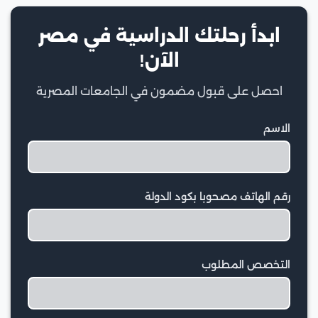
ابدأ رحلتك الدراسية في مصر
الآن!
احصل على قبول مضمون في الجامعات المصرية
الاسم
رقم الهاتف مصحوبا بكود الدولة
التخصص المطلوب