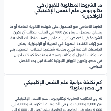
ما الشروط المطلوبة للقبول في
بكالوريوس علم النفس الإكلينيكي
للوافدين؟
الشرط الأساسي هو الحصول على شهادة الثانوية العامة أو ما
يعادلها بمعدل لا يقل عن 60% في الغالب. يتطلب أن تكون
الشهادة في تخصص أدبي أو علمي حسب متطلبات الجامعة،
مع إثبات الكفاءة اللغوية في العربية أو الإنجليزية. بعض
الجامعات الخاصة تُجري مقابلة شخصية للطلاب. التسجيل يتم
عبر مكتب القبول أو مكاتب وسيطة معتمدة كمكتب ادرس
في مصر، وتجهيز الأوراق الثبوتية كاملة قبل بدء الفصل
الدراسي.
كم تكلفة دراسة علم النفس الإكلينيكي
في مصر سنوياً؟
تتراوح التكاليف السنوية لبكالوريوس علم النفس الإكلينيكي
بين 3,000 و5,000 دولار في الجامعات الحكومية، و4,000 إلى
9,000 دولار في الجامعات الخاصة، بينما تصل إلى 6,000 إلى