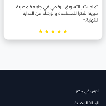
"ماجستير التسويق الرقمي في جامعة مصرية
قوية! شكراً للمساعدة والإرشاد من البداية
للنهاية."
★
★
★
★
★
ادرس في مصر
الزمالة المصرية