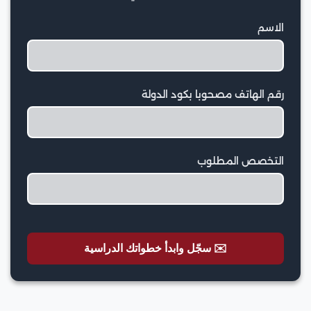
الاسم
رقم الهاتف مصحوبا بكود الدولة
التخصص المطلوب
✉️ سجّل وابدأ خطواتك الدراسية