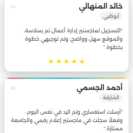
"
خالد المنهالي
أبوظبي
"التسجيل لماجستير إدارة أعمال تم بسلاسة،
والموقع سهل وواضح، وتم توجيهي خطوة
بخطوة."
★
★
★
★
★
"
أحمد الجسمي
الشارقة
"أرسلت استفساري وتم الرد في نفس اليوم،
وفعلاً سجلت في ماجستير إعلام رقمي والجامعة
ممتازة."