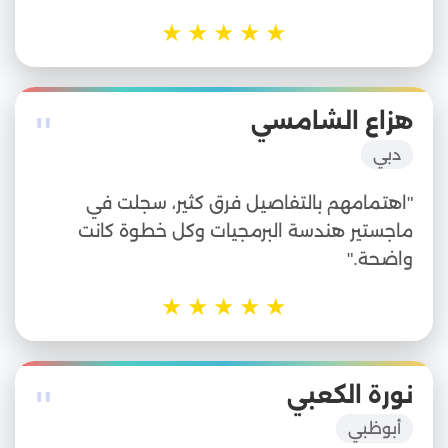
★
★
★
★
★
"
هزاع الشامسي
دبي
"اهتمامهم بالتفاصيل فرق كثير، سجلت في
ماجستير هندسة البرمجيات وكل خطوة كانت
واضحة."
★
★
★
★
★
"
نورة الكعبي
أبوظبي