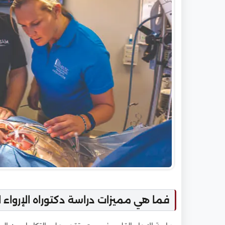
فما هي مميزات دراسة دكتوراه الإرواء