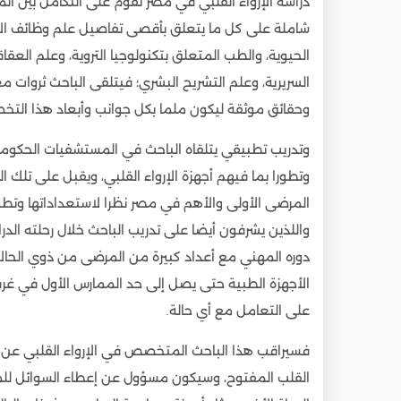
دراسة الإرواء القلبي في مصر تقوم على التكامل بين الم
شاملة على كل ما يتعلق بأقصى تفاصيل علم وظائف الأع
الحيوية، والطب المتعلق بتكنولوجيا التروية، وعلم العقاقي
السريرية، وعلم التشريح البشري؛ فيتلقى الباحث ثروات
وحقائق موثقة ليكون ملما بكل جوانب وأبعاد هذا التخ
وتدريب تطبيقي يتلقاه الباحث في المستشفيات الحكومية
وتطورا بما فيهم أجهزة الإرواء القلبي، ويقبل على تلك
المرضى الأولى والأهم في مصر نظرا لاستعداداتها وتطوره
واللذين يشرفون أيضا على تدريب الباحث خلال رحلته الدراس
دوره المهني مع أعداد كبيرة من المرضى من ذوي الحال
الأجهزة الطبية حتى يصل إلى حد الممارس الأول في غرف
على التعامل مع أي حالة.
فسيراقب هذا الباحث المتخصص في الإرواء القلبي عن كث
القلب المفتوح، وسيكون مسؤول عن إعطاء السوائل للمر