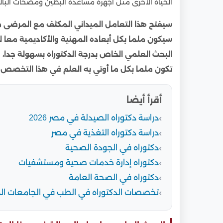
الحياة الأخرى مثل أجهزة مساعدة البطين ومضخات البالو
سيفتح هذا التعامل الميداني المكثف مع المرضى مد
سيكون ملما بكل أبعاده المهنية والأكاديمية معا ل
البحث العلمي الخاص بدرجة الدكتوراه بسهولة جدا،
و
تكون ملما بكل ما أوتي به العلم في هذا التخصص 
أقرأ أيضا
دراسة دكتوراه الصيدلة في مصر 2026
دراسة دكتوراه التغذية في مصر
دكتوراه في الجودة الصحية
دكتوراه إدارة خدمات صحية ومستشفيات
دكتوراه في الصحة العامة
تخصصات الدكتوراه في الطب في الجامعات ال