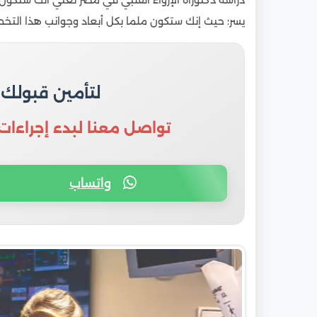
دراسة دكتوراه الإرواء القلبي في مصر تعني أنك ستكون 
يسر؛ حيث إنك ستكون ملما بكل أبعاد وجوانب هذا التخ
لتأمين قبولك
تواصل معنا لبدء إجراءات
واتساب