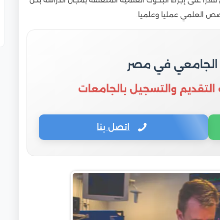
قادرا على إجراء البحوث العلمية المتعلقة بمجال الدراسة بكل
صص العلمي عمليا وعلميا.
 الجامعي في مصر
 التقديم والتسجيل بالجامعات
اتصل بنا