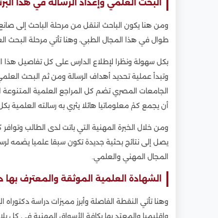
البحث العلمي وإعداد الرسالة في هذا البرن
ومن هنا يكون الباحث انتقل من مرحلة الباحث إلى صان
طوال في هذا المجال الطبي، وهنا تأتي مرحلة البحث ال
بكل سهولة ونظرا لإطلاع الدارس على كل تفاصيل هذا ال
وتبدأ عملية تحديد أهداف الرسالة ومن ثم البحث الع
الجامعات المصري تضم كل المراجع العلمية المتنوعة ا
أن يجمع كمْ معلوماتيا هائلا يثري به رسالته العلمية بك
ومن خلال الخبرة المهنية التي باتت لدى الطالب وتوافر ك
يصل إلى نتائج بحثية جديدة تكون سبقا علميا يضمه لرس
المجال المهني والعلمي.
الشهادة العلمية الموثقة والمعترف بها دو
وهنا تأتي النقطة الفاصلة وأبرز مميزات دراسة دكتوراه 
وإقليميا والمعتد بها بكافة الأسواق المهنية في كل بلا