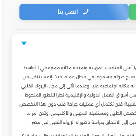
اتصل بنا
ي مصر؟
ها أعلى المناصب المهنية وتمنحه مكانة مميزة في الأواسط
لدراسي المميز
 ويصبح صوته مسموعا في مجال عمله، حيث إنه سينتقل من
مكانة اجتماعية عليا؛ وعندما نأتي إلى مجال الإرواء القلبي
 مصر للطلاب الوافدين؟
من أسواق العمل الدولية والإقليمية نظرا للتطور الملحوظ
القلبية؛ فلن تكتمل أي عمليات جراحة قلب دون هذا التخصص،
لتخصص الطبي ومستقبله المهني والأكاديمي، ولكن أمر ما
 إلى الالتحاق بدراسة دكتوراه الإرواء القلبي في مصر.