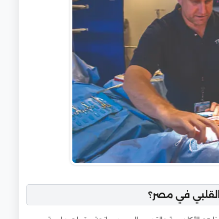
 القلبي في مصر؟