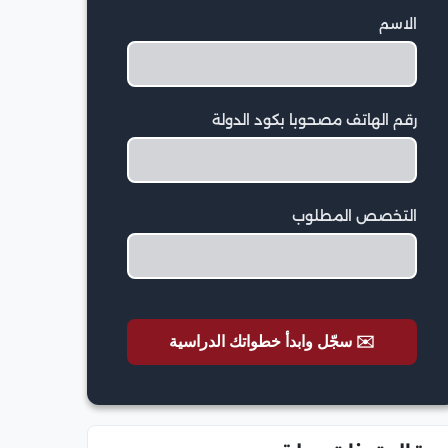
الاسم
رقم الهاتف مصحوبا بكود الدولة
التخصص المطلوب
✉️ سجّل وابدأ خطواتك الدراسية