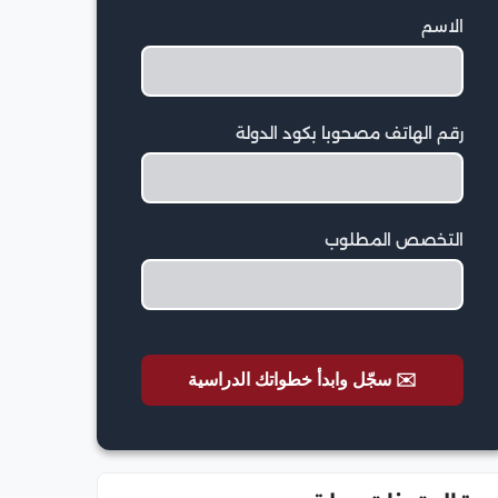
الاسم
رقم الهاتف مصحوبا بكود الدولة
التخصص المطلوب
✉️ سجّل وابدأ خطواتك الدراسية