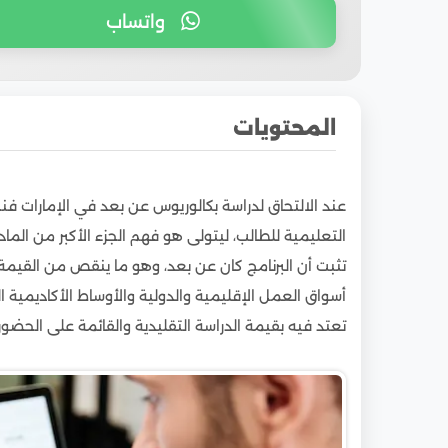
واتساب
المحتويات
1
الحل الأمثل للدراسة عن بعد في الجامعات!
1.1
الاستراتيجية التي تنفرد بها تلك الجامعات في ا
التعليمية للطالب، ليتولى هو فهم الجزء الأكبر من الم
1.2
مصاريف دراسة بكالوريوس عن بعد
تثبت أن البرنامج كان عن بعد، وهو ما ينقص من القيمة 
1.3
أما عن باقي الكليات والبرامج الدراسية فتكون كا
أسواق العمل الإقليمية والدولية والأوساط الأكاديمية ال
1.4
معدلات القبول عند دراسة بكالوريوس عن بعد 
تعتد فيه بقيمة الدراسة التقليدية والقائمة على الحضور