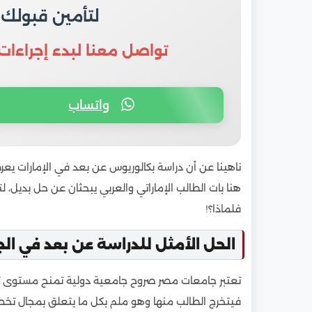
لتأمين قبولك
تواصل معنا لبدء إجراءات
واتساب
ناهينا عن أن دراسة بكالوريوس عن بعد في الإمارات يع
هنا بات الطالب الإماراتي والعربي يبحثان عن حل بديل، 
فلماذا؟!
الحل الأمثل للدراسة عن بعد في ال
تعتبر جامعات مصر صروح جامعية دولية تمنح مستوى تعل
فيتخرج الطالب منها وهو ملم بكل ما يتعلق بمجال تخصص