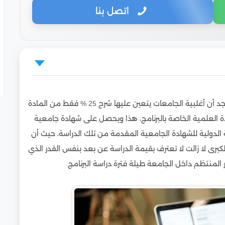
اتصل بنا
عند الالتحاق لدراسة بكالوريوس عن بعد في الإمارات فنجد أن أغلبية الجامعات يتعين عليها شرح 25 % فقط من المادة
لدراسة عن بعد!
ادة العلمية الخاصة بالبرنامج، هذا ويحصل على شهادة جامعية
الدولية للشهادة الجامعية المقدمة من تلك الدراسة، حيث أن
لتالي:
كبرى لا زالت لا تعترف بقيمة الدراسة عن بعد بنفس القدر الذي
في الإمارات من خلال الجامعات المصرية
 المنتظم داخل الجامعة طيلة فترة دراسة البرنامج.