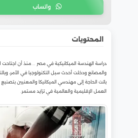
واتساب
المحتويات
1
أبرز مميزات دراسة الهندسة الميكانيكية في مصر
دراسة الهندسة الميكانيكية في مصر …منذ أن اجتاحت ا
2
مميزات دراسة الهندسة الميكانيكية في مصر وفي 
والمصانع ودخلت أحدث سبل التكنولوجيا في الأمر، وبالتأ
3
مصاريف دراسة الهندسة الميكانيكية في مصر لل
باتت الحاجة إلى مهندسي الميكانيكا والمعنيين بتصنيع 
4
كم سنة دراسة الهندسة الميكانيكية؟
العمل الإقليمية والعالمية في تزايد مستمر.
5
أقسام الهندسة الميكانيكية
6
شروط الدراسة في مصر للوافدين