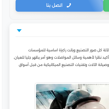
اتصل بنا
 للوافدين
لآلة كل صور التصنيع وباتت ركيزة اساسية للمؤسسات
الجامعات الأوروبية والأمريكية
كيد نظرا لأهمية وسائل المواصلات وهو أمر يظهر جليا للعيان،
وافدين
وصيانة الآلات وتقنيات التصنيع الميكانيكية من قبل أسواق