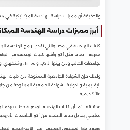
والحقيقة أن مميزات دراسة الهندسة الميكانيكية في مصر
أبرز مميزات دراسة الهندسة الميكا
كليات الهندسة في مصر والتي تقدم برامج الهندسة الميك
مدرجة _ تماما مثل أكبر وأشهر كليات الهندسة في الجام
لجامعات العالم، ومن بينها الـ QS، و Times، وشنغهاي، وليدن، وUS News، وغيرهم.
ولذلك فإن الشهادة الجامعية الممنوحة من كليات الهن
الإقليمية والدولية الشهادة الجامعية الممنوحة من جامع
والأكاديمية.
وحقيقة الأمر أن كليات الهندسة المصرية حظت بهذه المك
تعليمي يعادل تماما المقدم من أكبر الجامعات الأوروبية 
ويقوم هذا المستوى التعليمي على الاستراتيجية التعليم