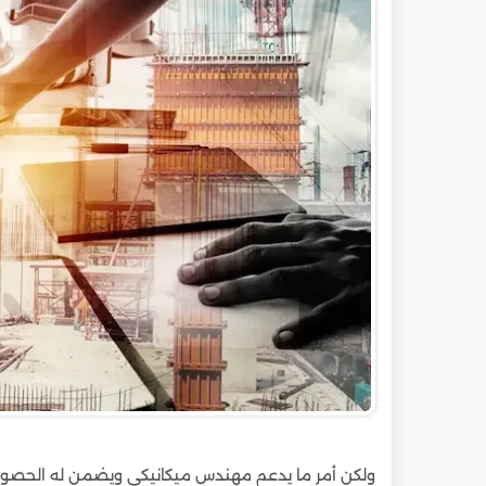
ولكن أمر ما يدعم مهندس ميكانيكي ويضمن له الحصول