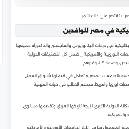
 لا تقتصر على ذلك الأمر!
نيكية في مصر للوافدين
انيكية في درجات البكالوريوس والماجستير والدكتوراه جميعها
عات الاوروبية والأمريكية _ ضمن كل التصنيفات الدولية
دسة بالجامعات المصرية تعادل في قيمتها بأسواق العمل
ات أوروبا وأمريكا، فتدعم الطالب في حياته المهنية
انة الدولية الكبرى نتيجة تاريخها العريق وتقديمها مستوى
والأمريكية.
ية المعمول بها في تلك الجامعات الأوروبية والأمريكية