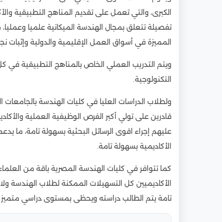
الكبرى، والتي تعمل على تقديم المناهج التطبيقية و
تفصيلة تتعلق بمجال الهندسة الميكانية علميا وعمليا، 
المميزة في أسواق العمل الإقليمية والدولية وإثبات نجاح
ويتم التدريب العملي الخاص بالمناهج التطبيقية في كل 
التكنولوجية.
ولطلاب الدراسات العليا في كليات الهندسة بالجامعات ال
قادرين على تولي أكبر الفرص الوظيفية العملية والأكا
عليهم إجراء اقوى الرسائل البحثية بسهولة تامة، ما يد
الأكاديمية بسهولة تامة.
كما تتوافر في كليات الهندسة المصرية باقة من العلماء 
الأكاديميين كل التسهيلات الممكنة لطلاب الهندسة ولا
تامة يتم الطالب دراسته ويحظى بمستوى دراسي متميز 