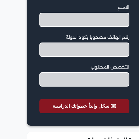
الاسم
رقم الهاتف مصحوبا بكود الدولة
التخصص المطلوب
✉️ سجّل وابدأ خطواتك الدراسية