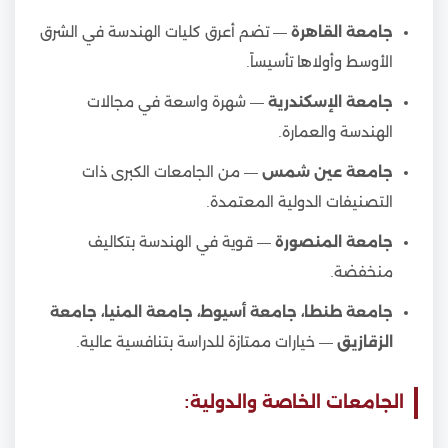
جامعة القاهرة
— تضم أعرق كليات الهندسة في الشرق
الأوسط وأولاها تأسيساً.
جامعة الإسكندرية
— شهرة واسعة في مجالات
الهندسة والعمارة.
جامعة عين شمس
— من الجامعات الكبرى ذات
التصنيفات الدولية المعتمدة.
جامعة المنصورة
— قوية في الهندسة بتكاليف
منخفضة.
جامعة طنطا، جامعة أسيوط، جامعة المنيا، جامعة
الزقازيق
— خيارات ممتازة للدراسة بتنافسية عالية.
الجامعات الخاصة والدولية: