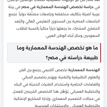
في
دراسة تخصص الهندسة المعمارية في مصر
في بيئة
عربية أصيلة بتكاليف منخفضة وجامعات مصنّفة دولياً. تجمع
الجامعات المصرية بين المستوى التعليمي العالي والبُعد
الحضاري المشترك، ما يجعلها خياراً مثالياً بالنسبة للطلاب
السعوديين وسائر أبناء الوطن العربي.
ما هو تخصص الهندسة المعمارية وما
طبيعة دراسته في مصر؟
الهندسة المعمارية
تخصص أكاديمي يجمع بين الفن
والعلوم التطبيقية والتقنية، ويهتم بتصميم المباني
والفضاءات الحضرية واستخدام التقنيات الحديثة في البناء
والتخطيط العمراني. يُؤهّل هذا التخصص الخريجين للعمل
في مجالات التصميم المعماري، وإدارة المشاريع الإنشائية،
والتخطيط العمراني، والاستشارات الهندسية.