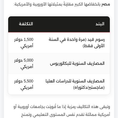
مصر
بانخفاضها الكبير مقارنةً بمثيلاتها الأوروبية والأمريكية:
البند
التكلفة
رسوم قيد (مرة واحدة في السنة
1,500 دولار
الأولى فقط)
أمريكي
5,000 دولار
المصاريف السنوية للبكالوريوس
أمريكي
المصاريف السنوية للدراسات العليا
5,500 دولار
(ماجستير/دكتوراه)
أمريكي
وتبقى هذه التكاليف رمزية إذا ما قُورنت بجامعات أوروبية أو
أمريكية مماثلة تقدم نفس المستوى التعليمي وتمنح