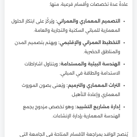
عادةً عدة تخصصات وأقسام فرعية، منها:
التصميم المعماري والعمراني:
ويُركّز على ابتكار الحلول
المعمارية للمباني السكنية والتجارية والعامة.
التخطيط العمراني والإقليمي:
ويهتم بتصميم المدن
والمناطق الحضرية.
الهندسة البيئية والمستدامة:
ويتناول اشتراطات
الاستدامة والطاقة في المباني.
التراث المعماري والترميم:
ويُعنى بصون الموروث
المعماري وإعادة التأهيل.
إدارة مشاريع التشييد:
وهو تخصص مزدوج يجمع
الهندسة المعمارية بإدارة الإنشاءات.
يُنصح الوافد بمراجعة الأقسام المتاحة في الجامعة التي