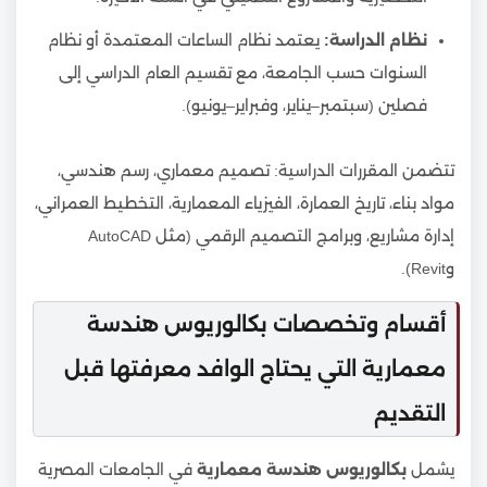
نظام الدراسة:
يعتمد نظام الساعات المعتمدة أو نظام
السنوات حسب الجامعة، مع تقسيم العام الدراسي إلى
فصلين (سبتمبر–يناير، وفبراير–يونيو).
تتضمن المقررات الدراسية: تصميم معماري، رسم هندسي،
مواد بناء، تاريخ العمارة، الفيزياء المعمارية، التخطيط العمراني،
إدارة مشاريع، وبرامج التصميم الرقمي (مثل AutoCAD
وRevit).
أقسام وتخصصات بكالوريوس هندسة
معمارية التي يحتاج الوافد معرفتها قبل
التقديم
يشمل
بكالوريوس هندسة معمارية
في الجامعات المصرية