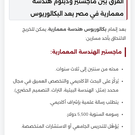
الفرق بين ماجستير ودبلوم هندسة
معمارية في مصر بعد البكالوريوس
بعد إتمام
بكالوريوس هندسة معمارية
، يمكن للخريج
الالتحاق بأحد مسارين:
ماجستير الهندسة المعمارية:
مدته من سنتين إلى ثلاث سنوات.
يُركّز على البحث الأكاديمي والتخصص العميق في مجال
محدد (مثل: الهندسة البيئية، التراث، التصميم الحضري).
يتطلب رسالة علمية بإشراف أكاديمي.
رسومه السنوية 5,500 دولار.
يُؤهّل للتدريس الجامعي أو الاستشارات المتخصصة.