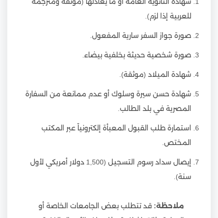
شهادة الثانوية العامة أو ما يعادلها (موثقة ومترجمة
للعربية إذا لزم).
صورة جواز السفر سارية المفعول.
صورة شخصية حديثة بخلفية بيضاء.
شهادة الميلاد (موثقة).
شهادة حسن سيرة وسلوك أو عدم ممانعة من السفارة
المصرية في بلد الطالب.
استمارة طلب القبول المعبأة إلكترونياً عبر المكتب
المختص.
إيصال سداد رسوم التسجيل (1,500 دولار أمريكي لأول
سنة).
ملاحظة:
قد تتطلب بعض الجامعات الخاصة أو