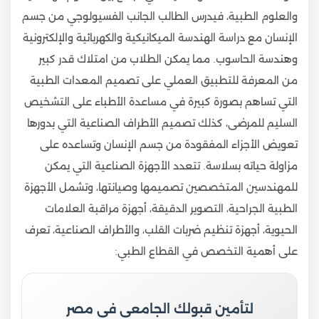
والعلوم الطبية، فيدرس الطالب الجانب الفسيولوجي من جسم
الإنسان مع دراسة الهندسة الميكانيكية والكهربائية والإلكترونية
وهندسة الحاسوب. مما يمكن الطلاب من امتلاك قدر كبير
من المعرفة للتطبيق العملي على تصميم المعدات الطبية
التي تساهم بصورة كبيرة في مساعدة الأطباء على التشخيص
السليم للمرضى، كذلك تصميم الأطراف الصناعية التي بدورها
تعويض الأجزاء المفقودة من جسم الإنسان وتساعده على
مزاولة حياته بسلاسة. تتعدد الأجهزة الصناعية التي يمكن
للمهندسين المتخصصين تصميمها وصيانتها، وتشمل الأجهزة
الطبية الجراحية، التصوير الدقيقة، أجهزة مراقبة العلامات
الحيوية، أجهزة تنظيم ضربات القلب، والأطراف الصناعية، تعرف
على أهمية التخصص في القطاع الطبي:
لتأمين قبولك الجامعي في مصر