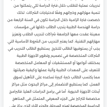
تدريبات عملية للطلاب خلال فترة الدراسة لكي يتمكنوا من
تنمية مهاراتهم وخبراتهم وفقًا لاحتياجات الشركات. لذلك
خصصت فترة الزامية خلال الدراسة تكون في السنة الرابعة من
دراسة الهندسة الطبية يتدرب الطالب خلالها في مؤسسات
معينة عقدت معها الجامعة شراكات لتدريب الطلاب وتعزيز
مهاراتهم التقنية، كما يعتبر التدريب من الشروط الأساسية التي
يجب أن يستوفيها الطالب للتخرج. يستطيع الطالب التدريب في
الشركات المتخصصة في تصميم وتطوير الأجهزة الطبية
بمختلف أنواعها أو المستشفيات أو المعامل المتخصصة
للتعرف على المعدات الطبية وآلية عملها وكيفية صيانتها،
مما يكتسب الطالب خبرة كبيرة تساعده على التأهيل لسوق
العمل، كما يستطيع الانضمام إلى مراكز البحوث مثل مراكز
أبحاث الأجهزة الحيوية. أما في برامج الدراسات العليا، فالبرامج
مخصصة للتركيز على الجزء المعرفي المتمثل في المناهج
الدراسية المخصصة لهذه المرحلة، والجزء الأخر الذي يركز على