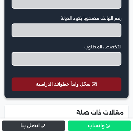
رقم الهاتف مصحوبا بكود الدولة
التخصص المطلوب
✉️ سجّل وابدأ خطواتك الدراسية
مقالات ذات صلة
واتساب
اتصل بنا
مصاريف كلية تكنولوجيا العلوم الصحية التطبيقية