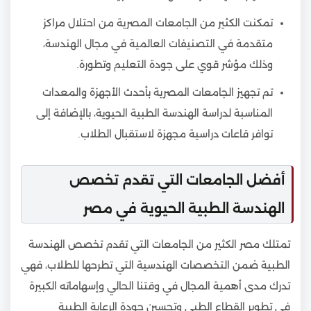
تمكنت الكثير من الجامعات المصرية من احتلال مراكز
متقدمة في التصنيفات العالمية في مجال الهندسة،
وذلك مؤشر قوي على جودة التعليم وتطورة.
تم تجهيز الجامعات المصرية بأحدث الأجهزة والمعدات
المناسبة لدراسة الهندسة الطبية الحيوية، بالإضافة إلى
توافر قاعات دراسية مجهزة لاستقبال الطلاب.
أفضل الجامعات التي تقدم تخصص
الهندسة الطبية الحيوية في مصر
تمتلك مصر الكثير من الجامعات التي تقدم تخصص الهندسة
الطبية ضمن التخصصات الهندسية التي تطرحها للطلاب، فهي
تدرك مدى أهمية المجال في وقتنا الحالي وإسهاماته الكبيرة
في تطوير القطاع الطبي وتحسين جودة الرعاية الطبية