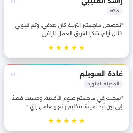
"
راشد العتيبي
مكة
"تخصص ماجستير التربية كان هدفي، وتم قبولي
خلال أيام، شكرًا لفريق العمل الراقي."
★
★
★
★
★
"
غادة السويلم
المدينة المنورة
"سجلت في ماجستير علوم الأغذية، وحسيت فعلاً
إني بين أيد أمينة، تنظيم رائع وتعامل راقٍ."
★
★
★
★
★