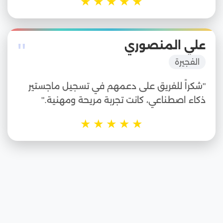
★
★
★
★
★
"
علي المنصوري
الفجيرة
"شكراً للفريق على دعمهم في تسجيل ماجستير
ذكاء اصطناعي، كانت تجربة مريحة ومهنية."
★
★
★
★
★