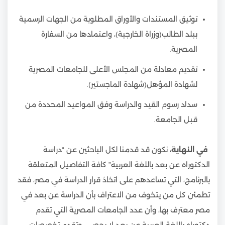
توثيق المستندات والأوراق المطلوبة من الجهات الرسمية
ببلد الطالب(وزراة الخارجية)، واعتمادها من السفارة
المصرية.
تقديم معادلة من المجلس الأعلى للجامعات المصرية
لشهادة المؤهل(شهادة الماجستير).
سداد رسوم القيد والدراسة وفق المواعيد المحددة من
قبل الجامعة.
في النهاية،
نكون قد قدمنا لكل الباحثين عن “دراسة
الدكتوراه عن بعد باللغة العربية” كافة التفاصيل المتعلقة
بالبرنامج، التي تساعدهم على اتخاذ قرار الدراسة في مصر، فقد
تطمئن كل من يتخوف من الاعتراف بأن الدراسة عن بعد في
مصر معترف بها، وأن عدد الجامعات المصرية التي تقدم
دكتوراه باللغة العربية عن بعد لا يحصى، وتقدم تخصصات