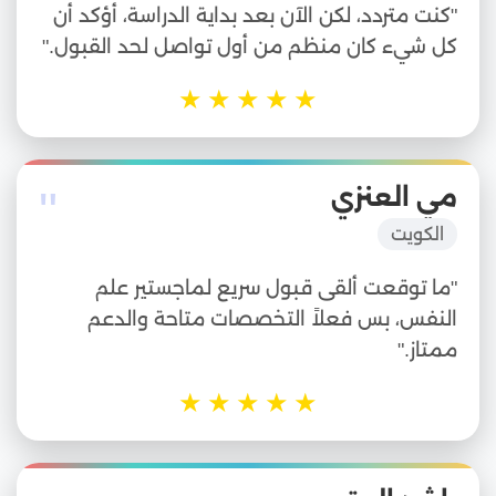
"كنت متردد، لكن الآن بعد بداية الدراسة، أؤكد أن
كل شيء كان منظم من أول تواصل لحد القبول."
★
★
★
★
★
"
مي العنزي
الكويت
"ما توقعت ألقى قبول سريع لماجستير علم
النفس، بس فعلاً التخصصات متاحة والدعم
ممتاز."
★
★
★
★
★