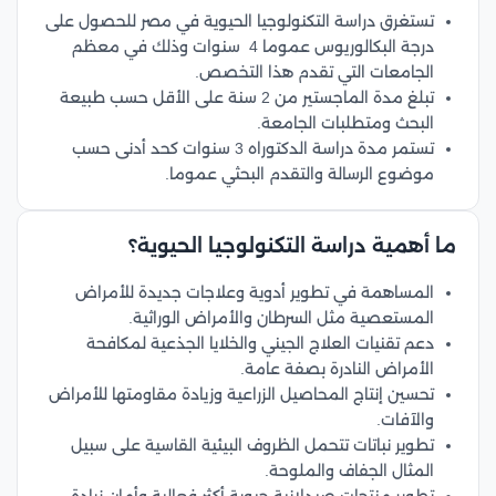
تستغرق دراسة التكنولوجيا الحيوية في مصر للحصول على
درجة البكالوريوس عموما 4 سنوات وذلك في معظم
الجامعات التي تقدم هذا التخصص.
تبلغ مدة الماجستير من 2 سنة على الأقل حسب طبيعة
البحث ومتطلبات الجامعة.
تستمر مدة دراسة الدكتوراه 3 سنوات كحد أدنى حسب
موضوع الرسالة والتقدم البحثي عموما.
ما أهمية دراسة التكنولوجيا الحيوية؟
المساهمة في تطوير أدوية وعلاجات جديدة للأمراض
المستعصية مثل السرطان والأمراض الوراثية.
دعم تقنيات العلاج الجيني والخلايا الجذعية لمكافحة
الأمراض النادرة بصفة عامة.
تحسين إنتاج المحاصيل الزراعية وزيادة مقاومتها للأمراض
والآفات.
تطوير نباتات تتحمل الظروف البيئية القاسية على سبيل
المثال الجفاف والملوحة.
تطوير منتجات صيدلانية حيوية أكثر فعالية وأمان زيادة