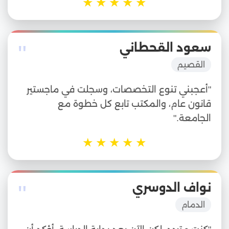
★
★
★
★
★
"
سعود القحطاني
القصيم
"أعجبني تنوع التخصصات، وسجلت في ماجستير
قانون عام، والمكتب تابع كل خطوة مع
الجامعة."
★
★
★
★
★
"
نواف الدوسري
الدمام