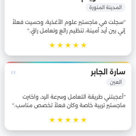
"
المدينة المنورة
"سجلت في ماجستير علوم الأغذية، وحسيت فعلاً
إني بين أيد أمينة، تنظيم رائع وتعامل راقٍ."
★
★
★
★
★
"
سارة الجابر
العين
"أعجبتني طريقة التعامل وسرعة الرد، واخترت
ماجستير تربية خاصة وكان فعلاً تخصص مناسب."
★
★
★
★
★