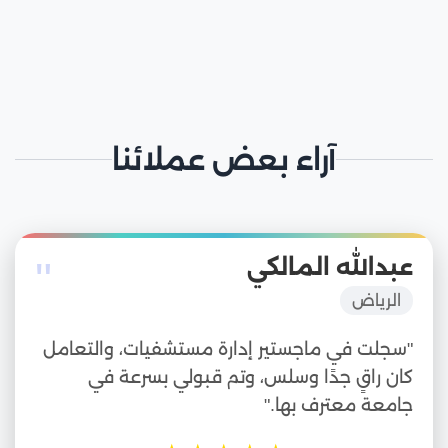
آراء بعض عملائنا
"
عبدالله المالكي
الرياض
"سجلت في ماجستير إدارة مستشفيات، والتعامل
كان راقٍ جدًا وسلس، وتم قبولي بسرعة في
جامعة معترف بها."