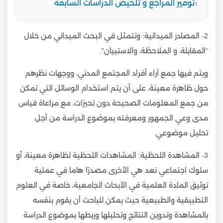
توفير المراجع و تلخيص الدراسات السابقة
2- المصادر الميدانية: وتتمثل في البحث الميداني من خلال
“المقابلة، و الملاحظة، والاستبيان”.
ويتم فيها جمع آراء أفراد المجتمع المدني، ووجهات نظرهم
حول ظاهرة معينة، على أن يتم استخدام الوسائل التي تمكن
من جمع المعلومات الصحيحة دون تحيزات، مع مراعاة قياس
مدى وعي الجمهور ومعرفته بموضوع الدراسة من أجل
تحليل موضوعي.
3- المشاهدة اللحظية: المشاهدات اللحظية لظاهرة معينة، أو
سلوك اجتماعي تعد هي الأخرى مصدرًا هاما في عملية
توثيق المادة العلمية في الأبحاث الجامعية، خاصة في العلوم
التطبيقية والطبيعية حيث يمكن للباحث أن يقوم بنفسه
بالمشاهدة وتدوين النتائج وتحليلها وربطها بموضوع الدراسة