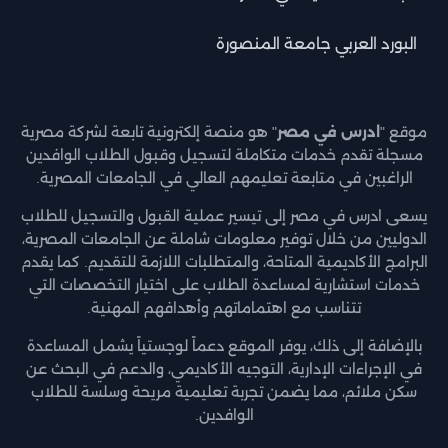
البورد العربي جامعة المنصورة
موقع "
ادرس في مصر
" هو منصة إلكترونية تابعة لشركة مصرية
مسجلة تقدم خدمات متكاملة لتسجيل وقبول الطلاب الوافدين
الراغبين في متابعة تعليمهم العالي في الجامعات المصرية.
يسعى ادرس في مصر إلى تيسير عملية القبول والتسجيل للطلاب
الدوليين من خلال توفير معلومات شاملة عن الجامعات المصرية،
البرامج الأكاديمية المتاحة، والمتطلبات اللازمة للتقديم. كما يقدم
خدمات استشارية لمساعدة الطلاب على اختيار التخصصات التي
تتناسب مع اهتماماتهم وأهدافهم المهنية.
بالإضافة إلى ذلك، يوفر الموقع دعماً لوجستياً يشمل المساعدة
في الإجراءات الإدارية، التوجيه الأكاديمي، والدعم في البحث عن
سكن ملائم، مما يضمن تجربة تعليمية مريحة وسلسة للطلاب
الوافدين.