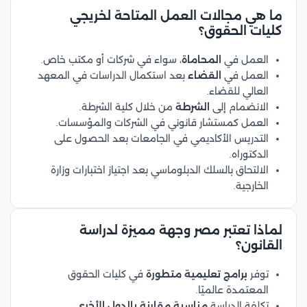
ما هي مجالات العمل المتاحة لخريجي
كليات الحقوق؟
العمل في
المحاماة
، سواء في شركات أو مكتب خاص.
العمل في
القضاء
بعد استكمال الدراسات في المعهد
العالي للقضاء.
الانضمام إلى
الشرطة
من خلال كلية الشرطة.
العمل كمستشار قانوني في الشركات والمؤسسات.
التدريس الأكاديمي في الجامعات بعد الحصول على
الدكتوراه.
الالتحاق بالسلك الدبلوماسي بعد اجتياز اختبارات وزارة
الخارجية.
لماذا تعتبر مصر وجهة مميزة لدراسة
القانون؟
توفر
برامج تعليمية متطورة
في كليات الحقوق
المعتمدة عالميًا.
تكلفة الدراسة
مناسبة مقارنة بالدول الأخرى
.