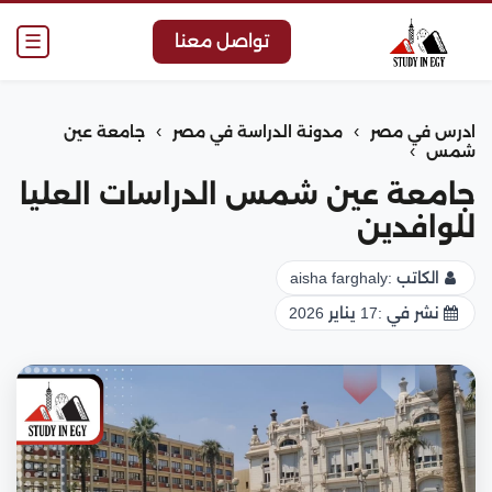
☰
تواصل معنا
›
›
ادرس في مصر
مدونة الدراسة في مصر
جامعة عين
›
شمس
جامعة عين شمس الدراسات العليا
للوافدين
الكاتب :
aisha farghaly
نشر في :
17 يناير 2026