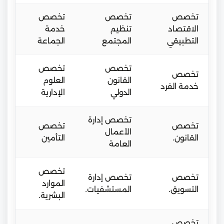
تخصص
تخصص
تخصص
الاقتصاد
تنظيم
خدمة
التطبيقي
المجتمع
الجماعة
تخصص
تخصص
تخصص
القانون
العلوم
خدمة الفرد
الدولي
الإدارية
تخصص إدارة
تخصص
تخصص
الأعمال
القانون.
التأمين
العامة
تخصص
تخصص
تخصص إدارة
الموارد
التسويق.
المستشفيات.
البشرية.
تخصص