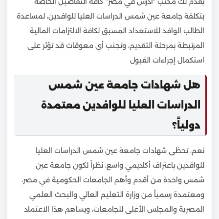
يقدم لك مكتب “ادرس في مصر” كافة التفاصيل الخاصة
بتكلفة جامعة عين شمس الدراسات العليا للوافدين، لمساعدة
الطالب الوافد للاستعداد المسبق لكافة الالتزامات المالية
المرتبطة بمرحلة التقديم، وتجنب أي معوقات قد تؤثر على
استكمال إجراءات القبول
هل شهادات جامعة عين شمس
الدراسات العليا للوافدين معتمدة
دولياً؟
نعم، تحظى شهادات جامعة عين شمس الدراسات العليا
للوافدين باعتراف أكاديمي واسع، نظراً لكون جامعة عين
شمس واحدة من أقدم وأهم الجامعات الحكومية في مصر،
ومعتمدة رسمياً من وزارة التعليم العالي والبحث العلمي
المصرية والمجلس الأعلى للجامعات، ويساهم هذا الاعتماد