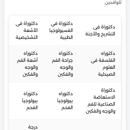
للوافدين:
دكتوراة فى
دكتوراة فى
دكتوراة فى
الفسيولوجيا
الأشعة
التشريح والأجنة
الطبية
التشخيصية
دكتوراه
دكتوراه
دكتوراه
الفلسفة فى
جراحة الفم
أشعة الفم
العلوم
والوجه
والوجه
الصيدلية
والفكين
والفكين
دكتوراة
دكتوراه
دكتوراه
الاستعاضة
بيولوجيا
بيولوجيا
الصناعية للفم
الفحم
الفحم
والوجه والفكين
درجة