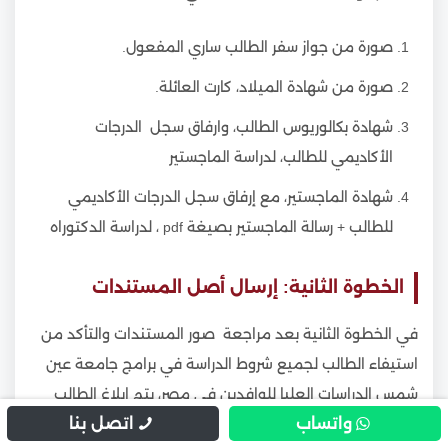
صورة من جواز سفر الطالب ساري المفعول.
صورة من شهادة الميلاد، كارت العائلة.
شهادة بكالوريوس الطالب، وارفاق سجل الدرجات
الأكاديمي للطالب، لدراسة الماجستير
شهادة الماجستير، مع إرفاق سجل الدرجات الأكاديمي
للطالب + رسالة الماجستير بصيغة pdf ، لدراسة الدكتوراه
الخطوة الثانية: إرسال أصل المستندات
في الخطوة الثانية بعد مراجعة صور المستندات والتأكد من
استيفاء الطالب لجميع شروط الدراسة في برامج جامعة عين
شمس الدراسات العليا للوافدين في مصر، يتم إبلاغ الطالب
واتساب
اتصل بنا
بتجهيز وارسال الأصول الورقية للمستندات التالية: