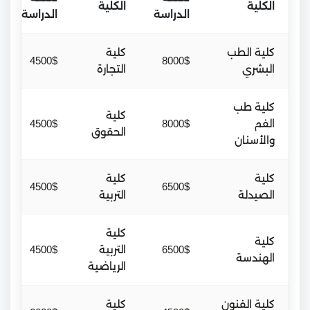
الكلية
الكلية
الدراسة
الدراسة
كلية الطب
كلية
4500$
8000$
البشري
التجارة
كلية طب
كلية
الفم
8000$
4500$
الحقوق
والأسنان
كلية
كلية
4500$
6500$
الصيدلة
التربية
كلية
كلية
6500$
التربية
4500$
الهندسة
الرياضية
كلية الفنون
كلية