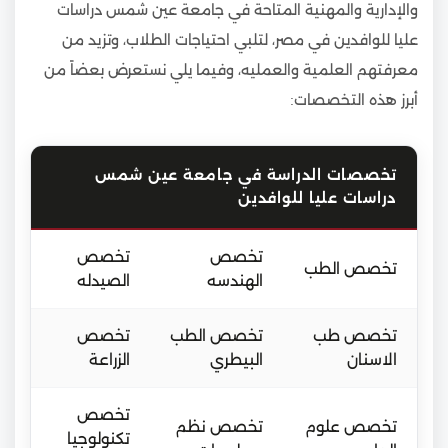
والإدارية والمهنية المتاحة في جامعة عين شمس دراسات
عليا للوافدين في مصر، لتلبي احتياجات الطلاب، وتزيد من
معرفتهم العلمية والعمليه، وفيما يلي نستعرض بعضاً من
أبرز هذه التخصصات:
تخصصات الدراسة في جامعة عين شمس
دراسات عليا للوافدين
تخصص
تخصص
تخصص الطب
الهندسه
الصيدله
تخصص طب
تخصص الطب
تخصص
الاسنان
البيطري
الزراعة
تخصص
تخصص علوم
تخصص نظم
تكنولوجيا