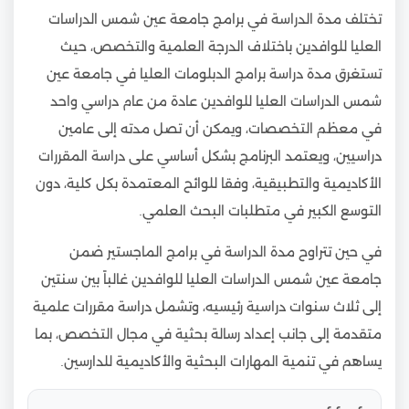
تختلف مدة الدراسة في برامج جامعة عين شمس الدراسات
العليا للوافدين باختلاف الدرجة العلمية والتخصص، حيث
تستغرق مدة دراسة برامج الدبلومات العليا في جامعة عين
شمس الدراسات العليا للوافدين عادة من عام دراسي واحد
في معظم التخصصات، ويمكن أن تصل مدته إلى عامين
دراسيين، ويعتمد البرنامج بشكل أساسي على دراسة المقررات
الأكاديمية والتطبيقية، وفقا للوائح المعتمدة بكل كلية، دون
التوسع الكبير في متطلبات البحث العلمي.
في حين تتراوح مدة الدراسة في برامج الماجستير ضمن
جامعة عين شمس الدراسات العليا للوافدين غالباً بين سنتين
إلى ثلاث سنوات دراسية رئيسيه، وتشمل دراسة مقررات علمية
متقدمة إلى جانب إعداد رسالة بحثية في مجال التخصص، بما
يساهم في تنمية المهارات البحثية والأكاديمية للدارسين.