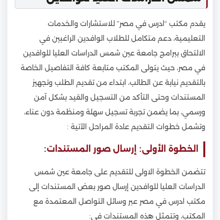
يقدم مكتب “ادرس في مصر” للاستشارات والخدمات
التعليمية، دعم متكامل للطلاب الوافدين الراغبين في
الالتحاق ببرامج جامعة عين شمس الدراسات العليا للوافدين
في مصر، حيث يتولى المكتب متابعة كافة التفاصيل الخاصة
بالتقديم نيابهً عن الطالب، ابتداء من تقديم الطلب وتجهيز
المستندات وحتى التأكد من التسجيل والقيد بشكل آمن
ورسمي، بما يضمن تجربة تسجيل سهلة ومنظمة دون عناء،
وتشمل خطوات التقديم عادة المراحل الآتية :
الخطوة الأولى: إرسال صور المستندات:
تتضمن الخطوة الاولى للتقديم على جامعة عين شمس
الدراسات العليا للوافدين إرسال صور بعض المستندات إلى
مكتب ادرس في مصر عبر وسائل التواصل المعتمدة مع
المكتب، وتتمثل هذه المستندات في: