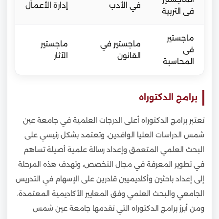
في الأدب
إدارة الأعمال
فى التربية
ماجستير
ماجستير في
ماجستير
فى
القانون
الآثار
المحاسبة
برامج الدكتوراه
تعتبر برامج الدكتوراه أعلى الدرجات العلمية في جامعة عين
شمس الدراسات العليا الوافدين، وتعتمد بشكل رئيسي على
البحث العلمي المتعمق وإعداد رسالة علمية أصيلة تساهم
في تطوير المعرفة في مجال التخصص، وتهدف هذه المرحلة
إلى إعداد باحثين وأكاديميين قادرين على الإسهام في التدريس
الجامعي والبحث العلمي وفق المعايير الأكاديمية المعتمدة،
ومن أبرز برامج الدكتوراه التي تقدمها جامعة عين شمس