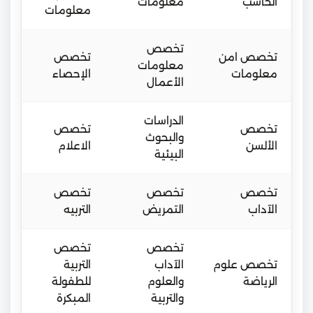
الحاسب
معلومات
معلومات
تخصص
تخصص امن
تخصص
معلومات
معلومات
الإحصاء
الأعمال
الدراسات
تخصص
تخصص
والبحوث
الألسن
الاعلام
البيئية
تخصص
تخصص
تخصص
الآداب
التمريض
التربيه
تخصص
تخصص
تخصص علوم
الآداب
التربية
الرياضة
والعلوم
للطفولة
والتربية
المبكرة