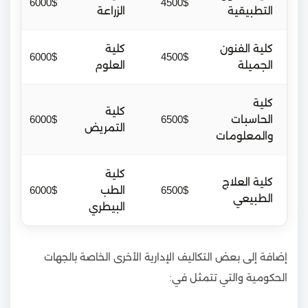
6000$
4500$
التطبيقية
الزراعة
كلية الفنون
كلية
6000$
4500$
الجميلة
العلوم
كلية
كلية
الحاسبات
6500$
6000$
التمريض
والمعلومات
كلية
كلية العلاج
6500$
الطب
6000$
الطبيعي
البيطري
إضافة إلى بعض التكاليف الإدارية الأخرى الخاصة بالجهات
الحكومية والتي تتمثل في: