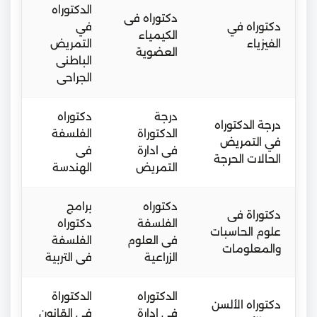
الدكتوراه
دكتوراه فى
دكتوراه في
في
الكيمياء
الفيزياء
التمريض
العضوية
الباطنى
الجراحى
درجة
دكتوراه
درجة الدكتوراه
الدكتوراة
الفلسفة
في التمريض
فى ادارة
فى
الحالات الحرجة
التمريض
الهندسة
دكتوراه
برامج
دكتوراة فى
الفلسفة
دكتوراه
علوم الحاسبات
فى العلوم
الفلسفة
والمعلومات
الزراعية
فى التربية
الدكتوراه
الدكتوراة
دكتوراه الألسن
في إدارة
فى القانون