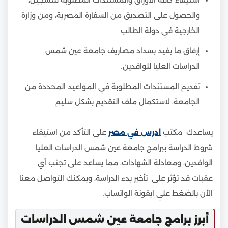
استيفاء كافة الأوراق والمستندات المطلوبة للتسجيل،
والحصول على التصديق من السفارة المصرية، ومن وزارة
الخارجية في دولة الطالب.
إرفاق ما يفيد بسداد مصاريف جامعة عين شمس
الدراسات العليا للوافدين.
تقديم المستندات المطلوبة في المواعيد المحددة من
الجامعة، لاستكمال ملف التقديم بشكل سليم.
يساعدك مكتب
ادرس في مصر
على التأكد من استيفاء
شروط الدراسة ببرامج جامعة عين شمس الدراسات العليا
الوافدين، ومعادلة الشهادات، مما يساعد على تجنب أي
عقبات قد تؤثر على تأخير بدء الدراسة، ويمكنك التواصل معنا
الأن بالضغط علي ايقونة الواتساب.
أبرز برامج جامعة عين شمس الدراسات