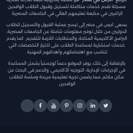
مسجلة تقدم خدمات متكاملة لتسجيل وقبول الطلاب الوافدين
الراغبين في متابعة تعليمهم العالي في الجامعات المصرية.
يسعى ادرس في مصر إلى تيسير عملية القبول والتسجيل للطلاب
الدوليين من خلال توفير معلومات شاملة عن الجامعات المصرية،
البرامج الأكاديمية المتاحة، والمتطلبات اللازمة للتقديم. كما يقدم
خدمات استشارية لمساعدة الطلاب على اختيار التخصصات التي
تتناسب مع اهتماماتهم وأهدافهم المهنية.
بالإضافة إلى ذلك، يوفر الموقع دعماً لوجستياً يشمل المساعدة
في الإجراءات الإدارية، التوجيه الأكاديمي، والدعم في البحث عن
سكن ملائم، مما يضمن تجربة تعليمية مريحة وسلسة للطلاب
الوافدين.