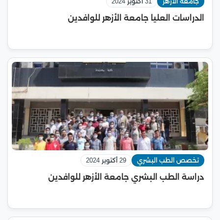
جامعة الأزهر
31 أكتوبر 2024
الدراسات العليا جامعة الأزهر للوافدين
تخصص الطب البشري
29 أكتوبر 2024
دراسة الطب البشري جامعة الأزهر للوافدين