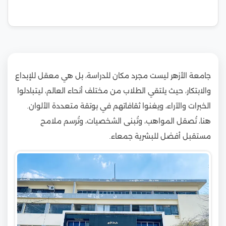
جامعة الأزهر ليست مجرد مكان للدراسة، بل هي معقل للإبداع
والابتكار، حيث يلتقي الطلاب من مختلف أنحاء العالم، ليتبادلوا
الخبرات والآراء، ويغنوا ثقافاتهم في بوتقة متعددة الألوان.
هنا، تُصقل المواهب، وتُبنى الشخصيات، وتُرسم ملامح
مستقبل أفضل للبشرية جمعاء.