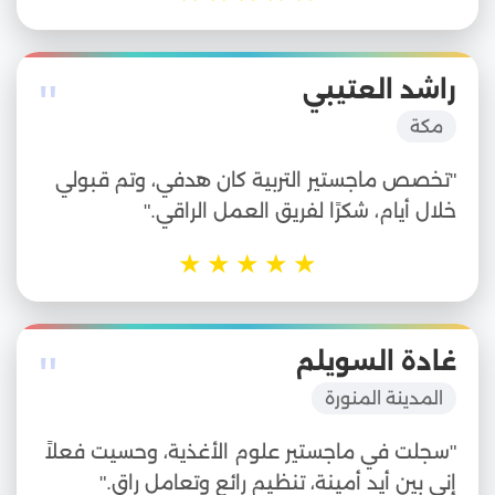
"
راشد العتيبي
مكة
"تخصص ماجستير التربية كان هدفي، وتم قبولي
خلال أيام، شكرًا لفريق العمل الراقي."
★
★
★
★
★
"
غادة السويلم
المدينة المنورة
"سجلت في ماجستير علوم الأغذية، وحسيت فعلاً
إني بين أيد أمينة، تنظيم رائع وتعامل راقٍ."