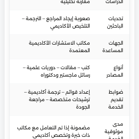
الدراسات
مقارنة تحليلية
تحديات
صعوبة إيجاد المراجع – الترجمة –
الباحثين
التلخيص الأكاديمي
الجهات
مكاتب الاستشارات الأكاديمية
المساعدة
المعتمدة
أنواع
كتب – مقالات – دوريات علمية –
المصادر
رسائل ماجستير ودكتوراه
ضوابط
إعداد قوائم – ترجمة أكاديمية –
تقديم
ترشيحات متخصصة – مراجعة
الخدمة
الجودة
مدى
مضمونة إذا تم التعامل مع مكاتب
موثوقية
ذات خبرة وتخصص أكاديمي
الخدمة