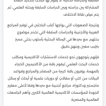
السابقة والدراسة الحالية، اذ يقوم بها الباحث بتحديد النقاط
المشتركة بين دراسته وبين الدراسات السابقة وبحثه العلمي، ثم
يتم عرض نقاط الاختلاف.
ونتيجة الصعوبات التي يواجها أغلب الباحثين في توفير المراجع
العربية والأجنبية والدراسات السابقة التي تخدم موضوع
بحثهم، مع سردها في الرسالة البحثية بأسلوب بحثي مميز
بترتيب معين وبنهج دقيق.
فإنهم يتوجهون نحو خدمات الاستشارات الأكاديمية ومكاتب
خدمات البحث العلمي ليقوم باقة من الأكاديميين الخبراء
بالمهمة، يوفرون باقة كبيرة من المصادر والمراجع وقواعد
البيانات من كتبٍ أو مقالاتٍ أو دوريات علمية أو أبحاث أو رسائل
ماجستير ودكتوراه، مراجع أجنبية مع سردها وفقا لأعلى معايير
الجودة للمؤسسات الأكاديمية العالمية الكبرى وأهم الجامعات
العالمية والمصرية.