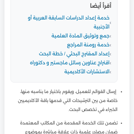
أقرأ أيضا
خدمة إعداد الدراسات السابقة العربية أو
الأجنبية
جمع وتوثيق المادة العلمية
خدمة رومنة المراجع
إعداد المقترح البحثي / خطة البحث
اقتراح عناوين رسائل ماجستير و دكتوراه
الاستشارات الأكاديمية
إرسال القوائم للعميل، ويقوم باختيار ما يناسبه منها،
خاصة من بين الترشيحات التي قدمها باقة الأكاديميين
الخبراء في تخصص البحث.
تضمن تلك الخدمة المقدمة من المكاتب المعتمدة
ضمان مصادر علمية ذات علاقة مباشرة بموضوع