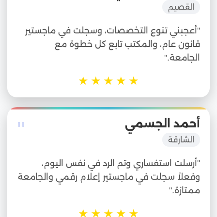
القصيم
"أعجبني تنوع التخصصات، وسجلت في ماجستير
قانون عام، والمكتب تابع كل خطوة مع
الجامعة."
★
★
★
★
★
"
أحمد الجسمي
الشارقة
"أرسلت استفساري وتم الرد في نفس اليوم،
وفعلاً سجلت في ماجستير إعلام رقمي والجامعة
ممتازة."
★
★
★
★
★