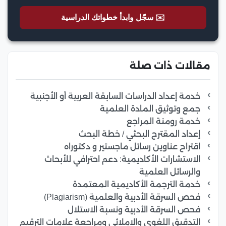
✉️ سجّل وابدأ خطواتك الدراسية
مقالات ذات صلة
خدمة إعداد الدراسات السابقة العربية أو الأجنبية
جمع وتوثيق المادة العلمية
خدمة رومنة المراجع
إعداد المقترح البحثي / خطة البحث
اقتراح عناوين رسائل ماجستير و دكتوراه
الاستشارات الأكاديمية: دعم احترافي للأبحاث
والرسائل العلمية
خدمة الترجمة الأكاديمية المعتمدة
فحص السرقة الأدبية والعلمية (Plagiarism)
فحص السرقة الأدبية ونسبة الاستلال
التدقيق اللغوي والاملائي ومراجعة علامات الترقيم