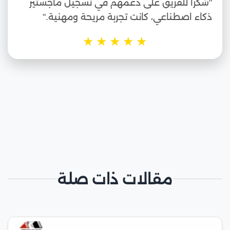
"شكراً للفريق على دعمهم في تسجيل ماجستير
ذكاء اصطناعي، كانت تجربة مريحة ومهنية."
★
★
★
★
★
مقالات ذات صلة