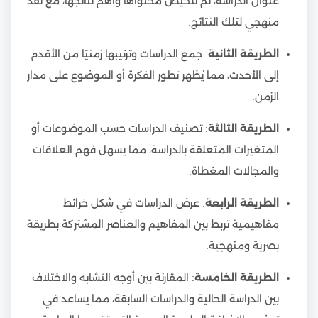
عنوان الدراسة، ثم تلخيص محتواها وأهم نتائجها، مع نقد
منهجي لتلك النتائج.
الطريقة الثانية
: جمع الدراسات وترتيبها زمنيًا من الأقدم
إلى الأحدث، مما يُظهر تطور الفكرة أو الموضوع على مدار
الزمن.
الطريقة الثالثة
: تصنيف الدراسات حسب الموضوعات أو
المتغيرات المتعلقة بالدراسة، مما يسهل فهم العلاقات
والمجالات المغطاة.
الطريقة الرابعة
: عرض الدراسات في شكل خرائط
مفاهيمية تربط بين المفاهيم والعناصر المشتركة بطريقة
بصرية ومنهجية.
الطريقة الخامسة
: المقارنة بين أوجه التشابه والاختلاف
بين الدراسة الحالية والدراسات السابقة، مما يساعد في