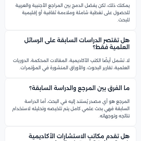
يمكنك ذلك، لكن يفضل الدمج بين المراجع الأجنبية والعربية
للحصول على تغطية شاملة وملاءمة ثقافية أو إقليمية
للبحث.
هل تقتصر الدراسات السابقة على الرسائل
العلمية فقط؟
لا، تشمل أيضًا الكتب الأكاديمية، المقالات المحكمة، الدوريات
العلمية، تقارير البحوث، والأوراق المنشورة في المؤتمرات.
ما الفرق بين المرجع والدراسة السابقة؟
المرجع هو أي مصدر يُستند إليه في البحث، أما الدراسة
السابقة فهي بحث علمي كامل يتم تلخيصه وتحليله لاستخدام
نتائجه وتوجهاته.
هل تقدم مكاتب الاستشارات الأكاديمية