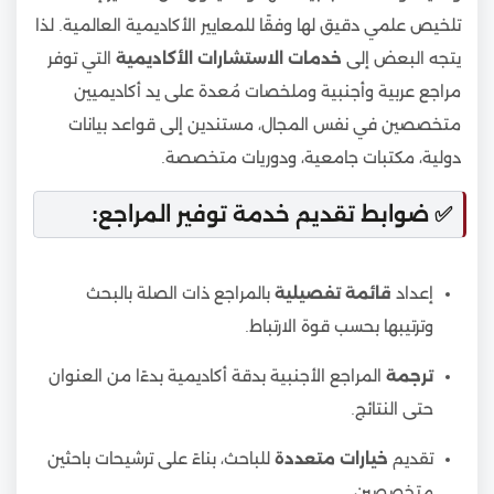
تلخيص علمي دقيق لها وفقًا للمعايير الأكاديمية العالمية. لذا
يتجه البعض إلى
خدمات الاستشارات الأكاديمية
التي توفر
مراجع عربية وأجنبية وملخصات مُعدة على يد أكاديميين
متخصصين في نفس المجال، مستندين إلى قواعد بيانات
دولية، مكتبات جامعية، ودوريات متخصصة.
✅ ضوابط تقديم خدمة توفير المراجع:
إعداد
قائمة تفصيلية
بالمراجع ذات الصلة بالبحث
وترتيبها بحسب قوة الارتباط.
ترجمة
المراجع الأجنبية بدقة أكاديمية بدءًا من العنوان
حتى النتائج.
تقديم
خيارات متعددة
للباحث، بناءً على ترشيحات باحثين
متخصصين.