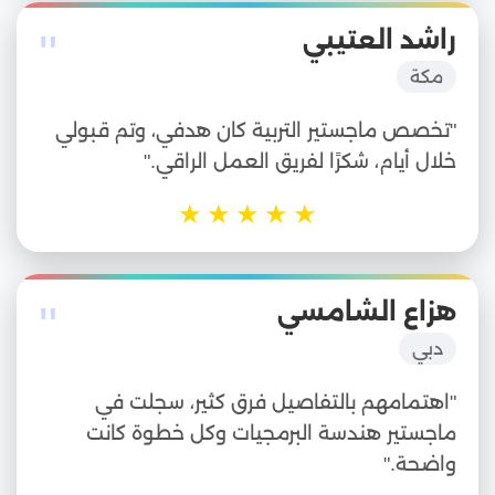
"
راشد العتيبي
مكة
"تخصص ماجستير التربية كان هدفي، وتم قبولي
خلال أيام، شكرًا لفريق العمل الراقي."
★
★
★
★
★
"
هزاع الشامسي
دبي
"اهتمامهم بالتفاصيل فرق كثير، سجلت في
ماجستير هندسة البرمجيات وكل خطوة كانت
واضحة."