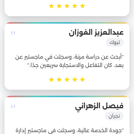
★
★
★
★
★
"
عبدالعزيز الفوزان
تبوك
"أبحث عن دراسة مرنة، وسجلت في ماجستير عن
بعد، كان التفاعل والاستجابة سريعين جدًا."
★
★
★
★
★
"
فيصل الزهراني
نجران
"جودة الخدمة عالية، وسجلت في ماجستير إدارة