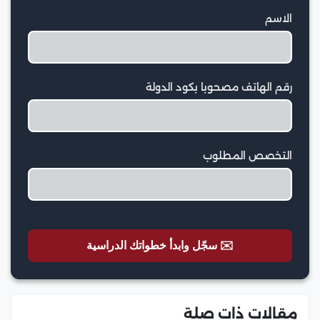
الاسم
رقم الهاتف مصحوبا بكود الدولة
التخصص المطلوب
✉️ سجّل وابدأ خطواتك الدراسية
مقالات ذات صلة