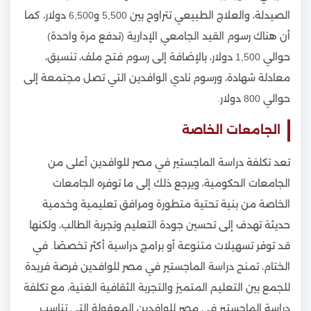
الصيدلة، والعلاج الطبيعي تتراوح بين 5,500 و6,500 دولار، كما
أن هناك رسوم القيد الجامعي الإدارية (تدفع مرة واحدة)
حوالي 1,500 دولار، بالإضافة إلى رسوم فتح ملف، تنسيق،
معادلة شهادة، ورسوم نادي الوافدين التي تصل مجتمعة إلى
حوالي 800 دولار.
الجامعات الخاصة
تعد تكلفة دراسة الماجستير في مصر للوافدين أعلى من
الجامعات الحكومية، ويرجع ذلك إلى ما توفره الجامعات
الخاصة من بنية تحتية متطورة ومرافق تعليمية وخدمية
حديثة تهدف إلى تحسين جودة التعليم وتجربة الطالب، ولكنها
قد توفر تسهيلات متنوعة أو برامج دراسية أكثر تخصصًا. في
الختام، تمنح دراسة الماجستير في مصر للوافدين فرصة فريدة
للجمع بين التعليم المتميز والتجربة الثقافية الغنية، مع تكلفة
دراسة الماجستير في مصر للوافدين المعقولة التي تناسب