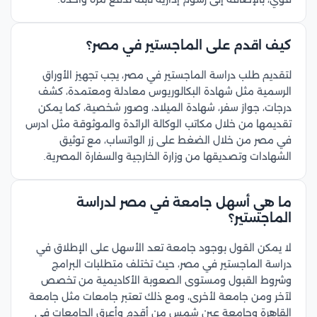
كيف اقدم على الماجستير في مصر؟
لتقديم طلب دراسة الماجستير في مصر، يجب تجهيز الأوراق
الرسمية مثل شهادة البكالوريوس معادلة ومعتمدة، كشف
درجات، جواز سفر، شهادة الميلاد، وصور شخصية، كما يمكن
تقديمها من خلال مكاتب الوكالة الرائدة والموثوقة مثل ادرس
في مصر من خلال الضغط على زر الواتساب، مع توثيق
الشهادات وتصديقها من وزارة الخارجية والسفارة المصرية.
ما هي أسهل جامعة في مصر لدراسة
الماجستير؟
لا يمكن القول بوجود جامعة تعد الأسهل على الإطلاق في
دراسة الماجستير في مصر، حيث تختلف متطلبات البرامج
وشروط القبول ومستوى الصعوبة الأكاديمية من تخصص
لآخر ومن جامعة لأخرى، ومع ذلك تعتبر جامعات مثل جامعة
القاهرة وجامعة عين شمس من أقدم وأعرق الجامعات في