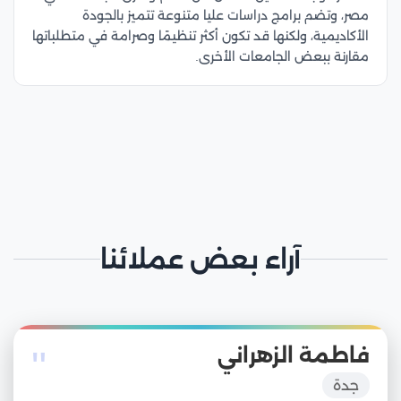
مصر، وتضم برامج دراسات عليا متنوعة تتميز بالجودة
الأكاديمية، ولكنها قد تكون أكثر تنظيمًا وصرامة في متطلباتها
مقارنة ببعض الجامعات الأخرى.
آراء بعض عملائنا
"
فاطمة الزهراني
جدة