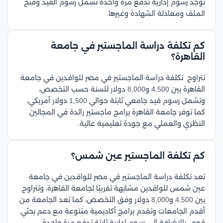
توجد رسوم إدارية تدفع مرة واحدة تشمل رسوم القيد وفتح
الملف ومعادلة الشهادة وغيرها.
كم تكلفة دراسة الماجستير في جامعة
القاهرة؟
تتراوح تكلفة دراسة الماجستير في مصر للوافدين في جامعة
القاهرة بين 4,500 و8,000 دولار للسنة حسب التخصص،
وتشمل رسوم قيد جامعي ثابتة حوالي 1,500 دولار أمريكي،
كما توفر جامعة القاهرة برامج ماجستير رائدة في المجالين
النظري والعملي مع جودة تعليمية عالية.
كم تكلفة الماجستير عين شمس؟
تعد تكلفة دراسة الماجستير في مصر للوافدين في جامعة
عين شمس للوافدين مشابهة تقريبًا لجامعة القاهرة، وتتراوح
بين 4,500 و8,000 دولار وفق التخصص، كما تعد الجامعة من
أقدم الجامعات وتقدم برامج أكاديمية متنوعة مع دعم بحثي
قوي، بالإضافة إلى رسوم إدارية ثابتة تدفع مرة واحدة.