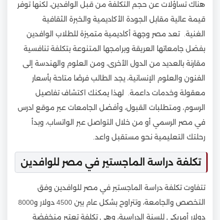
هناك تساؤلات عن حجم التكلفة من قبل الوافدين، لكنها توفر
قيمة عالية مقابل الجودة الأكاديمية والخبرة الثقافية
الغنية. تعد مصر وجهة أكاديمية متميزة للطلاب الوافدين
بفضل جامعاتها العريقة وبرامجها المتنوعة بتكلفة تنافسية
مقارنة بالعديد من الدول الأخرى، ومن العلوم والهندسة إلى
الفنون والعلوم الإنسانية، يجد الطالب فرصًا متاحة بأسعار
معقولة وخدمات داعمة. لهذا يمكنك اكتشاف تفاصيل
الرسوم، ومتطلبات القبول، وأفضل الجامعات عبر موقع ادرس
في مصر الرسمي أو من خلال التواصل عبر الواتساب، وبدأ
رحلتك التعليمية نحو مستقبل واعد.
تكلفة دراسة الماجستير في مصر للوافدين
تتفاوت تكلفة دراسة الماجستير في مصر للوافدين وفق
التخصص والجامعة، وتتراوح بشكل عام بين 4500 دولار و8000
دولار أمريكي للسنة الدراسية، وهي تكلفة تعتبر منخفضة