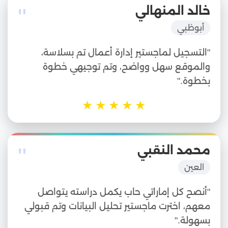
"
خالد المنهالي
أبوظبي
"التسجيل لماجستير إدارة أعمال تم بسلاسة،
والموقع سهل وواضح، وتم توجيهي خطوة
بخطوة."
★
★
★
★
★
"
محمد النقبي
العين
"أنصح كل إماراتي حاب يكمل دراسته يتواصل
معهم، اخترت ماجستير تحليل البيانات وتم قبولي
بسهولة."