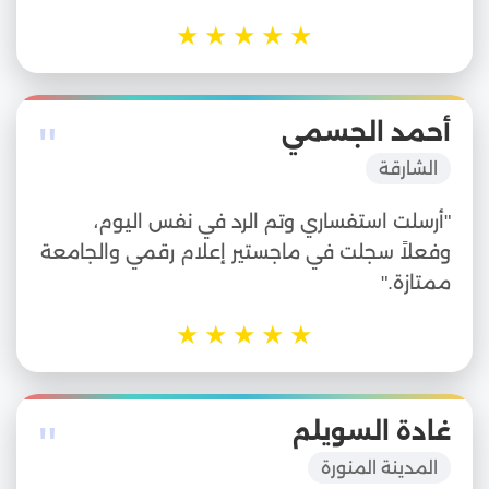
★
★
★
★
★
"
أحمد الجسمي
الشارقة
"أرسلت استفساري وتم الرد في نفس اليوم،
وفعلاً سجلت في ماجستير إعلام رقمي والجامعة
ممتازة."
★
★
★
★
★
"
غادة السويلم
المدينة المنورة