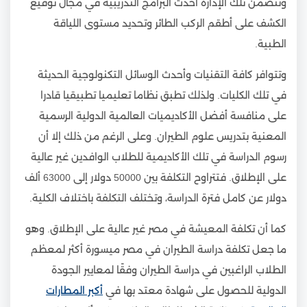
وتتضمن تلك الإدارة أحدث البرامج التدريبية في مجال توقيع
الكشف على أطقم الركب الطائر وتحديد مستوى اللياقة
الطبية.
وتتوافر كافة التقنيات وأحدث الوسائل التكنولوجية الحديثة
في تلك الكليات. ولذلك تطبق نظاما تعليميا تطبيقيا قادرا
على منافسة أفضل الأكاديميات العالمية الدولية الرسمية
المعنية بتدريس علوم الطيران. وعلى الرغم من ذلك إلا أن
رسوم الدراسة في تلك الأكاديمية للطلاب الوافدين غير عالية
على الإطلاق. فتتراوح التكلفة بين 50000 دولار إلى 63000 ألف
دولار عن كامل فترة الدراسة، وتختلف التكلفة باختلاف الكلية.
كما أن تكلفة المعيشة في مصر غير عالية على الإطلاق. وهو
ما جعل تكلفة دراسة الطيران في مصر ميسورة أكثر لمعظم
الطلاب الراغبين في دراسة الطيران وفقًا لمعايير الجودة
الدولية للحصول على شهادة معتد بها في
أكبر المطارات