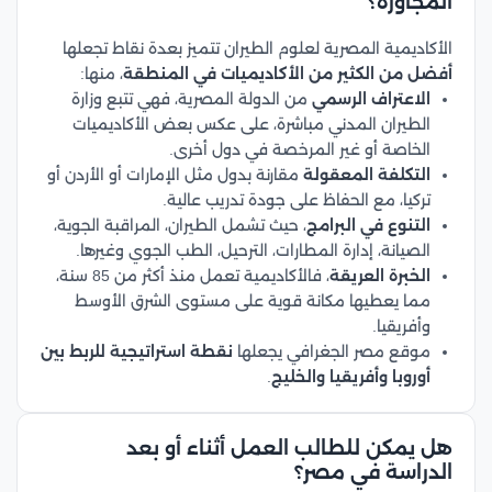
المجاورة؟
الأكاديمية المصرية لعلوم الطيران تتميز بعدة نقاط تجعلها
أفضل من الكثير من الأكاديميات في المنطقة
، منها:
الاعتراف الرسمي
من الدولة المصرية، فهي تتبع وزارة
الطيران المدني مباشرة، على عكس بعض الأكاديميات
الخاصة أو غير المرخصة في دول أخرى.
التكلفة المعقولة
مقارنة بدول مثل الإمارات أو الأردن أو
تركيا، مع الحفاظ على جودة تدريب عالية.
التنوع في البرامج
، حيث تشمل الطيران، المراقبة الجوية،
الصيانة، إدارة المطارات، الترحيل، الطب الجوي وغيرها.
الخبرة العريقة
، فالأكاديمية تعمل منذ أكثر من 85 سنة،
مما يعطيها مكانة قوية على مستوى الشرق الأوسط
وأفريقيا.
موقع مصر الجغرافي يجعلها
نقطة استراتيجية للربط بين
أوروبا وأفريقيا والخليج
.
هل يمكن للطالب العمل أثناء أو بعد
الدراسة في مصر؟