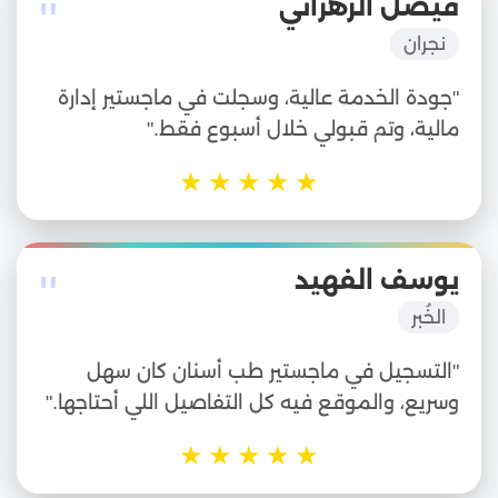
"
فيصل الزهراني
نجران
"جودة الخدمة عالية، وسجلت في ماجستير إدارة
مالية، وتم قبولي خلال أسبوع فقط."
★
★
★
★
★
"
يوسف الفهيد
الخُبر
"التسجيل في ماجستير طب أسنان كان سهل
وسريع، والموقع فيه كل التفاصيل اللي أحتاجها."
★
★
★
★
★