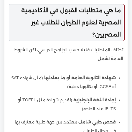
ما هي متطلبات القبول في الأكاديمية
المصرية لعلوم الطيران للطلاب غير
المصريين؟
تختلف المتطلبات قليلاً حسب البرنامج الدراسي، لكن الشروط
العامة تشمل:
شهادة الثانوية العامة أو ما يعادلها
(مثل شهادة SAT
أو IGCSE أو بكالوريا دولية).
إجادة اللغة الإنجليزية
(تقديم شهادة مثل TOEFL أو
IELTS عند الحاجة).
فحص طبي شامل
معتمد من جهة طبية معترف بها
في مجال الطيران.