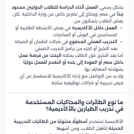
بشكل رسمي،
العمل أثناء الدراسة للطلاب الدوليين محدود
جدًا
في مصر، ويحتاج إلى تصريح خاص من وزارة الداخلية. لكن
بعض الطلاب يتمكنون من:
العمل داخل الأكاديمية
في بعض الأنشطة الطلابية أو
كمساعدين في الورش أو المختبرات.
التدريب العملي المدفوع
في شركات الطيران أو الصيانة
بعد التخرج أو كجزء من برامج التدريب الصيفي.
أما بعد التخرج، فإن الطالب يمكنه
البحث عن فرصة عمل
داخل مصر أو العودة إلى بلده أو التقدم للعمل دوليًا
بشهادته المعترف بها.
ولا بد من التواصل مع إدارة الأكاديمية للاستفسار عن أي
فرص تدريبية أو شراكات توظيفية متاحة.
ما نوع الطائرات والمحاكيات المستخدمة
في تدريب الطيارين بالأكاديمية؟
الأكاديمية تستخدم
أسطولًا متنوعًا من الطائرات التدريبية
الحديثة
لتأهيل الطلاب، ومن أشهرها: