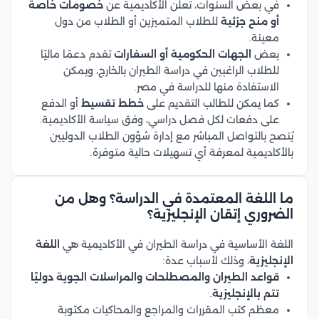
في بعض السنوات، تُعلن الأكاديمية عن
خصومات خاصة
أو منح جزئية
للطلاب المتميزين أو الطلاب من دول
معينة.
بعض
الجهات الحكومية أو السفارات
تقدم دعمًا ماليًا
للطلاب الراغبين في دراسة الطيران بالخارج، ويمكن
الاستفادة منها للدراسة في مصر.
كما يمكن للطالب التقديم على
خطط تقسيط
أو الدفع
على دفعات لكل فصل دراسي، وفق سياسة الأكاديمية.
يُنصح بالتواصل المباشر مع إدارة شؤون الطلاب الدوليين
بالأكاديمية لمعرفة أي تسهيلات حالية متوفرة.
ما اللغة المعتمدة في الدراسة؟ وهل من
الضروري إتقان الإنجليزية؟
اللغة الأساسية في دراسة الطيران في الأكاديمية هي
اللغة
الإنجليزية
، وذلك لأسباب عدة:
قواعد الطيران والمصطلحات والمراسلات الجوية دوليًا
تتم بالإنجليزية
.
معظم كتب المقررات والمراجع والمحاكيات مكتوبة