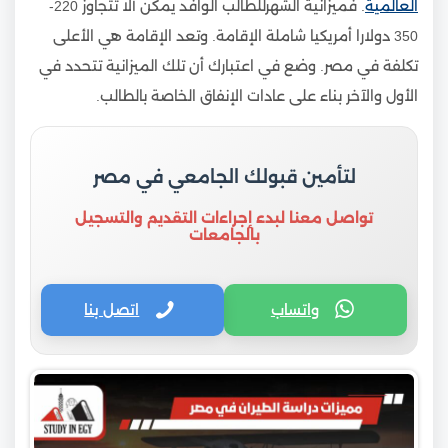
العالمية
. فميزانية الشهرللطالب الوافد يمكن ألا تتجاوز 220-
350 دولارا أمريكيا شاملة الإقامة. وتعد الإقامة هي الأعلى
تكلفة في مصر. وضع في اعتبارك أن تلك الميزانية تتحدد في
الأول والآخر بناء على عادات الإنفاق الخاصة بالطالب.
لتأمين قبولك الجامعي في مصر
تواصل معنا لبدء إجراءات التقديم والتسجيل
بالجامعات
واتساب
اتصل بنا