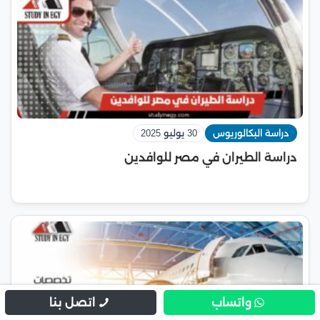
دراسة البكالوريوس
30 يوليو 2025
دراسة الطيران في مصر للوافدين
واتساب
اتصل بنا