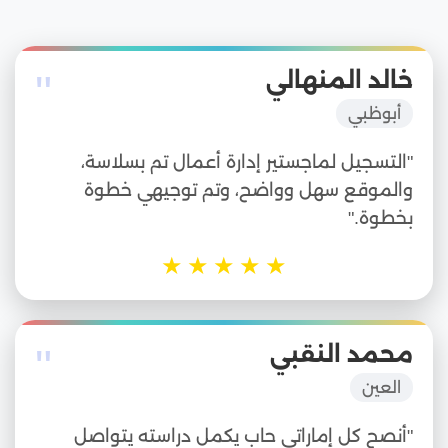
"
خالد المنهالي
أبوظبي
"التسجيل لماجستير إدارة أعمال تم بسلاسة،
والموقع سهل وواضح، وتم توجيهي خطوة
بخطوة."
★
★
★
★
★
"
محمد النقبي
العين
"أنصح كل إماراتي حاب يكمل دراسته يتواصل