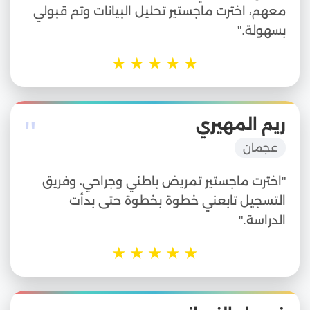
معهم، اخترت ماجستير تحليل البيانات وتم قبولي
بسهولة."
★
★
★
★
★
"
ريم المهيري
عجمان
"اخترت ماجستير تمريض باطني وجراحي، وفريق
التسجيل تابعني خطوة بخطوة حتى بدأت
الدراسة."
★
★
★
★
★