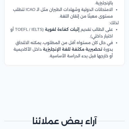
بالإنجليزية.
الامتحانات الدولية وشهادات الطيران مثل الـ ICAO تتطلب
مستوى معينًا من إتقان اللغة.
لذلك:
على الطالب تقديم
إثبات كفاءة لغوية
(TOEFL / IELTS أو
اختبار داخلي).
في حال كان مستواه أقل من المطلوب، يمكنه الالتحاق
بدورة
تحضيرية مكثفة للغة الإنجليزية
داخل الأكاديمية
أو خارجها قبل بدء الدراسة الأساسية.
آراء بعض عملائنا