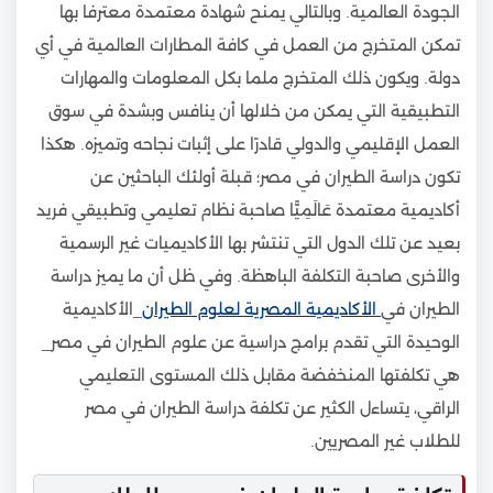
الجودة العالمية. وبالتالي يمنح شهادة معتمدة معترفا بها
تمكن المتخرج من العمل في كافة المطارات العالمية في أي
دولة. ويكون ذلك المتخرج ملما بكل المعلومات والمهارات
التطبيقية التي يمكن من خلالها أن ينافس وبشدة في سوق
العمل الإقليمي والدولي قادرًا على إثبات نجاحه وتميزه. هكذا
تكون دراسة الطيران في مصر؛ قبلة أولئك الباحثين عن
أكاديمية معتمدة عَالَمِيًّا صاحبة نظام تعليمي وتطبيقي فريد
بعيد عن تلك الدول التي تنتشر بها الأكاديميات غير الرسمية
والأخرى صاحبة التكلفة الباهظة. وفي ظل أن ما يميز دراسة
الطيران في
الأكاديمية المصرية لعلوم الطيران
_الأكاديمية
الوحيدة التي تقدم برامج دراسية عن علوم الطيران في مصر_
هي تكلفتها المنخفضة مقابل ذلك المستوى التعليمي
الراقي، يتساءل الكثير عن تكلفة دراسة الطيران في مصر
للطلاب غير المصريين.