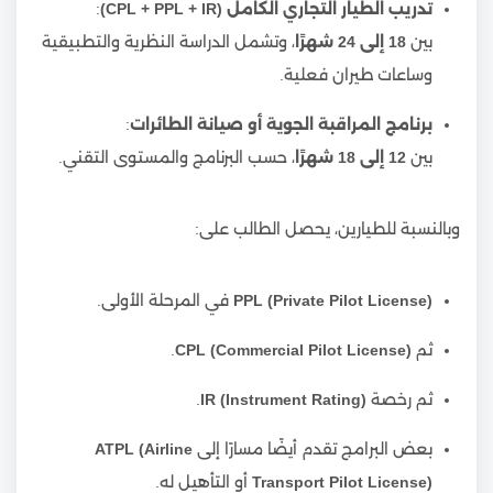
تدريب الطيار التجاري الكامل (CPL + PPL + IR)
:
بين
18 إلى 24 شهرًا
، وتشمل الدراسة النظرية والتطبيقية
وساعات طيران فعلية.
برنامج المراقبة الجوية أو صيانة الطائرات
:
بين
12 إلى 18 شهرًا
، حسب البرنامج والمستوى التقني.
وبالنسبة للطيارين، يحصل الطالب على:
PPL (Private Pilot License)
في المرحلة الأولى.
ثم
CPL (Commercial Pilot License)
.
ثم رخصة
IR (Instrument Rating)
.
بعض البرامج تقدم أيضًا مسارًا إلى
ATPL (Airline
Transport Pilot License)
أو التأهيل له.