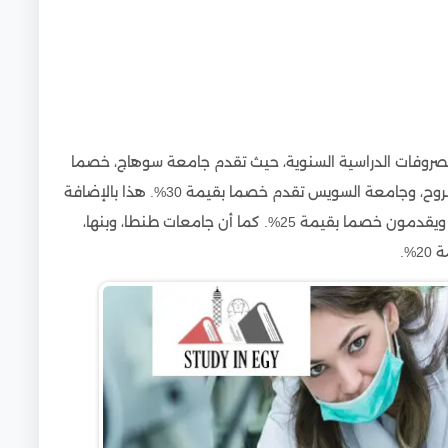
روفات الدراسية السنوية، حيث تقدم جامعة سوهاج، خصما
بقيمة 35%. كما أن جامعات الزقازيق، وبني سويف، ومطروح، وجامعة السويس تقدم خصما بقيمة 30%. هذا بالإضافة
إلى جامعات أخرى وهم: المنيا، وجنوب الوادي، وأسوان، ويقدمون خصما بقيمة 25%. كما أن جامعات طنطا، وبنها،
%.