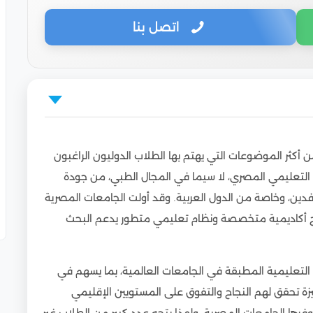
اتصل بنا
أسنان في مصر
 أكثر الموضوعات التي يهتم بها الطلاب الدوليون الراغبون
أسنان؟
م التعليمي المصري، لا سيما في المجال الطبي، من جودة
طب الأسنان بالجامعات المصرية، فهي كالتالي:
ين، وخاصة من الدول العربية. وقد أولت الجامعات المصرية
أسنان لنيل الماجستير من إحدى الجامعات المصرية، فهي
رامج أكاديمية متخصصة ونظام تعليمي متطور يدعم البحث
 طب الأسنان في مصر
التعليمية المطبقة في الجامعات العالمية، بما يسهم في
صر بالدول الأخرى
ة تحقق لهم النجاح والتفوق على المستويين الإقليمي
دراسة الماجستير