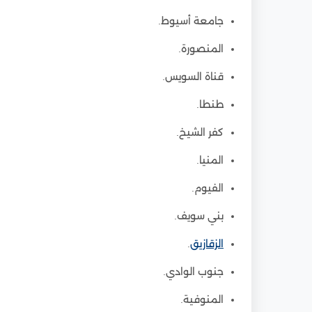
جامعة أسيوط.
المنصورة.
قناة السويس.
طنطا.
كفر الشيخ.
المنيا.
الفيوم.
بني سويف.
الزقازيق
.
جنوب الوادي.
المنوفية.