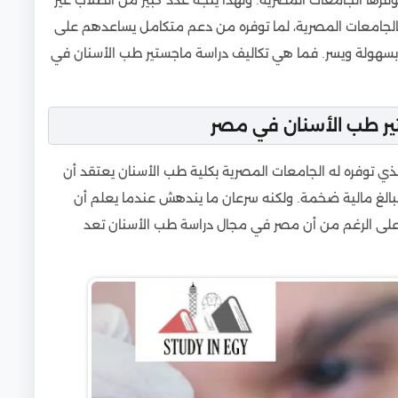
فرها الجامعات المصرية. ولهذا يتجه عدد كبير من الطلاب غير
طب الأسنان في مصر
بالجامعات المصرية، لما توفره من دعم متكامل يساعدهم على
يكي)
 بسهولة ويسر. فما هي تكاليف دراسة ماجستير طب الأسنان في
ير طب الأسنان في مصر
لأسنان
ذي توفره له الجامعات المصرية بكلية طب الأسنان يعتقد أن
الغ مالية ضخمة. ولكنه سرعان ما يندهش عندما يعلم أن
في مصر
ك على الرغم من أن مصر في مجال دراسة طب الأسنان تعد
ي دول الخليج
لمسيرة الطبيب
تخصص في مصر
يل حتى المناقشة