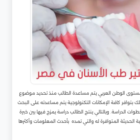
 الأسنان في مصر
ني (الإكلينيكي)
طب الأسنان
ة الماجستير
ول الأخرى
 الوظيفية
 على مستوى الوطن العربي يتم مساعدة الطالب منذ تحديد موضوع
ك بتوافر كافة الإمكانات التكنولوجية يتم مساعدته على البحث
ت الدراسة. وبالتالي ينتج الطالب دراسة يمزج فيها بين خبرة
ية الحديثة المتوافرة له والتي تمده بأحدث المعلومات وأكثرها