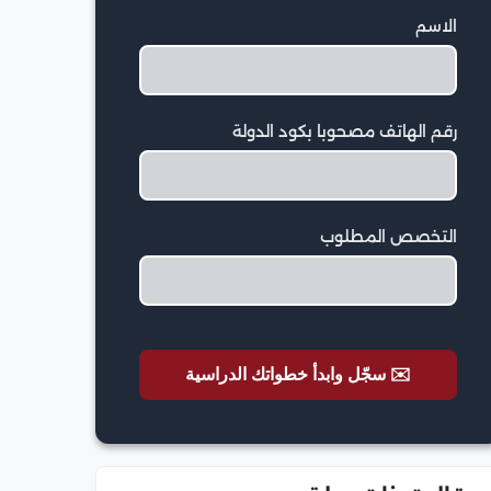
الاسم
رقم الهاتف مصحوبا بكود الدولة
التخصص المطلوب
✉️ سجّل وابدأ خطواتك الدراسية