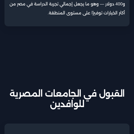
و400 دولار — وهو ما يجعل إجمالي تجربة الدراسة في مصر من
أكثر الخيارات توفيرًا على مستوى المنطقة.
القبول في الجامعات المصرية
للوافدين