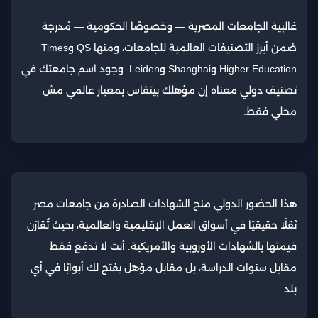
غالبية الجامعات المصرية — وخصوصًا الحكومية — مُدرجة
ضمن أبرز التصنيفات العالمية للجامعات، ومنها QS وTimes
Higher Education وShanghai وLeiden. وجود اسم جامعتك في
تصنيف دولي معناه إن مؤهلك بيتقاس بمعيار عالمي مش
محلي فقط.
هذا الحضور الدولي منح الشهادات الصادرة من جامعات مصر
ثقلًا حقيقيًا في أسواق العمل الإقليمية والعالمية، بحيث تُقارَن
قيمتها بالشهادات الأوروبية والأمريكية. أنت لا تدفع فقط
مقابل سنوات الدراسة، بل مقابل مؤهل يفتح لك أبوابًا في أي
بلد.