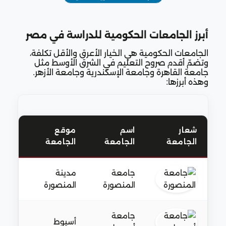
أبرز الجامعات الحكومية للدراسة في مصر
الجامعات الحكومية هي الخيار الأعرق والأقل تكلفة،
وتضمّ أقدم صروح التعليم في الشرق الأوسط مثل
جامعة القاهرة وجامعة الإسكندرية وجامعة الأزهر.
وهذه أبرزها:
شعار
اسم
موقع
سنة
الجامعة
الجامعة
الجامعة
التأ
جامعة
مدينة
1972
المنصورة
المنصورة
جامعة
أسيوط
1957