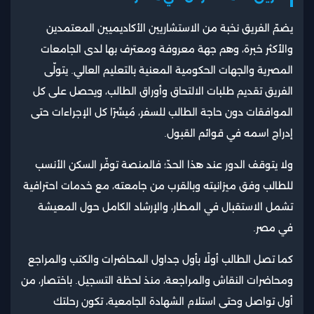
يضمّ الفريق نخبة من الاستشاريين الأكاديميين المعتمدين
والأكثر خبرة، وهم جهة معروفة ومعترف بها لدى الجامعات
المصرية والجهات الحكومية المعنية بالتعليم العالي. يتولّى
الفريق تقديم طلبات الالتحاق وأوراق الطالب، ويحصل على كل
الموافقات دون حاجة الطالب للسفر، مُيسِّرًا كل الإجراءات حتى
إدراج اسمه في قوائم القبول.
ولا يتوقف الدور عند هذا الحدّ؛ فالمنصة توفّر السكن الأنسب
للطالب وفق ميزانيته وبالقرب من جامعته، مع خدمات احترافية
تشمل الاستقبال في المطار، والإرشاد الكامل حول المعيشة
في مصر.
كما تصل الطالب أولًا بأول جداول المحاضرات والكتب والمراجع
ومحاضرات النقاش والمراجعة، منذ لحظة التسجيل. باختصار، من
أول تواصل وحتى استلام الشهادة الجامعية، تكون رحلتك