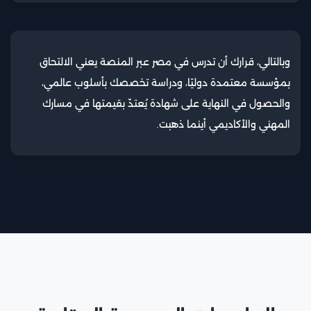
وبالتالي، قرارك أن تدرس في مصر عبر المنصة يعني الالتحاق
بمؤسسة معتمدة دوليًا، ودراسة تخصصك بأسلوب عالمي،
والحصول في النهاية على شهادة يُعتدّ بقيمتها في مسارك
المهني والأكاديمي أينما ذهبت.