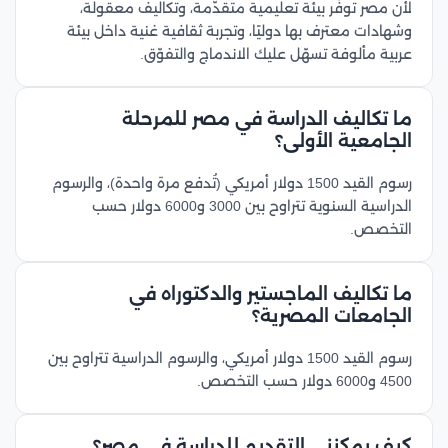
لأن مصر توفّر بيئة تعليمية متقدّمة، وتكاليف معقولة،
وشهادات معترف بها دوليًا، وتجربة ثقافية غنية داخل بيئة
عربية مألوفة تسهّل عليك الاندماج والتفوّق.
ما تكاليف الدراسة في مصر للمرحلة
الجامعية الأولى؟
رسوم القيد 1500 دولار أمريكي (تُدفع مرة واحدة)، والرسوم
الدراسية السنوية تتراوح بين 3000 و6000 دولار حسب
التخصص.
ما تكاليف الماجستير والدكتوراه في
الجامعات المصرية؟
رسوم القيد 1500 دولار أمريكي، والرسوم الدراسية تتراوح بين
4500 و6000 دولار حسب التخصص.
كيف يمكنني التقديم للدراسة في مصر؟