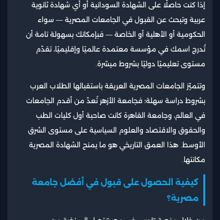
إذا كنت حاصلًا على الشهادة السودانية أو أي شهادة ثانوية
عربية وتبحث عن القبول في الجامعات المصرية — سواء
الحكومية أو الأهلية أو الخاصة — فبإمكانك بسهولة تامة أن
تُدرج اسمك في مؤسسة معتمدة عالميًا وإقليميًا، تقدّم
مستوى تعليميًا دوليًا بشروط ميسّرة.
وتتميّز الجامعات المصرية العريقة باستقبالها الطلاب العرب
بشروط دراسة سهلة؛ فجامعة الأزهر تُعدّ من أقدم الجامعات
في العالم، وجامعة القاهرة كانت صاحبة أول كليات الطب
والحقوق والاقتصاد والعلوم السياسية على مستوى الشرق
الأوسط. هذا العمق التاريخي هو ما يمنح الشهادة المصرية
مكانتها.
كيفية الحصول على قبول في أفضل جامعة
مصرية؟