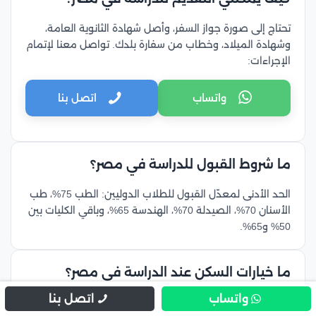
تحتاج إلى صورة جواز السفر، وأصل شهادة الثانوية العامة،
وشهادة الميلاد، وخطاب من سفارة بلدك. تواصل معنا لإتمام
الإجراءات:
واتساب
اتصل بنا
ما شروط القبول للدراسة في مصر؟
الحد الأدنى لمعدّل القبول للطلاب الدوليين: الطب 75%، طب
الأسنان 70%، الصيدلة 70%، الهندسة 65%، وباقي الكليات بين
50% و65%.
ما خيارات السكن عند الدراسة في مصر؟
واتساب
اتصل بنا
يمكنك الاختيار بين السكن الجامعي والسكن الخاص، وتتراوح