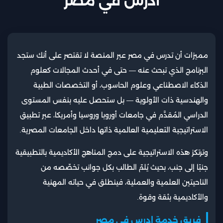
ادرس في مصر
مميزات أن تدرس في مصر عبر المنصة لا تقتصر على أنك ستجد
البرنامج الذي تبحث عنه — حتى في أحدث المجالات كعلوم
الذكاء الاصطناعي وعلوم الحاسوب، أو التخصصات الطبية
والهندسية ذات الأولوية — بل ستحصل عليه بنفس المستوى
الدراسي المُقدَّم في جامعات أوروبا وروسيا وأمريكا، عبر تطبيق
الاستراتيجية التعليمية العالمية ذاتها داخل الجامعات المصرية.
وترتكز هذه الاستراتيجية على دمج المناهج الأكاديمية بالتطبيقية
جنبًا إلى جنب، بحيث يُلمّ الطالب بكل جوانب تخصّصه من
الناحيتين العلمية والعملية، فينطلق في حياته المهنية
والأكاديمية بثقة وقوة.
فريق خدمة ادرس في مصر