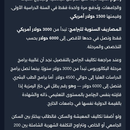
والجامعات، وتُدفع مرة واحدة فقط في السنة الدراسية الأولى،
وقيمتها
1500 دولار أمريكي
.
المصاريف السنوية للبرامج:
تبدأ من
3000 دولار أمريكي
فقط وتصل في حدها الأقصى إلى
6000 دولار
بحسب
التخصص والمرحلة.
وعند مراجعة تكاليف البرامج بالتفصيل، نجد أن غالبية برامج
مرحلة البكالوريوس تبدأ من 3000 دولار سنويًا، بينما تصل برامج
الدراسات العليا إلى حوالي 4500 دولار. أما برامج الطب البشري
فتصل إلى 6000 دولار — وهو رقم يظل في حيّز الرمزية إذا
قارنته بنفس البرنامج بالمستوى التعليمي ذاته والشهادة
بالقيمة الدولية نفسها في جامعات الخارج.
ولو أضفنا تكاليف المعيشة والسكن، فالطالب بيختار بين السكن
الجامعي أو الخاص، وتتراوح التكلفة الشهرية الشاملة بين 200