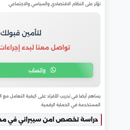
8
تكاليف دراسة الأمن السيبراني في مصر للوافدين
تؤثر على النظام الاقتصادي والسياسي والاجتماعي.
9
شروط القبول بتخصص الأمن السيبراني في مصر 
10
نسب القبول ومعدل تخصص الأمن السيبراني ف
11
مواد تخصص الأمن السيبراني في مصر: ماذا ي
لتأمين قبولك
12
مدة دراسة الأمن السيبراني في مصر ونظام الد
تواصل معنا لبدء إجراءات
13
تخصصات ومسارات الأمن السيبراني الأقرب لس
14
أوراق التقديم لدراسة الأمن السيبراني في مصر 
واتساب
15
خطوات التقديم في تخصص الأمن السيبراني ع
16
مواعيد التقديم على كليات الأمن السيبراني في
17
هل شهادة الأمن السيبراني من مصر معتمدة خ
يساهم أيضا في تدريب الأفراد على كيفية التعامل مع ال
18
مستقبل تخصص الأمن السيبراني بعد التخرج 
المستخدمة في الحماية الرقمية.
19
مميزات دراسة الأمن السيبراني في مصر مقارنة
دراسة تخصص امن سيبراني في مصر
20
هل تخصص الأمن السيبراني مناسب لك إذا كا