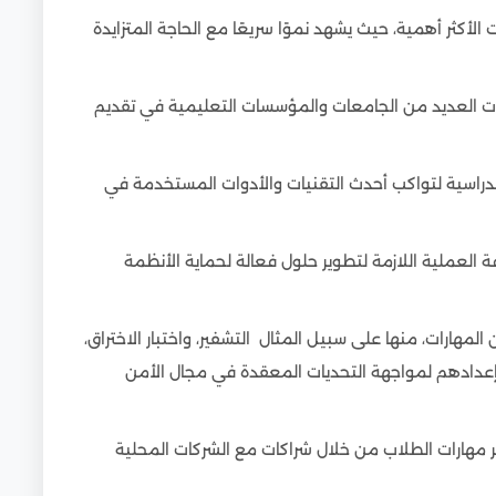
اني داخل الجامعات المصرية
أكثر أهمية، حيث يشهد نموًا سريعًا مع الحاجة المتزايدة
امعة الأنسب للأمن السيبراني؟
ت العديد من الجامعات والمؤسسات التعليمية في تقديم
راسية لتواكب أحدث التقنيات والأدوات المستخدمة في
 العملية اللازمة لتطوير حلول فعالة لحماية الأنظمة
مهارات، منها على سبيل المثال التشفير، واختبار الاختراق،
إعدادهم لمواجهة التحديات المعقدة في مجال الأمن
 مهارات الطلاب من خلال شراكات مع الشركات المحلية