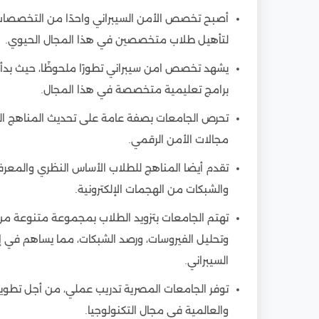
21
أخطاء قد تؤخر قبولك في تخصص الأمن السيبر
أصبح تخصص الأمن السيبراني واحدًا من التخصصات ال
22
كيف يساعدك مكتب ادرس في مصر في اختيار الج
لتأهيل طلاب متخصصين في هذا المجال الحيوي.
يشهد تخصص امن سيبراني تطورًا ملحوظًا، حيث بدأ
برامج تعليمية متخصصة في هذا المجال.
تحرص الجامعات بصفة عامة على تحديث المناهج الد
مجالات الأمن الرقمي.
تقدم أيضا المناهج للطلاب الأساس النظري والمعرفة
والشبكات من الهجمات الإلكترونية.
تهتم الجامعات بتزويد الطلاب بمجموعة متنوعة من ال
وتحليل الفيروسات، ورصد الشبكات، مما يساهم في 
السيبراني.
توفر الجامعات المصرية تدريب عملي، من أجل تطوير
والعالمية في مجال التكنولوجيا.