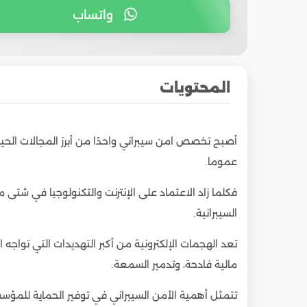
واتساب
المحتويات
1
دراسة تخصص امن سيبراني في مصر للوافدين
أصبح تخصص امن سيبراني واحدًا من أبرز المجالات الحي
2
الأمن السيبراني جامعة القاهرة
عموما.
2.1
مواد تخصص الأمن السيبراني
فكلما زاد الاعتماد على الإنترنت والتكنولوجيا في شتى م
3
تكلفة دراسة الأمن السيبراني في مصر للوافدين
السيبرانية.
4
نسب قبول تخصص الأمن السيبراني
5
وظائف تخصص الأمن السيبراني
تعد الهجمات الإلكترونية من أكبر التهديدات التي تواجه
6
مالية فادحة، وتدمير السمعة.
أهمية تخصص الأمن السيبراني
7
كليات وجامعات الأمن السيبراني في مصر: أين 
تتمثل أهمية الأمن السيبراني في توفير الحماية للمؤس