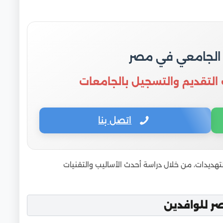
للوافدين
ي الجامعات المصرية
درس الطالب من أول سنة؟
 الجامعي في مصر
راسة داخل الجامعات المعترف بها
 التقديم والتسجيل بالجامعات
وق العمل
للوافدين
اتصل بنا
بر مكتب ادرس في مصر
 مصر للوافدين والسعوديين
ارج مصر؟
تهديدات، من خلال دراسة أحدث الأساليب والتقنيات
وفرص العمل
 بوجهات أخرى
 للوافدين
ن مستواك ضعيف في البرمجة؟