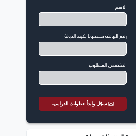
الاسم
رقم الهاتف مصحوبا بكود الدولة
التخصص المطلوب
✉️ سجّل وابدأ خطواتك الدراسية