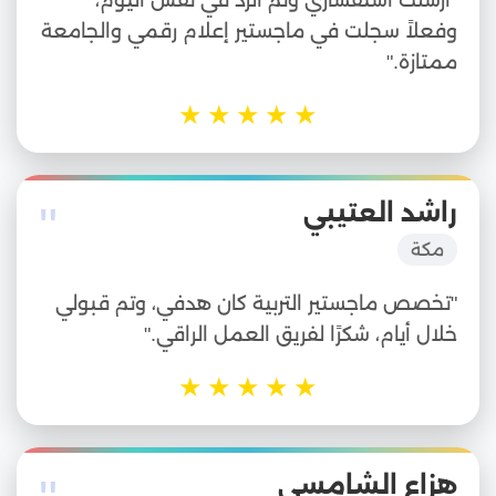
وفعلاً سجلت في ماجستير إعلام رقمي والجامعة
ممتازة."
★
★
★
★
★
"
راشد العتيبي
مكة
"تخصص ماجستير التربية كان هدفي، وتم قبولي
خلال أيام، شكرًا لفريق العمل الراقي."
★
★
★
★
★
هزاع الشامسي