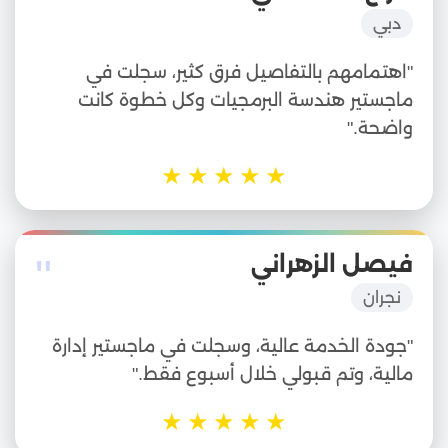
"
دبي
"اهتمامهم بالتفاصيل فرق كثير، سجلت في
ماجستير هندسة البرمجيات وكل خطوة كانت
واضحة."
★
★
★
★
★
"
فيصل الزهراني
نجران
"جودة الخدمة عالية، وسجلت في ماجستير إدارة
مالية، وتم قبولي خلال أسبوع فقط."
★
★
★
★
★