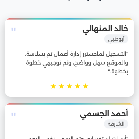
"
خالد المنهالي
أبوظبي
"التسجيل لماجستير إدارة أعمال تم بسلاسة،
والموقع سهل وواضح، وتم توجيهي خطوة
بخطوة."
★
★
★
★
★
"
أحمد الجسمي
الشارقة
"أرسلت استفساري وتم الرد في نفس اليوم،