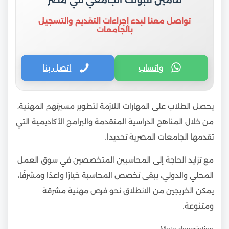
تواصل معنا لبدء إجراءات التقديم والتسجيل
بالجامعات
واتساب
اتصل بنا
يحصل الطلاب على المهارات اللازمة لتطوير مسيرتهم المهنية،
من خلال المناهج الدراسية المتقدمة والبرامج الأكاديمية التي
تقدمها الجامعات المصرية تحديدا.
مع تزايد الحاجة إلى المحاسبين المتخصصين في سوق العمل
المحلي والدولي، يبقى تخصص المحاسبة خيارًا واعدًا ومشرفًا،
يمكن الخريجين من الانطلاق نحو فرص مهنية مشرقة
ومتنوعة.
Meta description