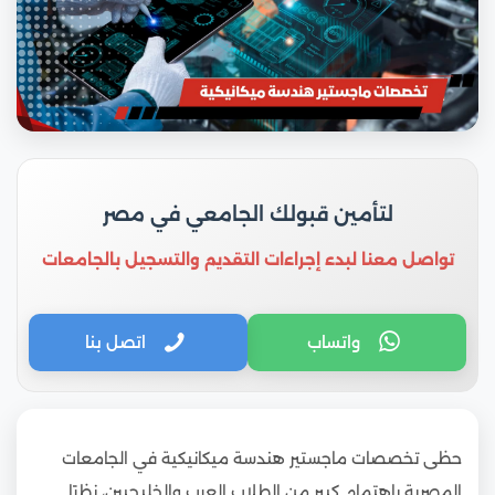
لتأمين قبولك الجامعي في مصر
تواصل معنا لبدء إجراءات التقديم والتسجيل بالجامعات
واتساب
اتصل بنا
حظى تخصصات ماجستير هندسة ميكانيكية في الجامعات
المصرية باهتمام كبير من الطلاب العرب والخليجيين، نظرًا