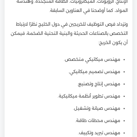
الإنتاج، الروبوتات، الميكاترونيات، الطاقة المتجددة، وهندسة
المواد، كما أوضحنا في العناوين السابقة.
وتزداد فرص التوظيف للخريجين في دول الخليج نظرًا لارتباط
التخصص بالصناعات الحديثة والبنية التحتية الضخمة، فيمكن
أن يكون الخريج:
مهندس ميكانيكي متخصص.
مهندس تصميم ميكانيكي.
مهندس إنتاج وتصنيع.
مهندس تطوير أنظمة ميكانيكية.
مهندس صيانة وتشغيل.
مهندس محطات طاقة.
مهندس تبريد وتكييف.