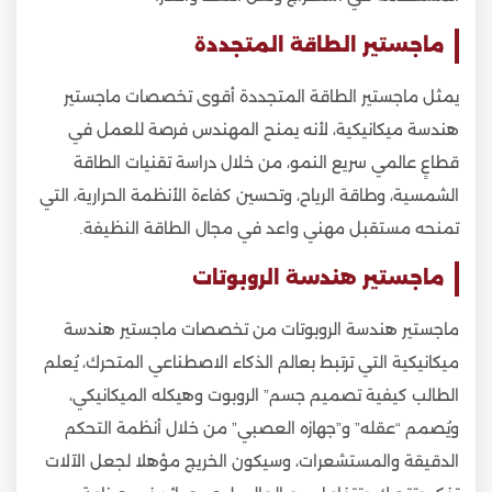
ماجستير الطاقة المتجددة
يمثل ماجستير الطاقة المتجددة أقوى تخصصات ماجستير
هندسة ميكانيكية، لأنه يمنح المهندس فرصة للعمل في
قطاعٍ عالمي سريع النمو، من خلال دراسة تقنيات الطاقة
الشمسية، وطاقة الرياح، وتحسين كفاءة الأنظمة الحرارية، التي
تمنحه مستقبل مهني واعد في مجال الطاقة النظيفة.
ماجستير هندسة الروبوتات
ماجستير هندسة الروبوتات من تخصصات ماجستير هندسة
ميكانيكية التي ترتبط بعالم الذكاء الاصطناعي المتحرك، يُعلم
الطالب كيفية تصميم جسم” الروبوت وهيكله الميكانيكي،
ويُصمم “عقله” و”جهازه العصبي” من خلال أنظمة التحكم
الدقيقة والمستشعرات، وسيكون الخريج مؤهلا لجعل الآلات