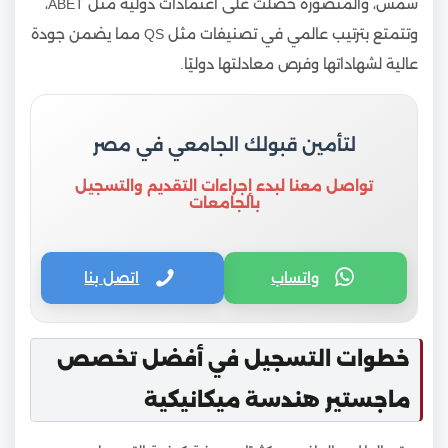
شمس، والمنصورة حصلت على اعتمادات دولية مثل ABET،
وتتمتع بترتيب عالمي في تصنيفات مثل QS مما يضمن جودة
عالية لشهاداتها وفرص معادلتها دوليًا.
لتأمين قبولك الجامعي في مصر
تواصل معنا لبدء إجراءات التقديم والتسجيل
بالجامعات
واتساب
اتصل بنا
خطوات التسجيل في أفضل تخصص
ماجستير هندسة ميكانيكية