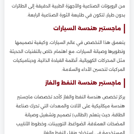
من الروبوتات الصناعية والأجهزة الطبية الدقيقة إلى الطائرات
بدون طيار، لتكون في طليعة الثورة الصناعية الرابعة.
ماجستير هندسة السيارات
يتعمق هذا التخصص في عالم السيارات، وكيفية تصميمها
وتطويرها وصيانة السيارات، مع اهتمام خاص بالتقنيات الحديثة
مثل المحركات الكهربائية، أنظمة القيادة الذاتية، وديناميكيات
المركبات لتحسين الأداء والسلامة.
ماجستير هندسة النفط والغاز
يركز تخصص هندسة النفط والغاز كأحد تخصصات ماجستير
هندسة ميكانيكية على الآلات والمعدات التي تحرك صناعة
الطاقة، حيث يتعلم (الطالب) تصميم وتشغيل وصيانة
المضخات العملاقة، الضواغط، التوربينات، وخطوط الأنابيب
المستخدمة في استخراج ونقل النفط والغاز.