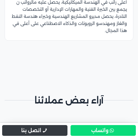
أعلى راتب في الهندسة الميكانيكية، يحصل عليه م
الرواتب ن
يجمع بين الخبرة الفنية والمهارات الإدارية أو التخصصات
النادرة، يحصل مديرو المشاريع الهندسية وخبراء هندسة النفط
والغاز ومهندسو الروبوتات والذكاء الاصطناعي على أعلى في
هذا المجال.
آراء بعض عملائنا
واتساب
اتصل بنا
"
عبدالله المالكي