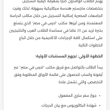
يهتم الطلاب الوافدون كثيرًا بمعرفة كيفية التسجيل
بتخصصات ماجستير هندسة ميكانيكية بسهولة، لذلك وفرت
الجامعات المصرية إمكانية التسجيل من خلال مكاتب الدراسة
المعتمدة، ومن أبرزها: مكتب “ادرس في مصر” الذي يتمتع
بخبرة تزيد عن 20 عامًا في مساعدة الطلاب العرب والخليجيين
على استكمال كافة الإجراءات الأكاديمية من خلال اتباع
الخطوات التالية:
الخطوة الأولى: تجهيز المستندات الأولية:
يبدأ الطالب بالتواصل مع فريق مكتب “ادرس في مصر” عبر
أيقونة واتساب للحصول على قائمة الأوراق المطلوبة وفق
التخصص، والتي تشمل عادة:
جواز سفر ساري المفعول.
شهادة البكالوريوس مع بيان الدرجات.