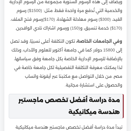
ويضاف إلى هذه الرسوم السنوية مجموعة من الرسوم الإدارية
والخدمية التي تُدفع مرة واحدة فقط، مثل: (1500$) رسوم
القيد، (300$) رسوم معادلة الشهادة، (170$)رسوم فتح الملف،
(170$) خدمة تنسيق، و(150) ورسوم اشتراك نادي الوافدين.
وفي الجامعات الخاصة،
تكون التكلفة أعلى نسبيًا، وقد تصل
إلى 15800 دولار كما في جامعة أكتوبر للعلوم والآداب، وذلك
بالإضافة للرسوم الإدارية الخاصة بكل جامعة وفق سياساتها،
لذا يمكنك معرفة التكلفة التفصيلية لكل جامعة خاصة في
مصر، من خلال التواصل مع مكتبنا عبر أيقونة واتساب
والحصول على استشارة مجانية.
مدة دراسة أفضل تخصص ماجستير
هندسة ميكانيكية
تبدأ مدة دراسة أفضل تخصص ماجستير هندسة ميكانيكية