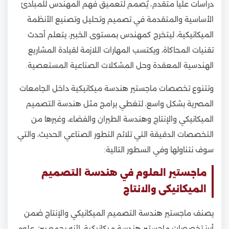
دراسات عليا متقدم، يٌصمم لتعميق فهم المهندس للمبادئ
الأساسية والمتقدمة في تصميم وتحليل وتصنيع الأنظمة
الميكانيكية، ليتخرج كمهندس بمستوى الخبير، يتعلم أحدث
تقنيات المحاكاة، ويكتسب المهارات اللازمة لقيادة المشاريع
الهندسية المعقدة وحل المشكلات الصناعية المستعصية.
وتتنوع تخصصات ماجستير هندسة ميكانيكية داخل الجامعات
المصرية بشكل واسع، لتغطي برامج مثل هندسة التصميم
الميكانيكي والإنتاج وهندسة الطيران والفضاء، وغيرها من
التخصصات الدقيقة التي تلائم التطور الصناعي الحديث، والتي
سوف نتناولها وفي السطور التالية:
ماجستير العلوم في هندسة التصميم
الميكانيكى والانتاج
يصنف ماجستير هندسة التصميم الميكانيكي والإنتاج ضمن
أبرز تخصصات ماجستير هندسة ميكانيكية، لأنه يجمع بين علوم