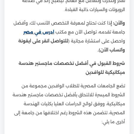
تفكر وتتحرك وتتفاعل مع العالم، ليصبح رائد في صناعة
الروبوتات والسيارات ذاتية القيادة.
والآن؛ إ
ذا كنت تحتاج لمعرفة التخصص الأنسب لك، وأفضل
جامعة تقدمه، تواصل الآن مع مكتب
ادرس في مصر
واحصل على استشارة مجانية (
للتواصل انقر على ايقونة
واتساب الآن).
شروط القبول في أفضل تخصصات ماجستير هندسة
ميكانيكية للوافدين
تضع الجامعات المصرية للطلاب الوافدين مجموعة من
الشروط الميسرة للالتحاق بأفضل تخصصات ماجستير هندسة
ميكانيكية، ووفق لوائح الدراسات العليا بكليات الهندسة
المصرية، تتضمن هذه الشروط رغم اختلافها من جامعة إلى
أخرى ما يلي: