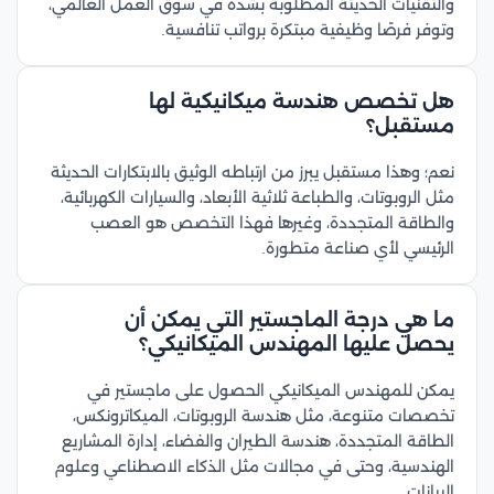
والتقنيات الحديثة المطلوبة بشدة في سوق العمل العالمي،
وتوفر فرصًا وظيفية مبتكرة برواتب تنافسية.
هل تخصص هندسة ميكانيكية لها
مستقبل؟
نعم؛ وهذا مستقبل يبرز من ارتباطه الوثيق بالابتكارات الحديثة
مثل الروبوتات، والطباعة ثلاثية الأبعاد، والسيارات الكهربائية،
والطاقة المتجددة، وغيرها فهذا التخصص هو العصب
الرئيسي لأي صناعة متطورة.
ما هي درجة الماجستير التي يمكن أن
يحصل عليها المهندس الميكانيكي؟
يمكن للمهندس الميكانيكي الحصول على ماجستير في
تخصصات متنوعة، مثل هندسة الروبوتات، الميكاترونكس،
الطاقة المتجددة، هندسة الطيران والفضاء، إدارة المشاريع
الهندسية، وحتى في مجالات مثل الذكاء الاصطناعي وعلوم
البيانات.