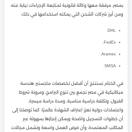
بمصر، مرفقة معها وكالة قانونية لمتابعة الإجراءات نيابة عنه،
ومن أبرز شركات الشحن التي يمكنه استخدامها في ذلك:
DHL.
FedEx.
Aramex.
SMSA.
في الختام نستنتج أن أفضل تخصصات ماجستير هندسة
ميكانيكية في مصر تجمع بين تنوع البرامج، ومرونة شروط
القبول، وتكلفة دراسية مناسبة، ومدة دراسة ميسرة،
واعتمادات دولية تعزز اعتراف الشهادة عالميًا، كما توصلنا إلى
أن خطوات التسجيل واضحة ويمكن إنجازها بسهولة عبر
المكاتب المعتمدة، وأن فرص العمل واسعة وتشمل مجالات