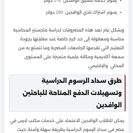
رسوم خدمة تنسيق الوافدين: 170 دولار
رسوم اشتراك نادي الوافدين: 150 دولار
وبشكل عام تعد هذه المصروفات لدراسة ماجستير المحاسبة
مناسبة ومعقولة إلى حد كبير خاصة عند مقارنتها بجودة
التعليم التي تقدمها الجامعات المصرية وما تتمتع به من
سمعة أكاديمية ومكانة علمية متميزة على المستوى
المحلي والإقليمي.
طرق سداد الرسوم الدراسية
وتسهيلات الدفع المتاحة للباحثين
الوافدين
يمكن للطلاب الوافدين الاعتماد على خدمات مكتب ادرس في
مصر في سداد الرسوم الدراسية بطريقة سهلة وآمنة، حيث