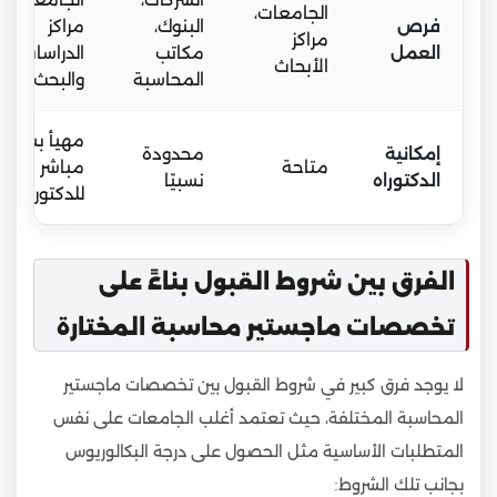
الجامعات،
فرص
البنوك،
مراكز
مراكز
العمل
مكاتب
الدراسات
الأبحاث
المحاسبة
والبحث
مهيأ بشكل
إمكانية
محدودة
متاحة
مباشر
الدكتوراه
نسبيًا
للدكتوراه
الفرق بين شروط القبول بناءً على
تخصصات ماجستير محاسبة المختارة
لا يوجد فرق كبير في شروط القبول بين تخصصات ماجستير
المحاسبة المختلفة، حيث تعتمد أغلب الجامعات على نفس
المتطلبات الأساسية مثل الحصول على درجة البكالوريوس
بجانب تلك الشروط: