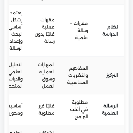
يعتمد
مقررات
بشكل
مقررات +
نظام
عملية
أساسي على
رسالة
الدراسة
غالبًا بدون
البحث
علمية
رسالة
وإعداد
الرسالة
المهارات
التحليل
المفاهيم
العملية
العلمي
التركيز
والنظريات
وسوق
والدراسات
المحاسبية
العمل
المتخصصة
مطلوبة
الرسالة
غالبًا غير
أساسية
في أغلب
العلمية
مطلوبة
ومحورية
البرامج
الشركات،
الجامعات،