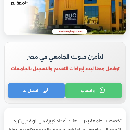
لتأمين قبولك الجامعي في مصر
تواصل معنا لبدء إجراءات التقديم والتسجيل بالجامعات
واتساب
اتصل بنا
تخصصات جامعة بدر … هناك أعداد كبيرة من الوافدين تريد
التوجه إلى جامعة بدر باعتبارها جامعة عالمية معترف بها دوليا