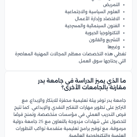
التمريض
العلوم السياسية والاجتماعية
الاقتصاد وإدارة الأعمال
الفنون السينمائية والمسرحية
التكنولوجيا الحيوية
التشريع والقانون
وغيرها
تغطي هذه التخصصات معظم المجالات المهنية المعاصرة
التي يحتاجها سوق العمل.
ما الذي يميز الدراسة في جامعة بدر
مقارنة بالجامعات الأخرى؟
جامعة بدر توفر بيئة تعليمية محفزة للابتكار والإبداع، مع
التركيز على تطوير مهارات التفكير النقدي والإبداعي. كما تتيح
فرص التدريب العملي في مؤسسات متخصصة، وتمنح فرصًا
للحصول على شهادات مزدوجة بالتعاون مع 25 جامعة دولية
مرموقة، مع توفير برامج تعليمية متقدمة تواكب التطورات
العلمية والتكنولوجية العالمية.