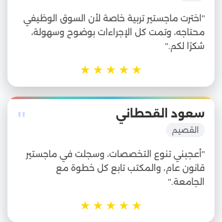
"اخترت ماجستير تربية خاصة لأن السوق الوظيفي
محتاجه، وتمت كل الإجراءات بوضوح وسهولة،
شكرًا لكم."
★
★
★
★
★
"
سعود القحطاني
القصيم
"أعجبني تنوع التخصصات، وسجلت في ماجستير
قانون عام، والمكتب تابع كل خطوة مع
الجامعة."
★
★
★
★
★