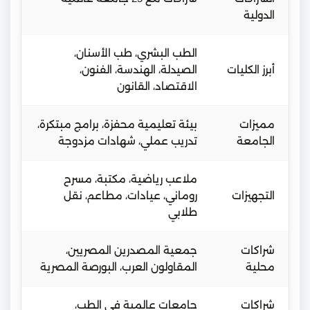
الدولية
الطب البشري، طب الأسنان،
أبرز الكليات
الصيدلة، الهندسة، الفنون،
الاقتصاد، القانون
مميزات
بيئة تعليمية محفزة، برامج مبتكرة،
الجامعة
تدريب عملي، شهادات مزدوجة
ملاعب رياضية، مكتبة، مسرح
التجهيزات
روماني، عيادات، مطاعم، نقل
طلابي
شراكات
جمعية المصدرين المصريين،
محلية
المقاولون العرب، البورصة المصرية
شراكات
جامعات عالمية في الطب،