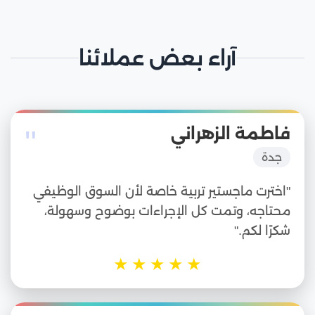
آراء بعض عملائنا
"
فاطمة الزهراني
جدة
"اخترت ماجستير تربية خاصة لأن السوق الوظيفي
محتاجه، وتمت كل الإجراءات بوضوح وسهولة،
شكرًا لكم."
★
★
★
★
★