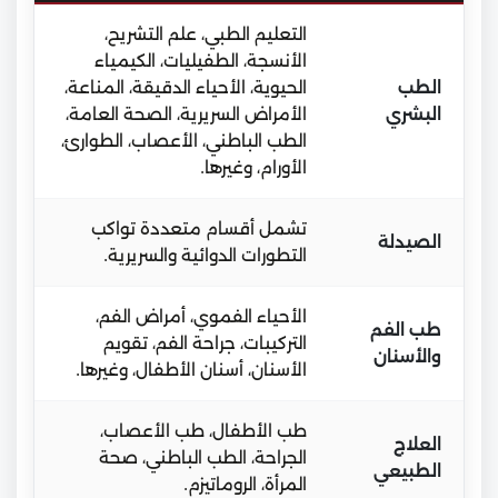
التعليم الطبي، علم التشريح،
الأنسجة، الطفيليات، الكيمياء
الطب
الحيوية، الأحياء الدقيقة، المناعة،
البشري
الأمراض السريرية، الصحة العامة،
الطب الباطني، الأعصاب، الطوارئ،
الأورام، وغيرها.
تشمل أقسام متعددة تواكب
الصيدلة
التطورات الدوائية والسريرية.
الأحياء الفموي، أمراض الفم،
طب الفم
التركيبات، جراحة الفم، تقويم
والأسنان
الأسنان، أسنان الأطفال، وغيرها.
طب الأطفال، طب الأعصاب،
العلاج
الجراحة، الطب الباطني، صحة
الطبيعي
المرأة، الروماتيزم.