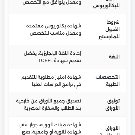
ومعدل يتوافق مع التخصص
للبكالوريوس
شروط
شهادة بكالوريوس معتمدة
القبول
ومعدل مناسب للتخصص
للماجستير
إجادة اللغة الإنجليزية، يفضل
اللغة
تقديم شهادة TOEFL
التخصصات
شهادة امتياز مطلوبة للتقديم
الطبية
في برامج الدراسات العليا
توثيق
تصديق جميع الأوراق من خارجية
الأوراق
بلد الطالب والسفارة المصرية
شهادة ميلاد، الهوية، جواز سفر،
الأوراق
شهادة ثانوية أو جامعية، صور