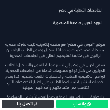
الجامعات الأهلية في مصر
البورد العربي جامعة المنصورة
موقع "
ادرس في مصر
" هو منصة إلكترونية تابعة لشركة مصرية
مسجلة تقدم خدمات متكاملة لتسجيل وقبول الطلاب الوافدين
الراغبين في متابعة تعليمهم العالي في الجامعات المصرية.
يسعى ادرس في مصر إلى تيسير عملية القبول والتسجيل للطلاب
الدوليين من خلال توفير معلومات شاملة عن الجامعات المصرية،
البرامج الأكاديمية المتاحة، والمتطلبات اللازمة للتقديم. كما يقدم
خدمات استشارية لمساعدة الطلاب على اختيار التخصصات التي
تتناسب مع اهتماماتهم وأهدافهم المهنية.
بالإضافة إلى ذلك، يوفر الموقع دعماً لوجستياً يشمل المساعدة
في الإجراءات الإدارية، التوجيه الأكاديمي، والدعم في البحث عن
واتساب
اتصل بنا
سكن ملائم، مما يضمن تجربة تعليمية مريحة وسلسة للطلاب