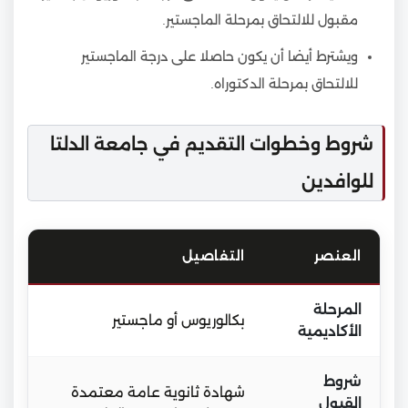
مقبول للالتحاق بمرحلة الماجستير.
ويشترط أيضا أن يكون حاصلا على درجة الماجستير
للالتحاق بمرحلة الدكتوراه.
شروط وخطوات التقديم في جامعة الدلتا
للوافدين
العنصر
التفاصيل
المرحلة
بكالوريوس أو ماجستير
الأكاديمية
شروط
شهادة ثانوية عامة معتمدة
القبول