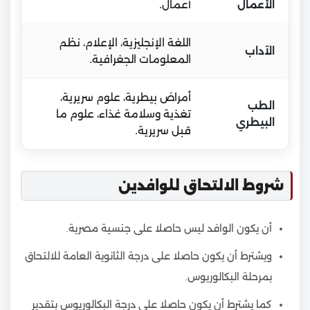
الأعمال
أعمال.
اللغة الإنجليزية، الإعلام، نظم
الآداب
المعلومات الجغرافية.
أمراض بيطرية، علوم سريرية،
الطب
تغذية وسلامة غذاء، علوم ما
البيطري
قبل سريرية.
شروط الالتحاق للوافدين
أن يكون الوافد ليس حاصلا على جنسية مصرية.
ويشترط أن يكون حاصلا على درجة الثانوية العامة للالتحاق
بمرحلة البكالوريوس.
كما يشترط أن يكون حاصلا على درجة البكالوريوس بتقدير