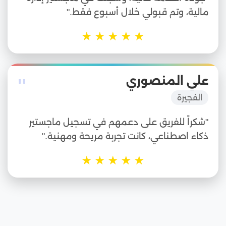
مالية، وتم قبولي خلال أسبوع فقط."
★
★
★
★
★
"
علي المنصوري
الفجيرة
"شكراً للفريق على دعمهم في تسجيل ماجستير
ذكاء اصطناعي، كانت تجربة مريحة ومهنية."
★
★
★
★
★