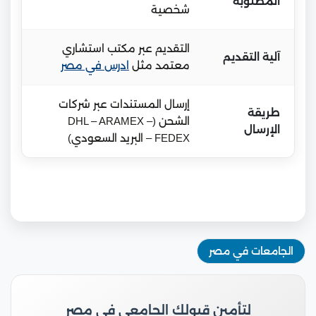
المطلوبة
شخصية
التقديم عبر مكتب استشاري
آلية التقديم
معتمد مثل
ادرس في مصر
إرسال المستندات عبر شركات
طريقة
الشحن (DHL – ARAMEX –
الإرسال
FEDEX – البريد السعودي)
الجامعات في مصر
لتأمين قبولك الجامعي في مصر