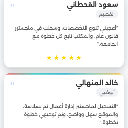
"
سعود القحطاني
القصيم
"أعجبني تنوع التخصصات، وسجلت في ماجستير
قانون عام، والمكتب تابع كل خطوة مع
الجامعة."
★
★
★
★
★
"
خالد المنهالي
أبوظبي
"التسجيل لماجستير إدارة أعمال تم بسلاسة،
والموقع سهل وواضح، وتم توجيهي خطوة
بخطوة."