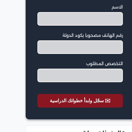
الاسم
رقم الهاتف مصحوبا بكود الدولة
التخصص المطلوب
✉️ سجّل وابدأ خطواتك الدراسية