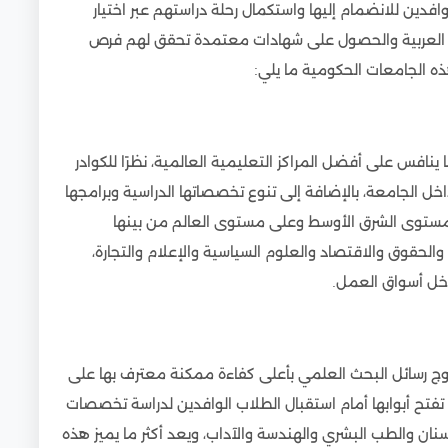
افدين للانضمام إليها واستكمال رحلة دراستهم عبر اختيار
العربية والحصول على شهادات معتمدة تحقق لهم فرص
ذه الجامعات الحكومية ما يلي:
ينافس على أفضل المراكز التعليمية العالمية، نظرًا للكوادر
ل الجامعة، بالإضافة إلى تنوع تخصصاتها الدراسية وبرامجها
 به على مستوى الشرق الأوسط وعلى مستوى العالم من بينها
لحقوق والاقتصاد والعلوم السياسية والإعلام والتجارة،
خل أسواق العمل.
روج رسائل البحث العلمي بأعلى كفاءة ممكنة معترف بها على
تفتح أبوابها أمام استقبال الطلاب الوافدين لدراسة تخصصات
نان والطب البشري والهندسة والآداب، ويعد أكثر ما يميز هذه