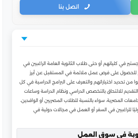
اتصل بنا
العمل
ستير في كلياتهم أو حتى طلاب الثانوية العامة الراغبين في
لهم للحصول على فرص عمل ملائمة في المستقبل عن أبرز
من تحديد اختياراتهم والتعرف على البرامج الدراسية في كل
لتقديم للالتحاق بالتخصص الدراسي ونظام الدراسة وساعات
معات المصرية، سواء بالنسبة للطلاب المصريين أو الوافدين،
ليًا للراغبين في السفر أو العمل في مجالات دولية في
اجستير المطلوبة في سوق العمل للوافدين
بة في سوق العمل