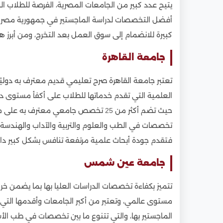
يتيح عدد كبير من الجامعات المصرية، الفرصة للطلاب الو
أفضل التخصصات لدراسة الماجستير في جمهورية مصر 
كبيرة للانضمام إلى سوق العمل بعد التخرج، ومن أبرز ه
جامعة القاهرة
تعتبر جامعة القاهرة صرح تعليمي قديم معترف به دوليًا 
العلمية التي تقدم خدماتها للطلاب على أكفأ مستوى داخ
حيث تضم أكثر من 25 تخصص جامعي معترف
تخصصات في الطب والعلوم والتربية والآداب والهندسة وا
فتقدم جودة أبحاث علمية مرتفعة تنافس بشكل كبير دا
جامعة عين شمس
تتميز بكفاءة تخصصات الدراسات العليا بها بما يضمن خ
مستوى عالمي، وتعتبر من أكبر الجامعات وأقدمها التي 
الماجستير بها، والتي تتنوع ما بين تخصصات في طب الأس