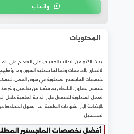
واتساب
المحتويات
1
أفضل تخصصات الماجستير المطلوبة في سوق 
يبحث الكثير من الطلاب المقبلين على التقديم على الماج
1.1
التخصصات التكنولوجية
الالتحاق بالجامعات وفقًا لما يتطلبه السوق وما يؤه
1.2
التخصصات الطبية
تخصصات الماجستير المطلوبة في سوق العمل، ليتمكنوا 
1.3
التخصصات الاقتصادية
تخصص يختارون الالتحاق به، فضلًا عن تفاصيل وشروط ا
1.4
التخصصات التربوية
العمل المطلوبة للحصول على الدرجة العلمية داخل الجا
1.5
التخصصات اللغوية
بالإضافة إلى الشهادات العلمية التي يسهل اعتمادها دو
2
المستقبل.
الجامعات المتاح بها دراسة أفضل تخصصات الم
2.1
جامعة القاهرة
أفضل تخصصات الماجستير المطلو