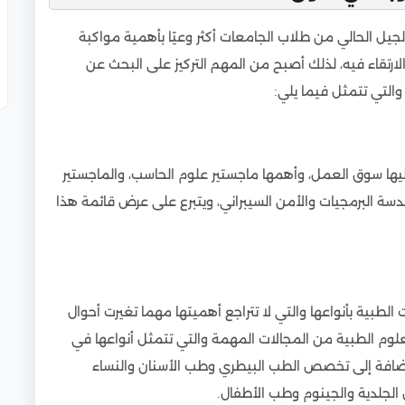
جيل الحالي من طلاب الجامعات أكثر وعيًا بأهمية مواكبة
ارتقاء فيه، لذلك أصبح من المهم التركيز على البحث عن
لتي تتمثل فيما يلي:
ليها سوق العمل، وأهمها ماجستير علوم الحاسب، والماجستير
سة البرمجيات والأمن السيبراني، ويتبرع على عرض قائمة هذا
 في سوق العمل
ت المصرية للوافدين
طبية بأنواعها والتي لا تتراجع أهميتها مهما تغيرت أحوال
صرية للوافدين
علوم الطبية من المجالات المهمة والتي تتمثل أنواعها في
إضافة إلى تخصص الطب البيطري وطب الأسنان والنساء
ير المطلوبة في سوق العمل
الجلدية والجينوم وطب الأطفال.