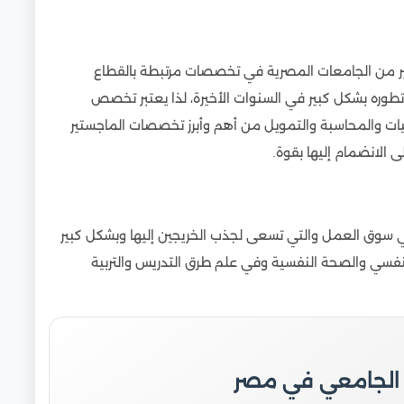
مصرية للوافدين
مطلوبة في سوق العمل من مصر
ر من الجامعات المصرية في تخصصات مرتبطة بالقطاع
 الجامعات المصرية
طوره بشكل كبير في السنوات الأخيرة، لذا يعتبر تخصص
عات المصرية
يات والمحاسبة والتمويل من أهم وأبرز تخصصات الماجستير
الانضمام إليها بقوة.
مل بالجامعات المصرية للوافدين
لمطلوبة في سوق العمل
في سوق العمل والتي تسعى لجذب الخريجين إليها وبشكل كبير
نفسي والصحة النفسية وفي علم طرق التدريس والتربية
 الجامعي في مصر