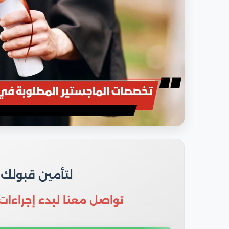
لتأمين قبولك
تواصل معنا لبدء إجراءات