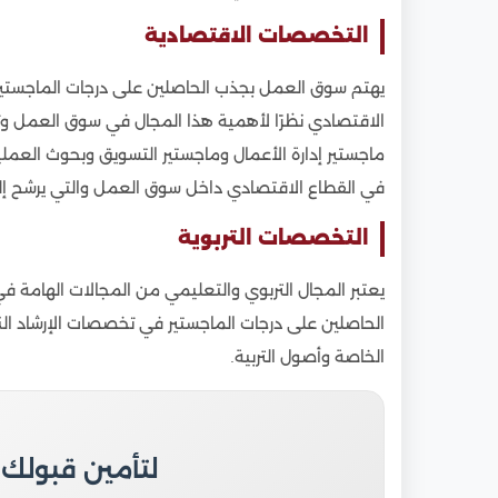
7
تكاليف دراسة تخصصات الماجستير بالجامعات ال
التخصصات الاقتصادية
7.1
الرسوم الإدارية
8
معدلات القبول لدراسة تخصصات الماجستير ال
يهتم سوق العمل بجذب الحاصلين على درجات الماجستي
9
فرص العمل للطلاب الحاصلين على الماجستير من
الاقتصادي نظرًا لأهمية هذا المجال في سوق العمل وت
10
الاعتراف الدولي بشهادات الماجستير من الجام
ماجستير إدارة الأعمال وماجستير التسويق وبحوث العمل
في القطاع الاقتصادي داخل سوق العمل والتي يرشح إلى 
11
مواعيد دراسة الماجستير المطلوب في سوق الع
12
خطوات التقديم لدراسة تخصصات الماجستير ا
التخصصات التربوية
يعتبر المجال التربوي والتعليمي من المجالات الهامة 
الحاصلين على درجات الماجستير في تخصصات الإرشاد ال
الخاصة وأصول التربية.
لتأمين قبولك