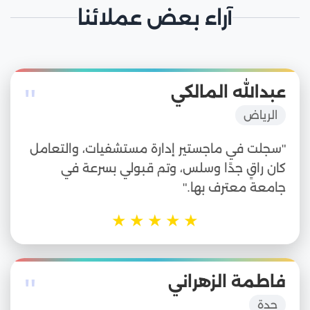
آراء بعض عملائنا
"
عبدالله المالكي
الرياض
"سجلت في ماجستير إدارة مستشفيات، والتعامل
كان راقٍ جدًا وسلس، وتم قبولي بسرعة في
جامعة معترف بها."
★
★
★
★
★
"
فاطمة الزهراني
جدة