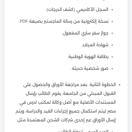
السجل الأكاديمي (كشف الدرجات).
نسخة إلكترونية من رسالة الماجستير بصيغة PDF.
جواز سفر ساري المفعول.
شهادة الميلاد.
بطاقة الهوية الوطنية.
صور شخصية حديثة.
الخطوة الثانية: بعد مراجعة الأوراق والحصول على
القبول المبدئي من الجامعة، يقوم الطالب بإرسال
المستندات الأصلية مع أصل وكالة لمكتب ادرس في
مصر ليتم استكمال جميع إجراءات القيد والدراسة، ويتم
إرسال الأوراق عبر إحدى شركات الشحن المعتمدة مثل:
البريد الرسمي لدولة الطالب.