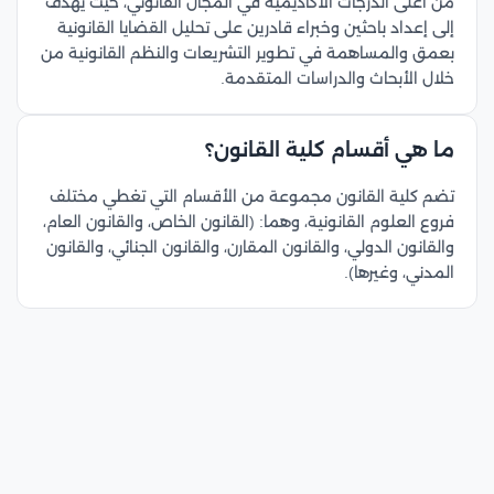
من أعلى الدرجات الأكاديمية في المجال القانوني، حيث يهدف
إلى إعداد باحثين وخبراء قادرين على تحليل القضايا القانونية
بعمق والمساهمة في تطوير التشريعات والنظم القانونية من
خلال الأبحاث والدراسات المتقدمة.
ما هي أقسام كلية القانون؟
تضم كلية القانون مجموعة من الأقسام التي تغطي مختلف
فروع العلوم القانونية، وهما: (القانون الخاص، والقانون العام،
والقانون الدولي، والقانون المقارن، والقانون الجنائي، والقانون
المدني، وغيرها).