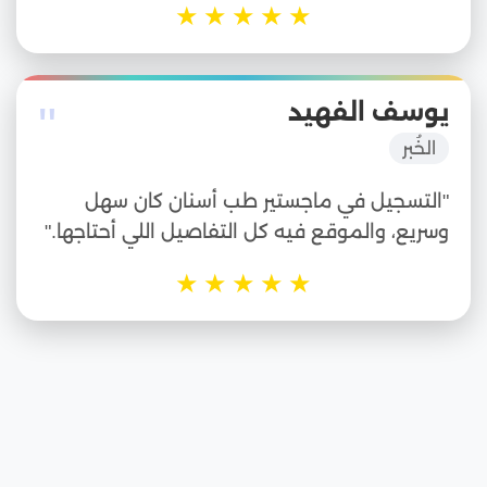
★
★
★
★
★
"
يوسف الفهيد
الخُبر
"التسجيل في ماجستير طب أسنان كان سهل
وسريع، والموقع فيه كل التفاصيل اللي أحتاجها."
★
★
★
★
★