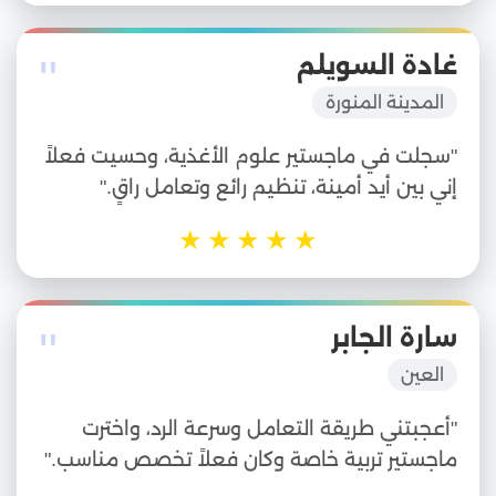
"
غادة السويلم
المدينة المنورة
"سجلت في ماجستير علوم الأغذية، وحسيت فعلاً
إني بين أيد أمينة، تنظيم رائع وتعامل راقٍ."
★
★
★
★
★
"
سارة الجابر
العين
"أعجبتني طريقة التعامل وسرعة الرد، واخترت
ماجستير تربية خاصة وكان فعلاً تخصص مناسب."