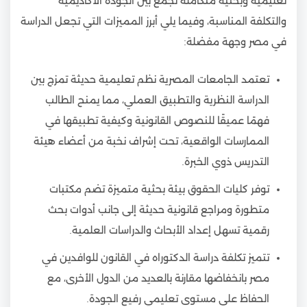
تعليمية وبحثية متكاملة تجمع بين الجودة الأكاديمية
والتكلفة المناسبة، وفيما يلي أبرز المميزات التي تجعل الدراسة
في مصر وجهة مفضلة:
تعتمد الجامعات المصرية نظم تعليمية حديثة تمزج بين
الدراسة النظرية والتطبيق العملي، مما يمنح الطالب
فهمًا عميقًا للنصوص القانونية وكيفية تطبيقها في
الممارسات الواقعية، تحت إشراف نخبة من أعضاء هيئة
التدريس ذوي الخبرة.
توفر كليات الحقوق بيئة بحثية متميزة تضم مكتبات
متطورة ومراجع قانونية حديثة إلى جانب أدوات بحث
رقمية تسهل إعداد الأبحاث والدراسات العلمية.
تتميز تكلفة دراسة الدكتوراه في القانون للوافدين في
مصر بانخفاضها مقارنة بالعديد من الدول الأخرى، مع
الحفاظ على مستوى تعليمي رفيع الجودة.