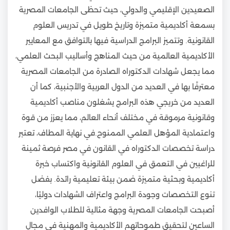
الصعيدين الإقليمي والدولي، حيث تحظى الجامعات المصرية
بسمعة أكاديمية متميزة وتاريخ طويل في تدريس العلوم
القانونية. وتتميز البرامج الدراسية فيها بالتوافق مع المعايير
الأكاديمية العالمية من حيث المناهج وأساليب البحث العلمي،
مما يجعل شهادات الدكتوراه الصادرة من الجامعات المصرية
معترفًا بها في العديد من الدول العربية والأجنبية، كما أن
العديد من خريجي هذه البرامج يشغلون مناصب أكاديمية
وقانونية مرموقة في مختلف أنحاء العالم، مما يعزز من قوة
واعتمادية المؤهل العلمي الممنوح.في نهاية المطاف، تعتبر
دراسة تخصصات الدكتوراه في القانون في مصر فرصة ثمينة
للراغبين في التعمق في العلوم القانونية واكتساب خبرة
أكاديمية وبحثية متميزة ضمن بيئة تعليمية رائدة. بفضل
تنوع التخصصات وجودة البرامج واعتراف الشهادات دوليًا،
أصبحت الجامعات المصرية وجهة مثالية للطلاب الوافدين
الساعين لتحقيق طموحاتهم الأكاديمية والمهنية في مجال