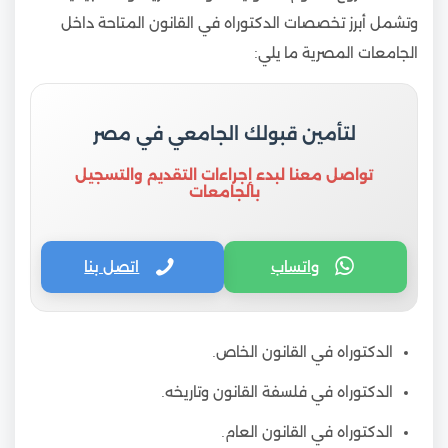
وتشمل أبرز تخصصات الدكتوراه في القانون المتاحة داخل
الجامعات المصرية ما يلي:
لتأمين قبولك الجامعي في مصر
تواصل معنا لبدء إجراءات التقديم والتسجيل
بالجامعات
واتساب
اتصل بنا
الدكتوراه في القانون الخاص.
الدكتوراه في فلسفة القانون وتاريخه.
الدكتوراه في القانون العام.