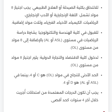
للالتحاق بكلية الصيدلة أو العلاج الطبيعي: يجب اجتياز 8
مواد تشمل: اللغة الإنجليزية أو الأدب الإنجليزي،
الرياضيات، الكيمياء، الأحياء، الفيزياء، وثلاث مواد إضافية.
للقبول في كلية الهندسة والتكنولوجيا: يشترط دراسة
الرياضيات في مستوى (ASL أو AL) بالإضافة إلى 8 مواد
من مستوى (OL).
لدخول كلية الاقتصاد والتجارة الدولية: يلزم اجتياز 8 مواد
من مستوى (OL).
الحد الأدنى للنجاح في مواد (OL) هو C أو 4، بينما في
(ASL أو AL) هو D أو 4.
يجب أن تكون الدرجات المعتمدة من امتحانات أُجريت
خلال آخر 4 سنوات كحد أقصى.