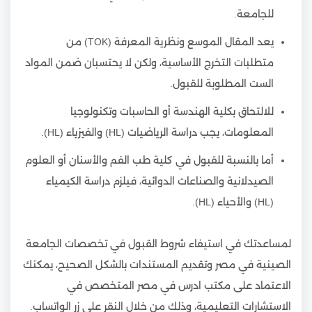
للجامعة.
يعد المقال الموسع ونظرية المعرفة (TOK) من
متطلبات التخرج الأساسية، ولكن لا يحتسبان ضمن المواد
الست المطلوبة للقبول.
للالتحاق بكلية الهندسة أو الحاسبات وتكنولوجيا
المعلومات، يجب دراسة الرياضيات (HL) والفيزياء (HL).
أما بالنسبة للقبول في كلية طب الفم والأسنان أو العلوم
الصيدلانية والصناعات الدوائية، فيلزم دراسة الكيمياء
(HL) والأحياء (HL).
لمساعدتك في استيفاء شروط القبول في تخصصات الجامعة
الصينية في مصر وتقديم المستندات بالشكل الصحيح، يمكنك
الاعتماد على مكتب ادرس في مصر المتخصص في
الاستشارات التعليمية، وذلك من خلال النقر على زر الواتساب.